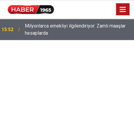
Milyonlarca emekliyi ilgilendiriyor: Zamlı maaşlar
15:52
hesaplarda