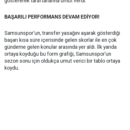
göstererek taraftarlarına umut verdi.
BAŞARILI PERFORMANS DEVAM EDİYOR!
Samsunspor'un, transfer yasağını aşarak gösterdiği
başarı kısa süre içerisinde gelen skorlar ile en çok
gündeme gelen konular arasında yer aldı. İlk yarıda
ortaya koyduğu bu form grafiği, Samsunspor’un
sezon sonu için oldukça umut verici bir tablo ortaya
koydu.