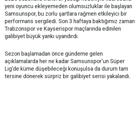
yeni oyuncu ekleyemeden olumsuzluklar ile başlayan
Samsunspor, bu zorlu şartlara rağmen etkileyici bir
performans sergiledi. Son 3 haftaya baktığımız zaman
Trabzonspor ve Kayserispor maçlarında edinilen
galibiyet büyük yankı uyandırdı.
Sezon başlamadan önce gündeme gelen
açıklamalarda her ne kadar Samsunspor'un Süper
Lig'de küme düşebileceği konuşulsa da durum tam
tersine dönerek sürpriz bir galibiyet serisi yakalandı.