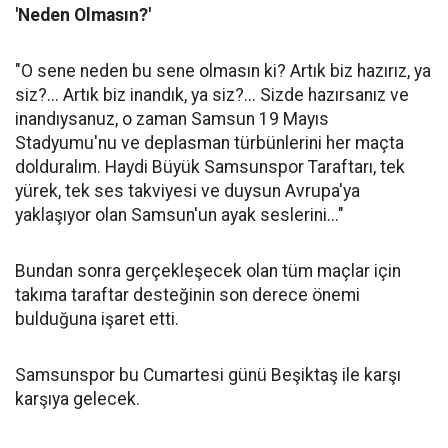
'Neden Olmasın?'
"O sene neden bu sene olmasın ki? Artık biz hazırız, ya
siz?... Artık biz inandık, ya siz?... Sizde hazırsanız ve
inandıysanuz, o zaman Samsun 19 Mayıs
Stadyumu'nu ve deplasman türbünlerini her maçta
dolduralım. Haydi Büyük Samsunspor Taraftarı, tek
yürek, tek ses takviyesi ve duysun Avrupa'ya
yaklaşıyor olan Samsun'un ayak seslerini..."
Bundan sonra gerçekleşecek olan tüm maçlar için
takıma taraftar desteğinin son derece önemi
bulduğuna işaret etti.
Samsunspor bu Cumartesi günü Beşiktaş ile karşı
karşıya gelecek.