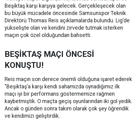
Beşiktaş karşı karşıya gelecek. Gerçekleşecek olan
bu büyük mücadele öncesinde Samsunspor Teknik
Direktörü Thomas Reis açıklamalarda bulundu. Lig'de
yükselişte olan ve kendini zirvede tutmak isterken
maçın çok özel olduğundan bahsetti.
BEŞİKTAŞ MAÇI ÖNCESİ
KONUŞTU!
Reis maçın son derece önemli olduğuna işaret ederek
"Beşiktaş’a karşı kendi sahamızda oynadığımız ilk
maçı iyi bir performans göstermemize rağmen
kaybetmiştik. O maçta geçiş oyunlarından iki gol yedik.
Ancak o günden sonra takım olarak çok şey öğrendik
ve kendimizi geliştirdik.