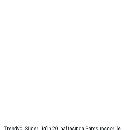
Trendyol Süper Lig'in 20. haftasında Samsunspor ile