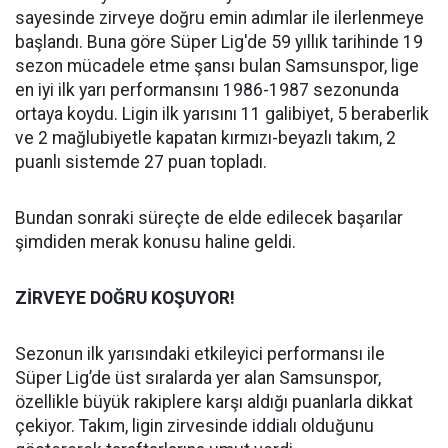
sayesinde zirveye doğru emin adımlar ile ilerlenmeye
başlandı. Buna göre Süper Lig'de 59 yıllık tarihinde 19
sezon mücadele etme şansı bulan Samsunspor, lige
en iyi ilk yarı performansını 1986-1987 sezonunda
ortaya koydu. Ligin ilk yarısını 11 galibiyet, 5 beraberlik
ve 2 mağlubiyetle kapatan kırmızı-beyazlı takım, 2
puanlı sistemde 27 puan topladı.
Bundan sonraki süreçte de elde edilecek başarılar
şimdiden merak konusu haline geldi.
ZİRVEYE DOĞRU KOŞUYOR!
Sezonun ilk yarısındaki etkileyici performansı ile
Süper Lig’de üst sıralarda yer alan Samsunspor,
özellikle büyük rakiplere karşı aldığı puanlarla dikkat
çekiyor. Takım, ligin zirvesinde iddialı olduğunu