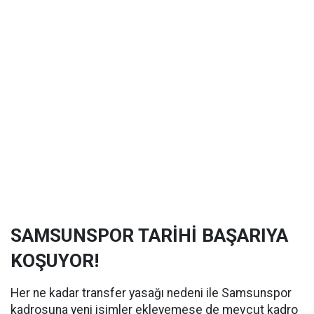
SAMSUNSPOR TARİHİ BAŞARIYA
KOŞUYOR!
Her ne kadar transfer yasağı nedeni ile Samsunspor
kadrosuna yeni isimler ekleyemese de mevcut kadro