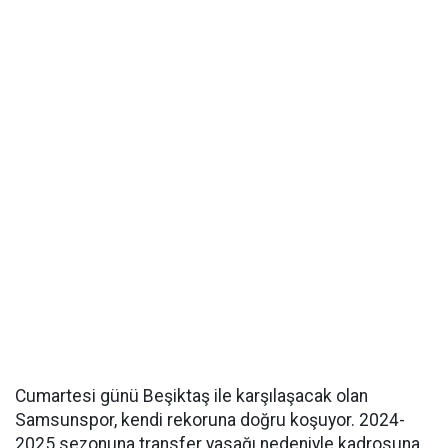
Cumartesi günü Beşiktaş ile karşılaşacak olan
Samsunspor, kendi rekoruna doğru koşuyor. 2024-
2025 sezonuna transfer yasağı nedeniyle kadrosuna