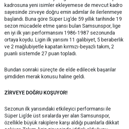
kadrosuna yeni isimler ekleyemese de mevcut kadro
sayesinde zirveye doğru emin adımlar ile ilerlenmeye
başlandı. Buna göre Süper Lig'de 59 yıllık tarihinde 19
sezon mücadele etme şansı bulan Samsunspor, lige
en iyi ilk yarı performansını 1986-1987 sezonunda
ortaya koydu. Ligin ilk yarısını 11 galibiyet, 5 beraberlik
ve 2 mağlubiyetle kapatan kırmızı-beyazlı takım, 2
puanlı sistemde 27 puan topladı.
Bundan sonraki süreçte de elde edilecek başarılar
şimdiden merak konusu haline geldi.
ZİRVEYE DOĞRU KOŞUYOR!
Sezonun ilk yarısındaki etkileyici performansı ile
Süper Lig’de üst sıralarda yer alan Samsunspor,
özellikle büyük rakiplere karşı aldığı puanlarla dikkat