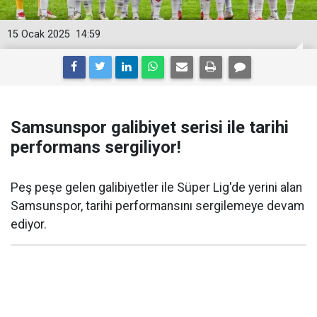
15 Ocak 2025
14:59
Samsunspor galibiyet serisi ile tarihi
performans sergiliyor!
Peş peşe gelen galibiyetler ile Süper Lig'de yerini alan
Samsunspor, tarihi performansını sergilemeye devam
ediyor.