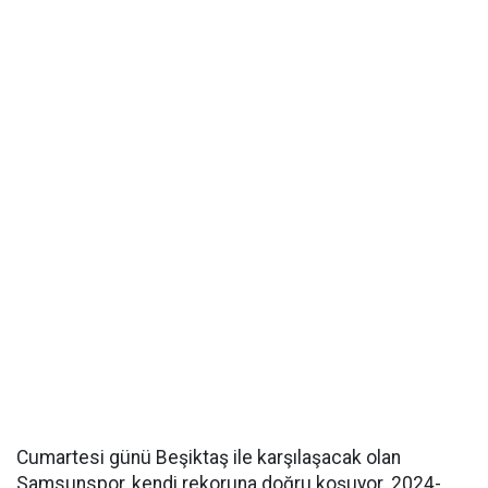
Cumartesi günü Beşiktaş ile karşılaşacak olan
Samsunspor, kendi rekoruna doğru koşuyor. 2024-