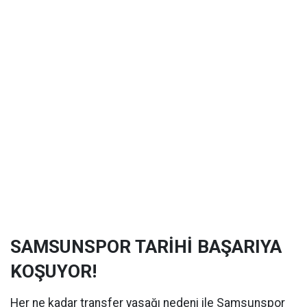
SAMSUNSPOR TARİHİ BAŞARIYA
KOŞUYOR!
Her ne kadar transfer yasağı nedeni ile Samsunspor