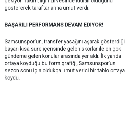
çekiyor. Takım, ligin zirvesinde iddialı olduğunu
göstererek taraftarlarına umut verdi.
BAŞARILI PERFORMANS DEVAM EDİYOR!
Samsunspor'un, transfer yasağını aşarak gösterdiği
başarı kısa süre içerisinde gelen skorlar ile en çok
gündeme gelen konular arasında yer aldı. İlk yarıda
ortaya koyduğu bu form grafiği, Samsunspor’un
sezon sonu için oldukça umut verici bir tablo ortaya
koydu.