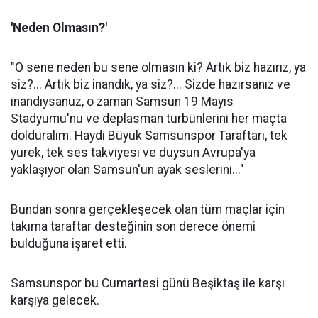
'Neden Olmasın?'
"O sene neden bu sene olmasın ki? Artık biz hazırız, ya
siz?... Artık biz inandık, ya siz?... Sizde hazırsanız ve
inandıysanuz, o zaman Samsun 19 Mayıs
Stadyumu'nu ve deplasman türbünlerini her maçta
dolduralım. Haydi Büyük Samsunspor Taraftarı, tek
yürek, tek ses takviyesi ve duysun Avrupa'ya
yaklaşıyor olan Samsun'un ayak seslerini..."
Bundan sonra gerçekleşecek olan tüm maçlar için
takıma taraftar desteğinin son derece önemi
bulduğuna işaret etti.
Samsunspor bu Cumartesi günü Beşiktaş ile karşı
karşıya gelecek.