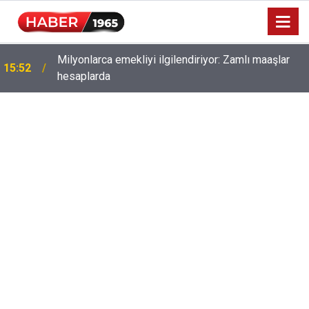
Milyonlarca emekliyi ilgilendiriyor: Zamlı maaşlar
15:52
hesaplarda