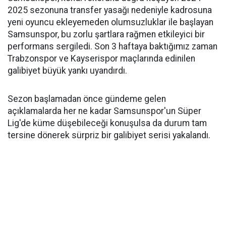
2025 sezonuna transfer yasağı nedeniyle kadrosuna
yeni oyuncu ekleyemeden olumsuzluklar ile başlayan
Samsunspor, bu zorlu şartlara rağmen etkileyici bir
performans sergiledi. Son 3 haftaya baktığımız zaman
Trabzonspor ve Kayserispor maçlarında edinilen
galibiyet büyük yankı uyandırdı.
Sezon başlamadan önce gündeme gelen
açıklamalarda her ne kadar Samsunspor'un Süper
Lig'de küme düşebileceği konuşulsa da durum tam
tersine dönerek sürpriz bir galibiyet serisi yakalandı.