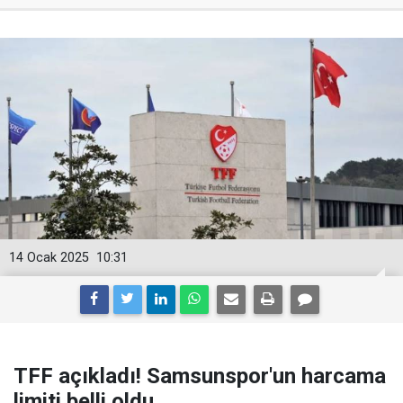
14 Ocak 2025
10:31
TFF açıkladı! Samsunspor'un harcama
limiti belli oldu