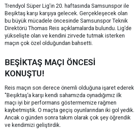
Trendyol Süper Lig'in 20. haftasında Samsunspor ile
Beşiktaş karşı karşıya gelecek. Gerçekleşecek olan
bu büyük mücadele öncesinde Samsunspor Teknik
Direktörü Thomas Reis açıklamalarda bulundu. Lig'de
yükselişte olan ve kendini zirvede tutmak isterken
maçın çok özel olduğundan bahsetti.
BEŞİKTAŞ MAÇI ÖNCESİ
KONUŞTU!
Reis maçın son derece önemli olduğuna işaret ederek
"Beşiktaş’a karşı kendi sahamızda oynadığımız ilk
maçı iyi bir performans göstermemize rağmen
kaybetmiştik. O maçta geçiş oyunlarından iki gol yedik.
Ancak o günden sonra takım olarak çok şey öğrendik
ve kendimizi geliştirdik.