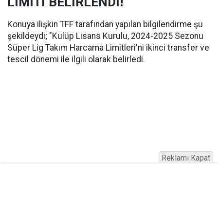
LİMİTİ BELİRLENDİ!
Konuya ilişkin TFF tarafından yapılan bilgilendirme şu
şekildeydi; "Kulüp Lisans Kurulu, 2024-2025 Sezonu
Süper Lig Takım Harcama Limitleri'ni ikinci transfer ve
tescil dönemi ile ilgili olarak belirledi.
Reklamı Kapat