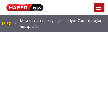
Milyonlarca emekliyi ilgilendiriyor: Zamlı maaşlar
15:52
hesaplarda