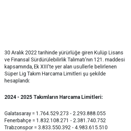
30 Aralık 2022 tarihinde yürürlüğe giren Kulüp Lisans
ve Finansal Sürdürülebilirlik Talimatı'nın 121. maddesi
kapsamında, Ek XIII'te yer alan usullerle belirlenen
Süper Lig Takım Harcama Limitleri şu şekilde
hesaplandı:
2024 - 2025 Takımların Harcama Limitleri:
Galatasaray = 1.764.529.273 - 2.293.888.055
Fenerbahçe = 1.832.108.271 - 2.381.740.752
Trabzonspor = 3.833.550.392 - 4.983.615.510