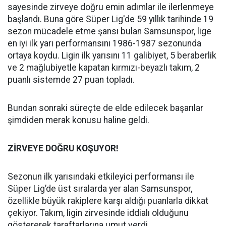
sayesinde zirveye doğru emin adımlar ile ilerlenmeye
başlandı. Buna göre Süper Lig'de 59 yıllık tarihinde 19
sezon mücadele etme şansı bulan Samsunspor, lige
en iyi ilk yarı performansını 1986-1987 sezonunda
ortaya koydu. Ligin ilk yarısını 11 galibiyet, 5 beraberlik
ve 2 mağlubiyetle kapatan kırmızı-beyazlı takım, 2
puanlı sistemde 27 puan topladı.
Bundan sonraki süreçte de elde edilecek başarılar
şimdiden merak konusu haline geldi.
ZİRVEYE DOĞRU KOŞUYOR!
Sezonun ilk yarısındaki etkileyici performansı ile
Süper Lig’de üst sıralarda yer alan Samsunspor,
özellikle büyük rakiplere karşı aldığı puanlarla dikkat
çekiyor. Takım, ligin zirvesinde iddialı olduğunu
göstererek taraftarlarına umut verdi.