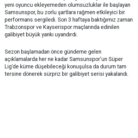
yeni oyuncu ekleyemeden olumsuzluklar ile başlayan
Samsunspor, bu zorlu şartlara rağmen etkileyici bir
performans sergiledi. Son 3 haftaya baktığımız zaman
Trabzonspor ve Kayserispor maçlarında edinilen
galibiyet büyük yankı uyandırdı.
Sezon başlamadan önce gündeme gelen
açıklamalarda her ne kadar Samsunspor'un Süper
Lig'de küme düşebileceği konuşulsa da durum tam
tersine dönerek sürpriz bir galibiyet serisi yakalandı.