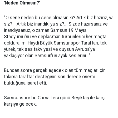
'Neden Olmasın?'
"O sene neden bu sene olmasın ki? Artık biz hazırız, ya
siz?... Artık biz inandık, ya siz?... Sizde hazırsanız ve
inandıysanuz, o zaman Samsun 19 Mayıs
Stadyumu'nu ve deplasman türbünlerini her maçta
dolduralım. Haydi Büyük Samsunspor Taraftarı, tek
yürek, tek ses takviyesi ve duysun Avrupa'ya
yaklaşıyor olan Samsun'un ayak seslerini..."
Bundan sonra gerçekleşecek olan tüm maçlar için
takıma taraftar desteğinin son derece önemi
bulduğuna işaret etti.
Samsunspor bu Cumartesi günü Beşiktaş ile karşı
karşıya gelecek.