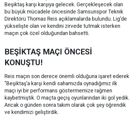
Beşiktaş karşı karşıya gelecek. Gerçekleşecek olan
bu büyük mücadele öncesinde Samsunspor Teknik
Direktörü Thomas Reis açıklamalarda bulundu. Lig'de
yükselişte olan ve kendini zirvede tutmak isterken
maçın çok özel olduğundan bahsetti.
BEŞİKTAŞ MAÇI ÖNCESİ
KONUŞTU!
Reis maçın son derece önemli olduğuna işaret ederek
"Beşiktaş’a karşı kendi sahamızda oynadığımız ilk
maçı iyi bir performans göstermemize rağmen
kaybetmiştik. O maçta geçiş oyunlarından iki gol yedik.
Ancak o günden sonra takım olarak çok şey öğrendik
ve kendimizi geliştirdik.