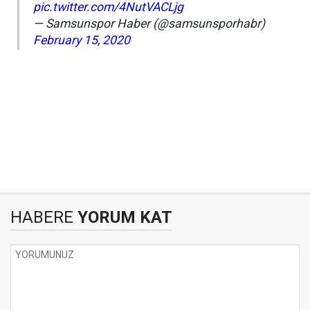
pic.twitter.com/4NutVACLjg
— Samsunspor Haber (@samsunsporhabr)
February 15, 2020
HABERE
YORUM KAT