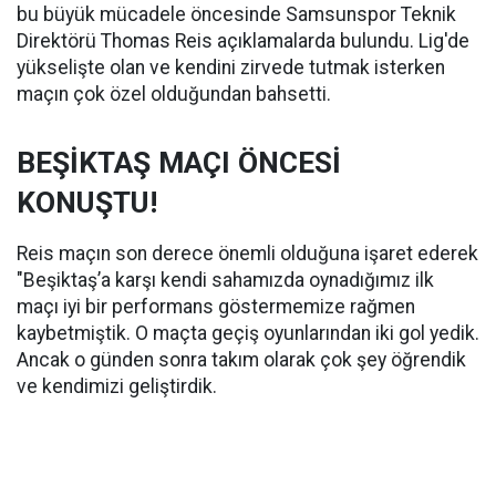
bu büyük mücadele öncesinde Samsunspor Teknik
Direktörü Thomas Reis açıklamalarda bulundu. Lig'de
yükselişte olan ve kendini zirvede tutmak isterken
maçın çok özel olduğundan bahsetti.
BEŞİKTAŞ MAÇI ÖNCESİ
KONUŞTU!
Reis maçın son derece önemli olduğuna işaret ederek
"Beşiktaş’a karşı kendi sahamızda oynadığımız ilk
maçı iyi bir performans göstermemize rağmen
kaybetmiştik. O maçta geçiş oyunlarından iki gol yedik.
Ancak o günden sonra takım olarak çok şey öğrendik
ve kendimizi geliştirdik.