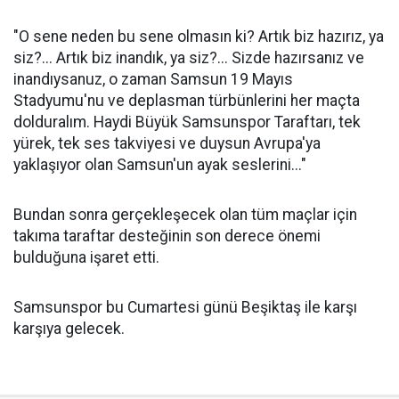
"O sene neden bu sene olmasın ki? Artık biz hazırız, ya
siz?... Artık biz inandık, ya siz?... Sizde hazırsanız ve
inandıysanuz, o zaman Samsun 19 Mayıs
Stadyumu'nu ve deplasman türbünlerini her maçta
dolduralım. Haydi Büyük Samsunspor Taraftarı, tek
yürek, tek ses takviyesi ve duysun Avrupa'ya
yaklaşıyor olan Samsun'un ayak seslerini..."
Bundan sonra gerçekleşecek olan tüm maçlar için
takıma taraftar desteğinin son derece önemi
bulduğuna işaret etti.
Samsunspor bu Cumartesi günü Beşiktaş ile karşı
karşıya gelecek.