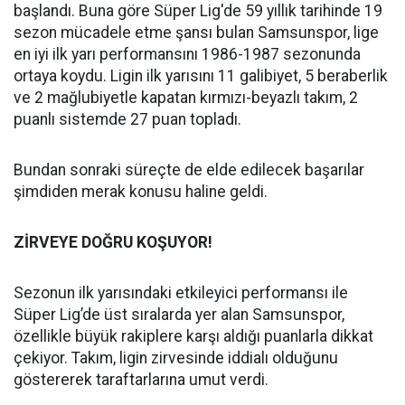
başlandı. Buna göre Süper Lig'de 59 yıllık tarihinde 19
sezon mücadele etme şansı bulan Samsunspor, lige
en iyi ilk yarı performansını 1986-1987 sezonunda
ortaya koydu. Ligin ilk yarısını 11 galibiyet, 5 beraberlik
ve 2 mağlubiyetle kapatan kırmızı-beyazlı takım, 2
puanlı sistemde 27 puan topladı.
Bundan sonraki süreçte de elde edilecek başarılar
şimdiden merak konusu haline geldi.
ZİRVEYE DOĞRU KOŞUYOR!
Sezonun ilk yarısındaki etkileyici performansı ile
Süper Lig’de üst sıralarda yer alan Samsunspor,
özellikle büyük rakiplere karşı aldığı puanlarla dikkat
çekiyor. Takım, ligin zirvesinde iddialı olduğunu
göstererek taraftarlarına umut verdi.