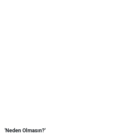
'Neden Olmasın?'