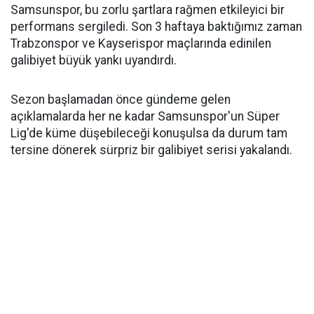
Samsunspor, bu zorlu şartlara rağmen etkileyici bir
performans sergiledi. Son 3 haftaya baktığımız zaman
Trabzonspor ve Kayserispor maçlarında edinilen
galibiyet büyük yankı uyandırdı.
Sezon başlamadan önce gündeme gelen
açıklamalarda her ne kadar Samsunspor'un Süper
Lig'de küme düşebileceği konuşulsa da durum tam
tersine dönerek sürpriz bir galibiyet serisi yakalandı.