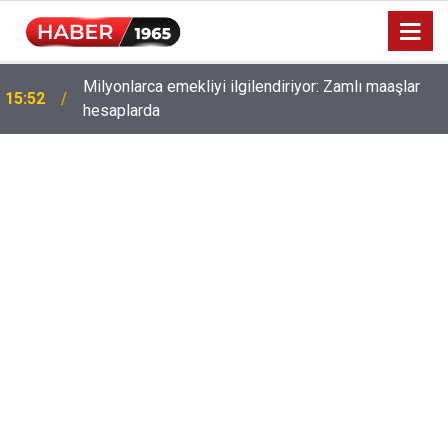
Milyonlarca emekliyi ilgilendiriyor: Zamlı maaşlar
15:52
hesaplarda