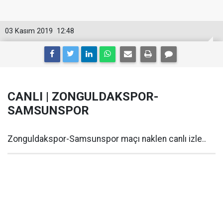
03 Kasım 2019
12:48
CANLI | ZONGULDAKSPOR-
SAMSUNSPOR
Zonguldakspor-Samsunspor maçı naklen canlı izle..