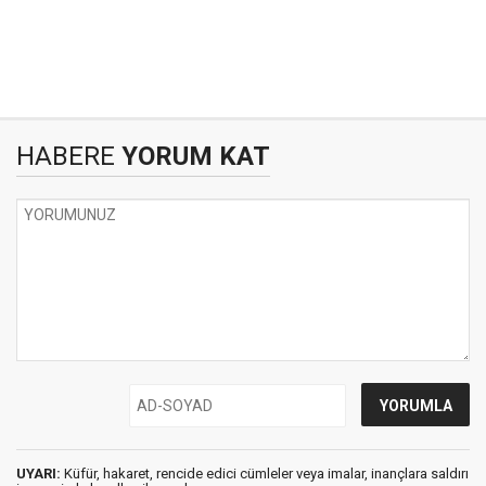
HABERE
YORUM KAT
UYARI:
Küfür, hakaret, rencide edici cümleler veya imalar, inançlara saldırı