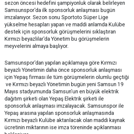
sezon öncesi hedefini şampiyonluk olarak belirleyen
Samsunspor'da ilk sponsorluk anlaşması bugün
imzalanıyor. Sezon sonu Sportoto Süper Lige
yükselme hesapları yapan ve maddi anlamda Kulübe
destek için sponsorluk görüşmelerini sıklaştıran
Kırmızı beyazlılar'da Yönetim bu görüşmelerin
meyvelerini almaya başlıyor.
Samsunspor'dan yapılan açıklamaya göre Kırmızı
beyazlı Yönetimin daha önce sponsorluk anlaşması
için Yepaş firması ile tüm görüşmelerin olumlu geçtiği
ve Kırmızı beyazlı Yönetimin bugün yeni Samsun 19
Mayıs stadyumunda Samsun'un en büyük elektrik
dağıtım şirketi olan Yepaş Elektrik‏ şirketi ile
sponsorluk anlaşması imzalayacak. Samsunspor ile
Yepaş arasına yapılan sponsorluk anlaşmasında
Kırmızı beyazlı Kulübe aktarılacak olan maddi kaynak
ücretinin miktarının ise imza töreninde açıklanması