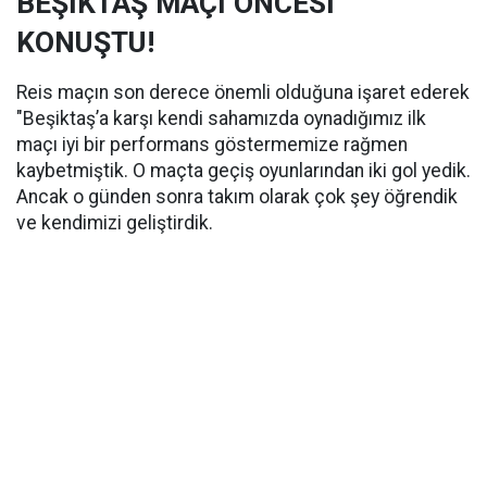
BEŞİKTAŞ MAÇI ÖNCESİ
KONUŞTU!
Reis maçın son derece önemli olduğuna işaret ederek
"Beşiktaş’a karşı kendi sahamızda oynadığımız ilk
maçı iyi bir performans göstermemize rağmen
kaybetmiştik. O maçta geçiş oyunlarından iki gol yedik.
Ancak o günden sonra takım olarak çok şey öğrendik
ve kendimizi geliştirdik.