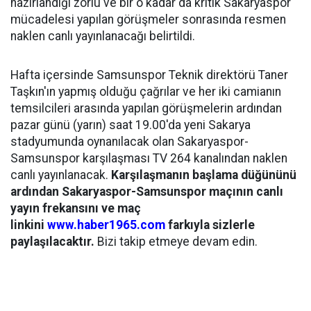
hazırlandığı zorlu ve bir o kadar da kritik Sakaryaspor
mücadelesi yapılan görüşmeler sonrasında resmen
naklen canlı yayınlanacağı belirtildi.
Hafta içersinde Samsunspor Teknik direktörü Taner
Taşkın'ın yapmış olduğu çağrılar ve her iki camianın
temsilcileri arasında yapılan görüşmelerin ardından
pazar günü (yarın) saat 19.00'da yeni Sakarya
stadyumunda oynanılacak olan Sakaryaspor-
Samsunspor karşılaşması TV 264 kanalından naklen
canlı yayınlanacak.
Karşılaşmanın başlama düğününü
ardından Sakaryaspor-Samsunspor maçının canlı
yayın frekansını ve maç
linkini
www.haber1965.com
farkıyla sizlerle
paylaşılacaktır.
Bizi takip etmeye devam edin.