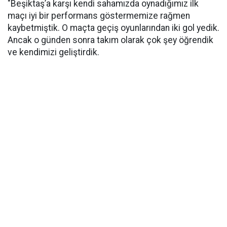
"Beşiktaş’a karşı kendi sahamızda oynadığımız ilk
maçı iyi bir performans göstermemize rağmen
kaybetmiştik. O maçta geçiş oyunlarından iki gol yedik.
Ancak o günden sonra takım olarak çok şey öğrendik
ve kendimizi geliştirdik.