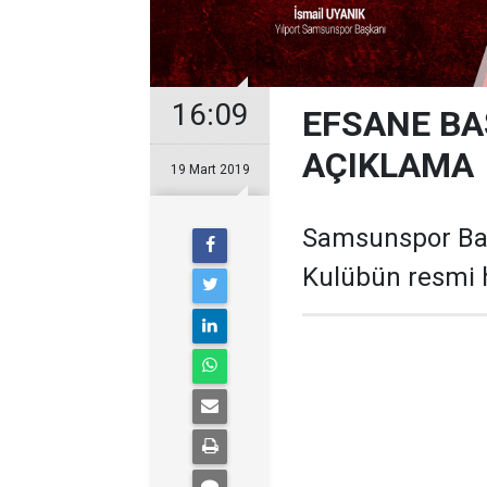
16:09
EFSANE BA
AÇIKLAMA
19 Mart 2019
Samsunspor Başk
Kulübün resmi 