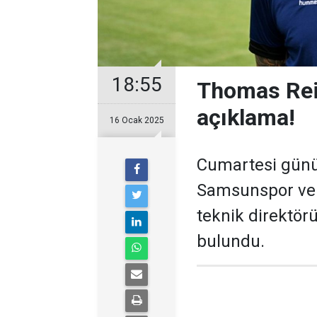
18:55
Thomas Rei
açıklama!
16 Ocak 2025
Cumartesi günü 
Samsunspor ve 
teknik direktör
bulundu.