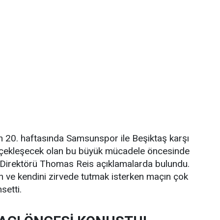
n 20. haftasında Samsunspor ile Beşiktaş karşı
rçekleşecek olan bu büyük mücadele öncesinde
Direktörü Thomas Reis açıklamalarda bulundu.
an ve kendini zirvede tutmak isterken maçın çok
setti.