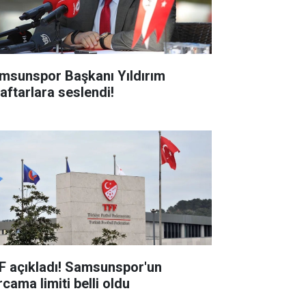
msunspor Başkanı Yıldırım
raftarlara seslendi!
F açıkladı! Samsunspor'un
cama limiti belli oldu