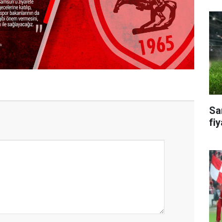
Sa
fiy