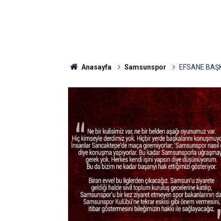
Anasayfa
Samsunspor
EFSANE BAŞ