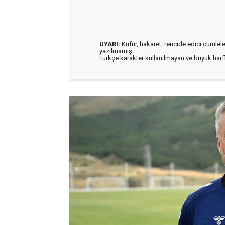
UYARI:
Küfür, hakaret, rencide edici cümleler 
yazılmamış,
Türkçe karakter kullanılmayan ve büyük har