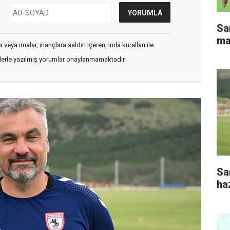
Sa
ma
veya imalar, inançlara saldırı içeren, imla kuralları ile
flerle yazılmış yorumlar onaylanmamaktadır.
Sa
haz