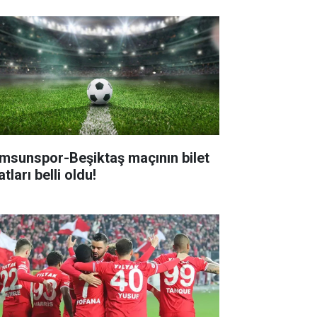
msunspor-Beşiktaş maçının bilet
atları belli oldu!