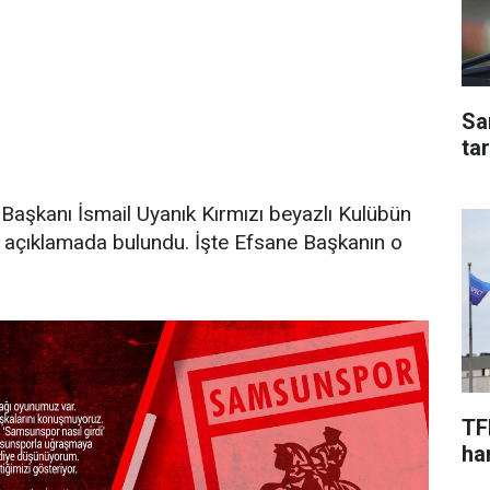
Sa
ta
Başkanı İsmail Uyanık Kırmızı beyazlı Kulübün
 açıklamada bulundu. İşte Efsane Başkanın o
TF
har