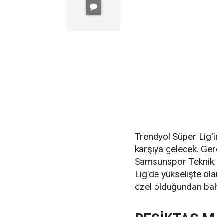
Trendyol Süper Lig'i
karşıya gelecek. Ge
Samsunspor Teknik 
Lig'de yükselişte ol
özel olduğundan bah