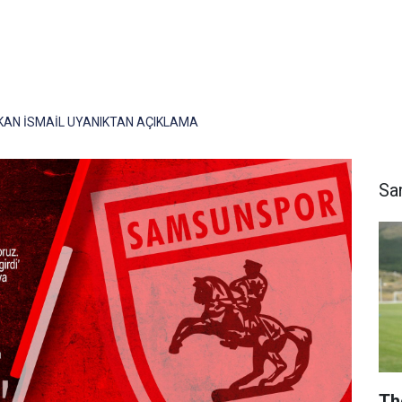
KAN İSMAİL UYANIKTAN AÇIKLAMA
Sa
Th