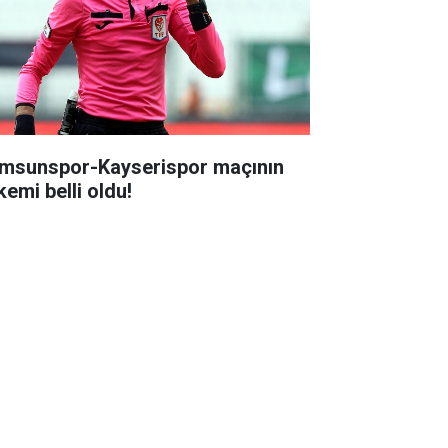
msunspor-Kayserispor maçının
kemi belli oldu!