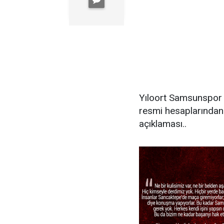
Yıloort Samsunspor 
resmi hesaplarından
açıklaması..