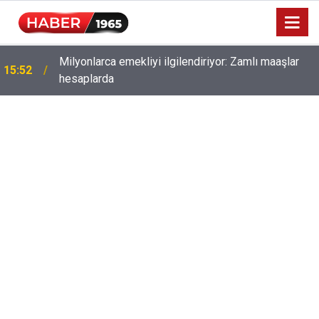
Milyonlarca emekliyi ilgilendiriyor: Zamlı maaşlar
15:52
hesaplarda