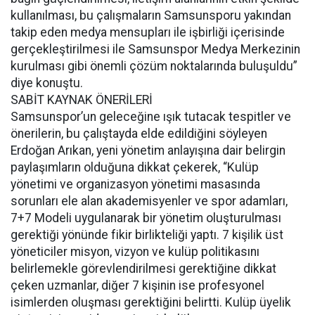
kullanılması, bu çalışmaların Samsunsporu yakından
takip eden medya mensupları ile işbirliği içerisinde
gerçekleştirilmesi ile Samsunspor Medya Merkezinin
kurulması gibi önemli çözüm noktalarında buluşuldu”
diye konuştu.
SABİT KAYNAK ÖNERİLERİ
Samsunspor’un geleceğine ışık tutacak tespitler ve
önerilerin, bu çalıştayda elde edildiğini söyleyen
Erdoğan Arıkan, yeni yönetim anlayışına dair belirgin
paylaşımların olduğuna dikkat çekerek, “Kulüp
yönetimi ve organizasyon yönetimi masasında
sorunları ele alan akademisyenler ve spor adamları,
7+7 Modeli uygulanarak bir yönetim oluşturulması
gerektiği yönünde fikir birlikteliği yaptı. 7 kişilik üst
yöneticiler misyon, vizyon ve kulüp politikasını
belirlemekle görevlendirilmesi gerektiğine dikkat
çeken uzmanlar, diğer 7 kişinin ise profesyonel
isimlerden oluşması gerektiğini belirtti. Kulüp üyelik