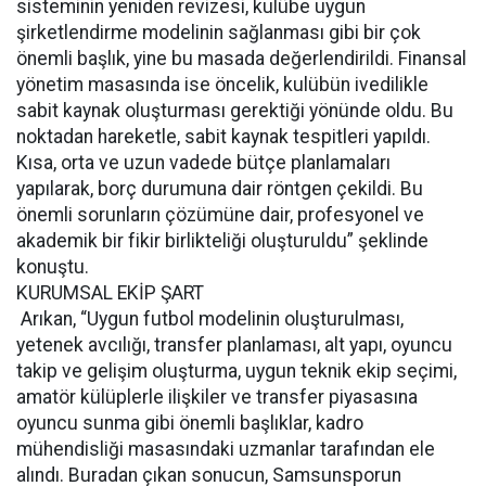
sisteminin yeniden revizesi, kulübe uygun
şirketlendirme modelinin sağlanması gibi bir çok
önemli başlık, yine bu masada değerlendirildi. Finansal
yönetim masasında ise öncelik, kulübün ivedilikle
sabit kaynak oluşturması gerektiği yönünde oldu. Bu
noktadan hareketle, sabit kaynak tespitleri yapıldı.
Kısa, orta ve uzun vadede bütçe planlamaları
yapılarak, borç durumuna dair röntgen çekildi. Bu
önemli sorunların çözümüne dair, profesyonel ve
akademik bir fikir birlikteliği oluşturuldu” şeklinde
konuştu.
KURUMSAL EKİP ŞART
Arıkan, “Uygun futbol modelinin oluşturulması,
yetenek avcılığı, transfer planlaması, alt yapı, oyuncu
takip ve gelişim oluşturma, uygun teknik ekip seçimi,
amatör külüplerle ilişkiler ve transfer piyasasına
oyuncu sunma gibi önemli başlıklar, kadro
mühendisliği masasındaki uzmanlar tarafından ele
alındı. Buradan çıkan sonucun, Samsunsporun