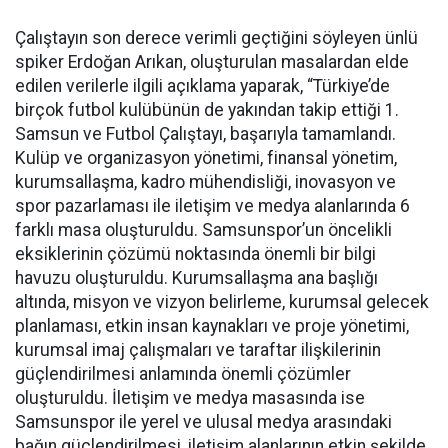
Çalıştayın son derece verimli geçtiğini söyleyen ünlü
spiker Erdoğan Arıkan, oluşturulan masalardan elde
edilen verilerle ilgili açıklama yaparak, “Türkiye’de
birçok futbol kulübünün de yakından takip ettiği 1.
Samsun ve Futbol Çalıştayı, başarıyla tamamlandı.
Kulüp ve organizasyon yönetimi, finansal yönetim,
kurumsallaşma, kadro mühendisliği, inovasyon ve
spor pazarlaması ile iletişim ve medya alanlarında 6
farklı masa oluşturuldu. Samsunspor’un öncelikli
eksiklerinin çözümü noktasında önemli bir bilgi
havuzu oluşturuldu. Kurumsallaşma ana başlığı
altında, misyon ve vizyon belirleme, kurumsal gelecek
planlaması, etkin insan kaynakları ve proje yönetimi,
kurumsal imaj çalışmaları ve taraftar ilişkilerinin
güçlendirilmesi anlamında önemli çözümler
oluşturuldu. İletişim ve medya masasında ise
Samsunspor ile yerel ve ulusal medya arasındaki
bağın güçlendirilmesi, iletişim alanlarının etkin şekilde