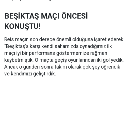
BEŞİKTAŞ MAÇI ÖNCESİ
KONUŞTU!
Reis maçın son derece önemli olduğuna işaret ederek
"Beşiktaş’a karşı kendi sahamızda oynadığımız ilk
maçı iyi bir performans göstermemize rağmen
kaybetmiştik. O maçta geçiş oyunlarından iki gol yedik.
Ancak o günden sonra takım olarak çok şey öğrendik
ve kendimizi geliştirdik.