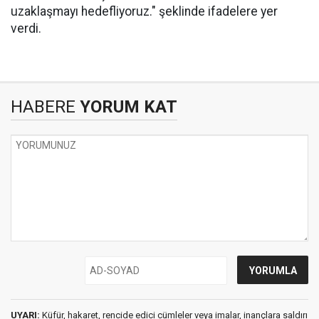
uzaklaşmayı hedefliyoruz." şeklinde ifadelere yer
verdi.
HABERE
YORUM KAT
UYARI:
Küfür, hakaret, rencide edici cümleler veya imalar, inançlara saldırı