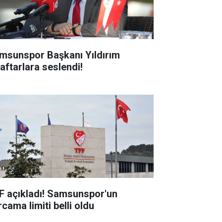
msunspor Başkanı Yıldırım
raftarlara seslendi!
F açıkladı! Samsunspor'un
cama limiti belli oldu