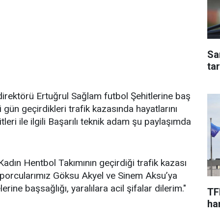
Sa
ta
rektörü Ertuğrul Sağlam futbol Şehitlerine baş
i gün geçirdikleri trafik kazasında hayatlarını
leri ile ilgili Başarılı teknik adam şu paylaşımda
Kadın Hentbol Takımının geçirdiği trafik kazası
porcularımız Göksu Akyel ve Sinem Aksu’ya
lerine başsağlığı, yaralılara acil şifalar dilerim."
TF
har