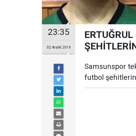
23:35
ERTUĞRUL
ŞEHİTLERİ
02 Aralık 2019
Samsunspor tek
futbol şehitlerin