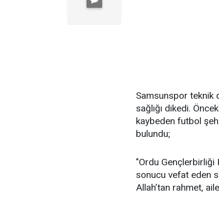
Samsunspor teknik di
sağlığı dikedi. Öncek
kaybeden futbol şehit
bulundu;
"Ordu Gençlerbirliği 
sonucu vefat eden s
Allah’tan rahmet, aile