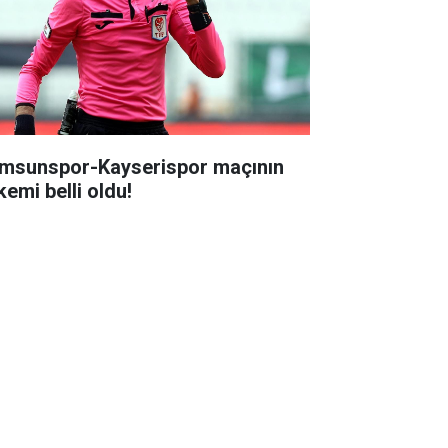
msunspor-Kayserispor maçının
kemi belli oldu!