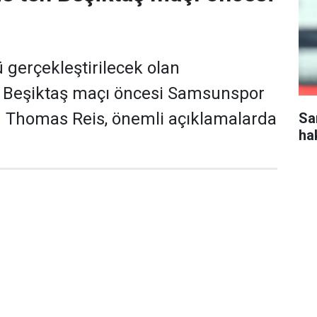
gerçekleştirilecek olan
Beşiktaş maçı öncesi Samsunspor
ü Thomas Reis, önemli açıklamalarda
Sa
ha