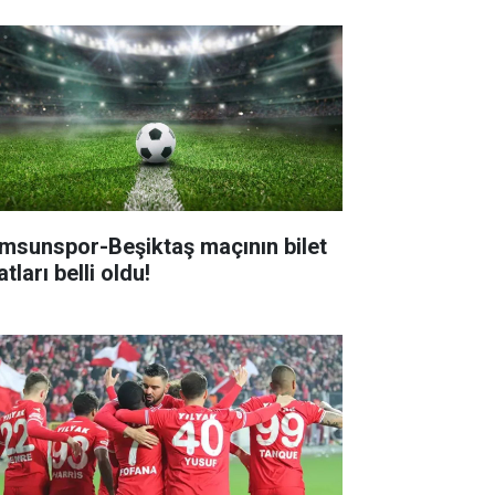
msunspor-Beşiktaş maçının bilet
atları belli oldu!