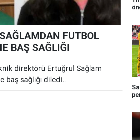
ön
 SAĞLAMDAN FUTBOL
NE BAŞ SAĞLIĞI
nik direktörü Ertuğrul Sağlam
e baş sağlığı diledi..
Sa
pe