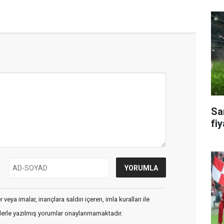
Sa
fiy
veya imalar, inançlara saldırı içeren, imla kuralları ile
flerle yazılmış yorumlar onaylanmamaktadır.