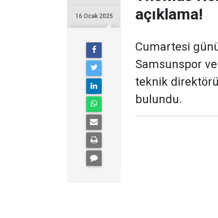
açıklama!
16 Ocak 2025
Cumartesi günü 
Samsunspor ve 
teknik direktör
bulundu.