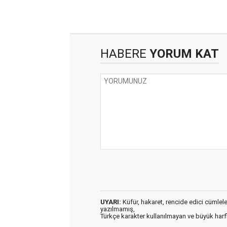
HABERE
YORUM KAT
UYARI:
Küfür, hakaret, rencide edici cümleler 
yazılmamış,
Türkçe karakter kullanılmayan ve büyük har