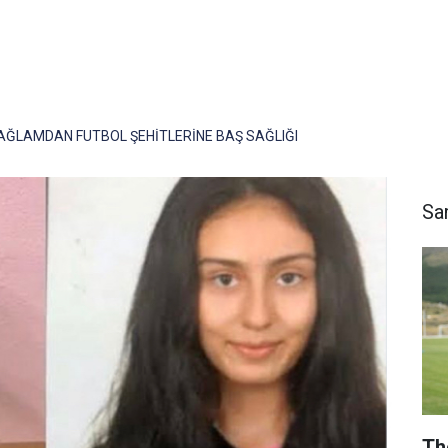
AĞLAMDAN FUTBOL ŞEHİTLERİNE BAŞ SAĞLIĞI
Sa
Th