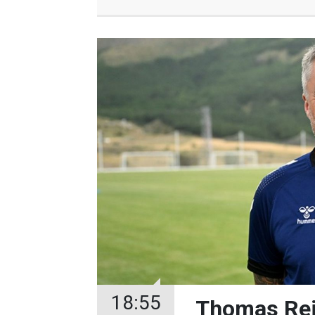
18:55
Thomas Rei