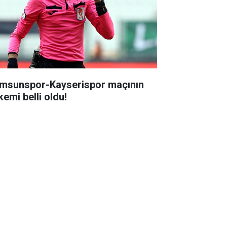
msunspor-Kayserispor maçının
kemi belli oldu!