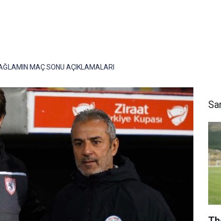
AĞLAMIN MAÇ SONU AÇIKLAMALARI
Sa
Th