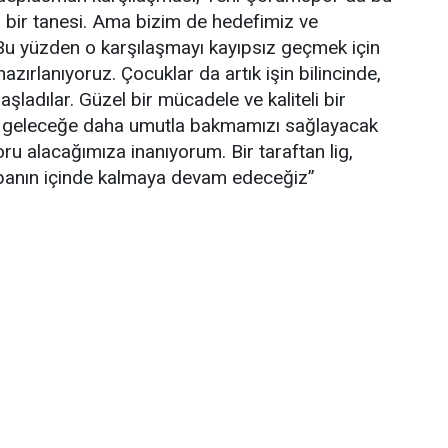
an bir tanesi. Ama bizim de hedefimiz ve
Bu yüzden o karşılaşmayı kayıpsız geçmek için
azırlanıyoruz. Çocuklar da artık işin bilincinde,
ladılar. Güzel bir mücadele ve kaliteli bir
nda geleceğe daha umutla bakmamızı sağlayacak
oru alacağımıza inanıyorum. Bir taraftan lig,
upanın içinde kalmaya devam edeceğiz”