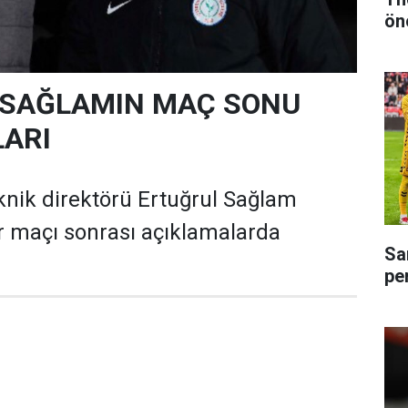
ön
 SAĞLAMIN MAÇ SONU
ARI
nik direktörü Ertuğrul Sağlam
r maçı sonrası açıklamalarda
Sa
pe