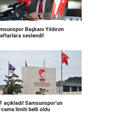
msunspor Başkanı Yıldırım
raftarlara seslendi!
F açıkladı! Samsunspor'un
cama limiti belli oldu