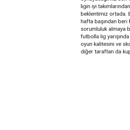
ligin iyi takımlarınd
beklentimiz ortada. 
hafta başından beri h
sorumluluk almaya baş
futbolla lig yarışı
oyun kalitesini ve sk
diğer taraftan da k