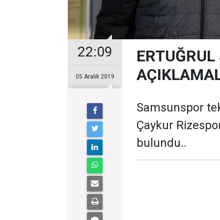
22:09
ERTUĞRUL
AÇIKLAMAL
05 Aralık 2019
Samsunspor tek
Çaykur Rizespo
bulundu..