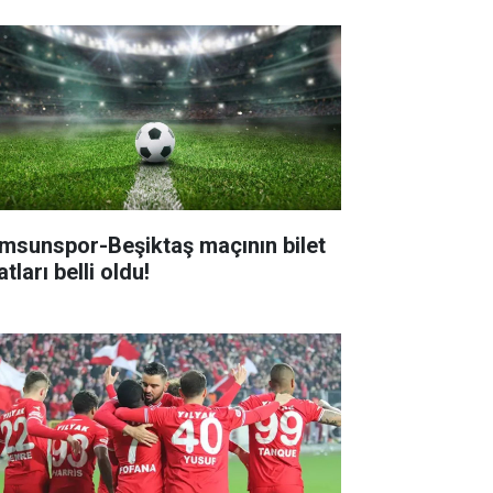
msunspor-Beşiktaş maçının bilet
atları belli oldu!