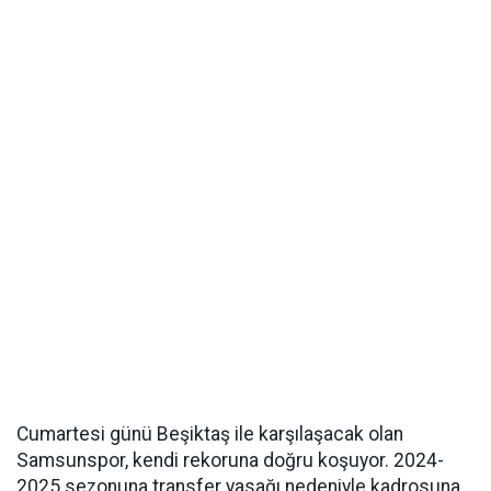
Cumartesi günü Beşiktaş ile karşılaşacak olan
Samsunspor, kendi rekoruna doğru koşuyor. 2024-
2025 sezonuna transfer yasağı nedeniyle kadrosuna