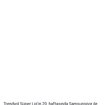
Trendyol Süper Lig'in 20. haftasında Samsunspor ile