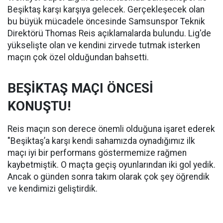
Beşiktaş karşı karşıya gelecek. Gerçekleşecek olan
bu büyük mücadele öncesinde Samsunspor Teknik
Direktörü Thomas Reis açıklamalarda bulundu. Lig'de
yükselişte olan ve kendini zirvede tutmak isterken
maçın çok özel olduğundan bahsetti.
BEŞİKTAŞ MAÇI ÖNCESİ
KONUŞTU!
Reis maçın son derece önemli olduğuna işaret ederek
"Beşiktaş’a karşı kendi sahamızda oynadığımız ilk
maçı iyi bir performans göstermemize rağmen
kaybetmiştik. O maçta geçiş oyunlarından iki gol yedik.
Ancak o günden sonra takım olarak çok şey öğrendik
ve kendimizi geliştirdik.