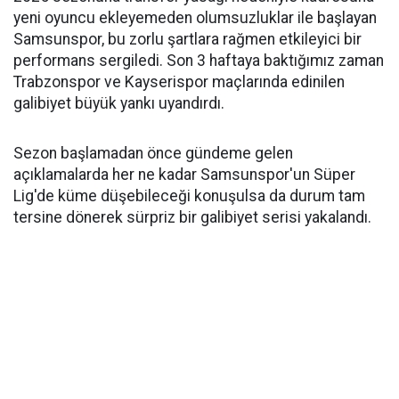
yeni oyuncu ekleyemeden olumsuzluklar ile başlayan
Samsunspor, bu zorlu şartlara rağmen etkileyici bir
performans sergiledi. Son 3 haftaya baktığımız zaman
Trabzonspor ve Kayserispor maçlarında edinilen
galibiyet büyük yankı uyandırdı.
Sezon başlamadan önce gündeme gelen
açıklamalarda her ne kadar Samsunspor'un Süper
Lig'de küme düşebileceği konuşulsa da durum tam
tersine dönerek sürpriz bir galibiyet serisi yakalandı.