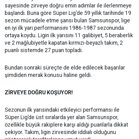
sayesinde zirveye doğru emin adımlar ile ilerlenmeye
başlandı. Buna göre Süper Lig'de 59 yıllık tarihinde 19
sezon mücadele etme şansı bulan Samsunspor, lige
en iyi ilk yarı performansını 1986-1987 sezonunda
ortaya koydu. Ligin ilk yarısını 11 galibiyet, 5 beraberlik
ve 2 mağlubiyetle kapatan kırmızı-beyazlı takım, 2
puanlı sistemde 27 puan topladı.
Bundan sonraki süreçte de elde edilecek başarılar
şimdiden merak konusu haline geldi.
ZİRVEYE DOĞRU KOŞUYOR!
Sezonun ilk yarısındaki etkileyici performansı ile
Süper Lig’de üst sıralarda yer alan Samsunspor,
özellikle büyük rakiplere karşı aldığı puanlarla dikkat
çekiyor. Takım, ligin zirvesinde iddialı olduğunu