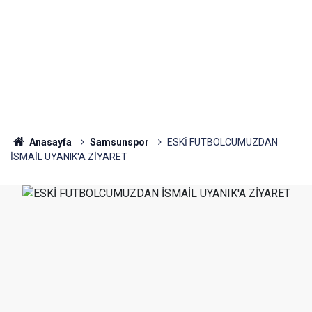
Anasayfa
Samsunspor
ESKİ FUTBOLCUMUZDAN
İSMAİL UYANIK'A ZİYARET