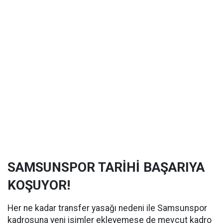
SAMSUNSPOR TARİHİ BAŞARIYA
KOŞUYOR!
Her ne kadar transfer yasağı nedeni ile Samsunspor
kadrosuna yeni isimler ekleyemese de mevcut kadro