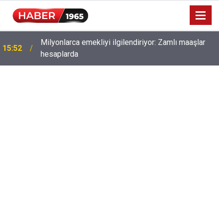
Milyonlarca emekliyi ilgilendiriyor: Zamlı maaşlar
15:52
hesaplarda