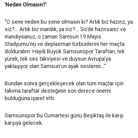
'Neden Olmasın?'
"O sene neden bu sene olmasın ki? Artık biz hazırız, ya
siz?... Artık biz inandık, ya siz?... Sizde hazırsanız ve
inandıysanuz, o zaman Samsun 19 Mayıs
Stadyumu'nu ve deplasman türbünlerini her maçta
dolduralım. Haydi Büyük Samsunspor Taraftarı, tek
yürek, tek ses takviyesi ve duysun Avrupa'ya
yaklaşıyor olan Samsun'un ayak seslerini..."
Bundan sonra gerçekleşecek olan tüm maçlar için
takıma taraftar desteğinin son derece önemi
bulduğuna işaret etti.
Samsunspor bu Cumartesi günü Beşiktaş ile karşı
karşıya gelecek.