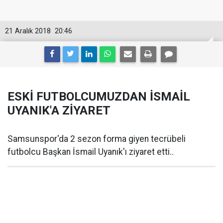
21 Aralık 2018
20:46
ESKİ FUTBOLCUMUZDAN İSMAİL
UYANIK'A ZİYARET
Samsunspor'da 2 sezon forma giyen tecrübeli
futbolcu Başkan İsmail Uyanık'ı ziyaret etti..