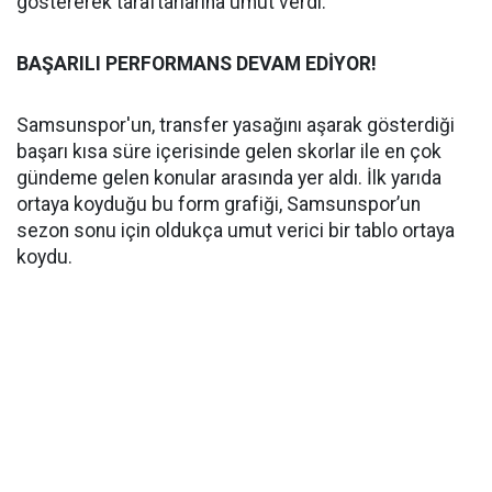
göstererek taraftarlarına umut verdi.
BAŞARILI PERFORMANS DEVAM EDİYOR!
Samsunspor'un, transfer yasağını aşarak gösterdiği
başarı kısa süre içerisinde gelen skorlar ile en çok
gündeme gelen konular arasında yer aldı. İlk yarıda
ortaya koyduğu bu form grafiği, Samsunspor’un
sezon sonu için oldukça umut verici bir tablo ortaya
koydu.