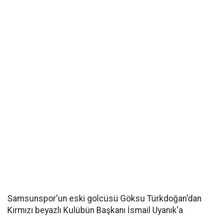
Samsunspor'un eski golcüsü Göksu Türkdoğan'dan
Kırmızı beyazlı Kulübün Başkanı İsmail Uyanık'a