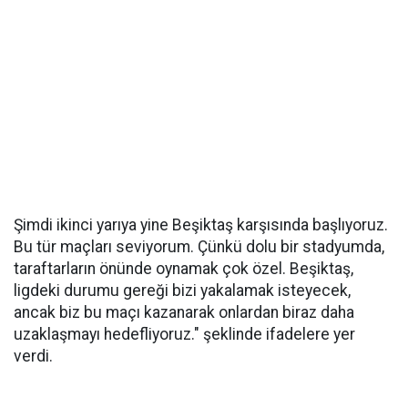
Şimdi ikinci yarıya yine Beşiktaş karşısında başlıyoruz.
Bu tür maçları seviyorum. Çünkü dolu bir stadyumda,
taraftarların önünde oynamak çok özel. Beşiktaş,
ligdeki durumu gereği bizi yakalamak isteyecek,
ancak biz bu maçı kazanarak onlardan biraz daha
uzaklaşmayı hedefliyoruz." şeklinde ifadelere yer
verdi.