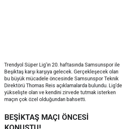
Trendyol Süper Lig'in 20. haftasında Samsunspor ile
Beşiktaş karşı karşıya gelecek. Gerçekleşecek olan
bu büyük mücadele öncesinde Samsunspor Teknik
Direktörü Thomas Reis açıklamalarda bulundu. Lig'de
yükselişte olan ve kendini zirvede tutmak isterken
maçın çok özel olduğundan bahsetti.
BEŞİKTAŞ MAÇI ÖNCESİ
KONUŞTU!