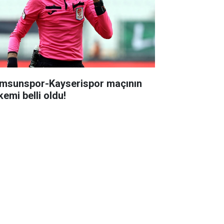
msunspor-Kayserispor maçının
kemi belli oldu!