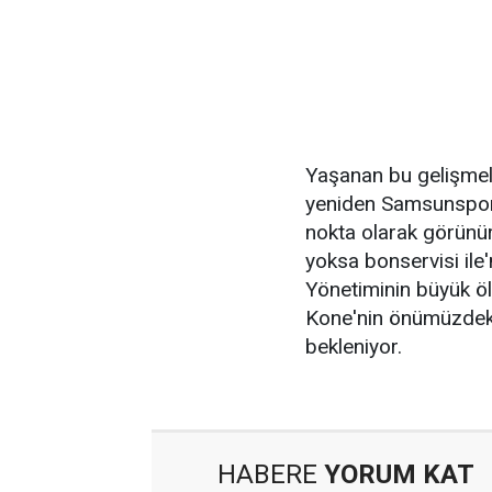
Yaşanan bu gelişmele
yeniden Samsunspor'
nokta olarak görünü
yoksa bonservisi il
Yönetiminin büyük ö
Kone'nin önümüzdek
bekleniyor.
HABERE
YORUM KAT