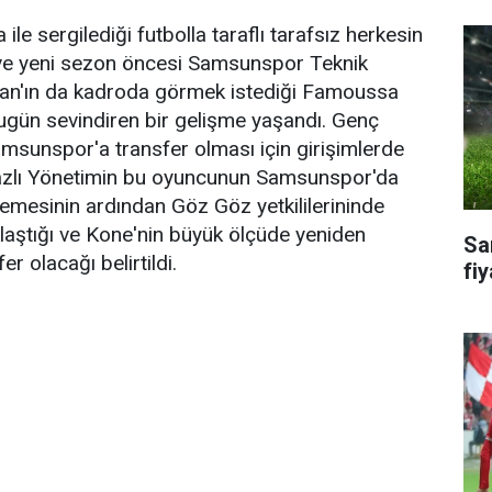
ile sergilediği futbolla taraflı tarafsız herkesin
ve yeni sezon öncesi Samsunspor Teknik
lan'ın da kadroda görmek istediği Famoussa
ugün sevindiren bir gelişme yaşandı. Genç
msunspor'a transfer olması için girişimlerde
azlı Yönetimin bu oyuncunun Samsunspor'da
emesinin ardından Göz Göz yetkililerininde
laştığı ve Kone'nin büyük ölçüde yeniden
Sa
 olacağı belirtildi.
fiy