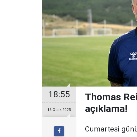
18:55
Thomas Rei
açıklama!
16 Ocak 2025
Cumartesi günü 