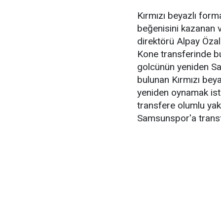
Kırmızı beyazlı forma 
beğenisini kazanan 
direktörü Alpay Öza
Kone transferinde b
golcünün yeniden Sa
bulunan Kırmızı bey
yeniden oynamak ist
transfere olumlu yak
Samsunspor'a transfer