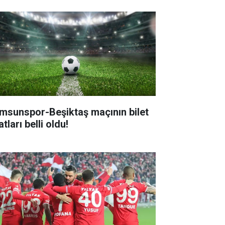
msunspor-Beşiktaş maçının bilet
atları belli oldu!