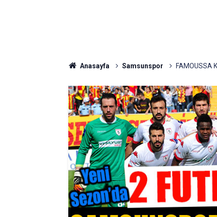
Anasayfa
Samsunspor
FAMOUSSA K