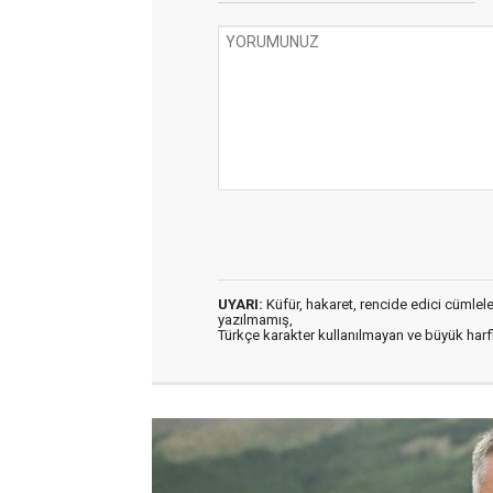
UYARI:
Küfür, hakaret, rencide edici cümleler 
yazılmamış,
Türkçe karakter kullanılmayan ve büyük har