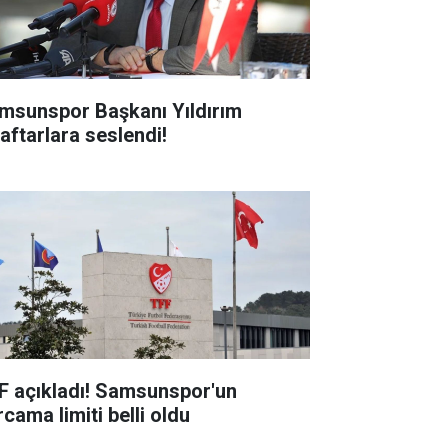
msunspor Başkanı Yıldırım
raftarlara seslendi!
F açıkladı! Samsunspor'un
cama limiti belli oldu