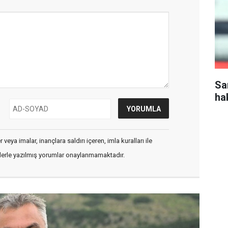
Sa
ha
veya imalar, inançlara saldırı içeren, imla kuralları ile
flerle yazılmış yorumlar onaylanmamaktadır.