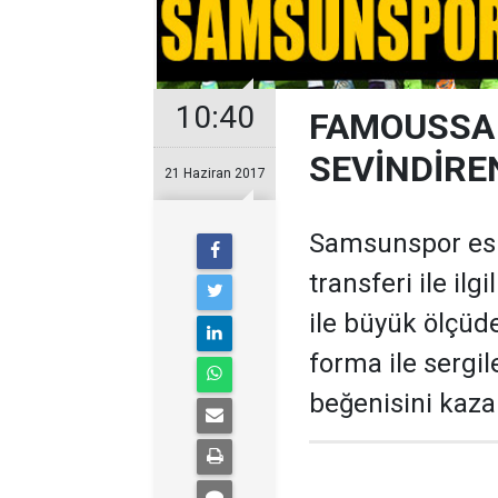
10:40
FAMOUSSA
SEVİNDİRE
21 Haziran 2017
Samsunspor esk
transferi ile il
ile büyük ölçüd
forma ile sergil
beğenisini kaza