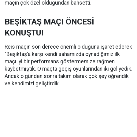
maçın çok özel olduğundan bahsetti.
BEŞİKTAŞ MAÇI ÖNCESİ
KONUŞTU!
Reis maçın son derece önemli olduğuna işaret ederek
"Beşiktaş’a karşı kendi sahamızda oynadığımız ilk
maçı iyi bir performans göstermemize rağmen
kaybetmiştik. O maçta geçiş oyunlarından iki gol yedik.
Ancak o günden sonra takım olarak çok şey öğrendik
ve kendimizi geliştirdik.