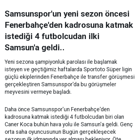
Samsunspor'un yeni sezon öncesi
Fenerbahçe'den kadrosuna katmak
istediği 4 futbolcudan ilki
Samsun'a geldi..
Yeni sezona şampiyonluk parolası ile başlamak
isteyen ve geçtiğimiz haftalarda Sportoto Süper ligin
güçlü ekiplerinden Fenerbahçe ile transfer görüşmesi
gerçekleştiren Samsunspor'da bu görüşmeler
meyvesini vermeye başladı.
Daha önce Samsunspor'un Fenerbahçe'den
kadrosuna katmak istediği 4 futbolcudan biri olan
Caner Koca buhün hava yolu ile Samsun'a geldi. Genç
orta saha oyuncusunun Bugün gerçekleşecek
sezonun ilk idmanında yer alması bekleniyor. Öte