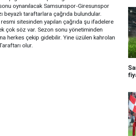
a sonu oynanılacak Samsunspor-Giresunspor
ı beyazlı taraftarlara çağrıda bulundular.
n resmi sitesinden yapılan çağrıda şu ifadelere
cek çok söz var. Sezon sonu yönetiminden
a herkes çekip gidebilir. Yine üzülen kahrolan
raftarı olur.
Sa
fiy