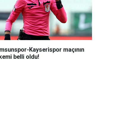
msunspor-Kayserispor maçının
kemi belli oldu!