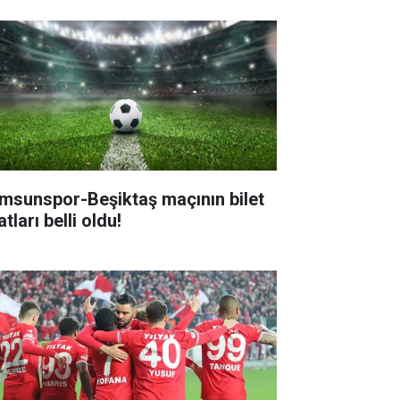
msunspor-Beşiktaş maçının bilet
atları belli oldu!