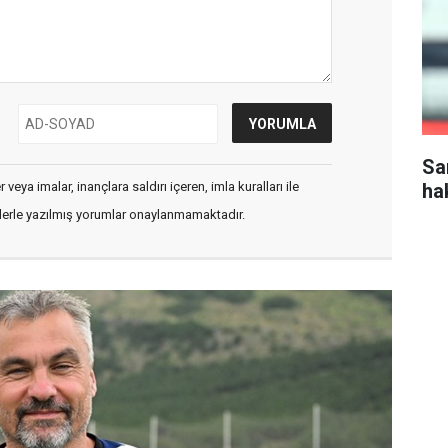
Sa
ha
veya imalar, inançlara saldırı içeren, imla kuralları ile
flerle yazılmış yorumlar onaylanmamaktadır.