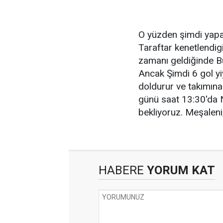
O yüzden şimdi yap
Taraftar kenetlendig
zamanı geldiğinde B
Ancak Şimdi 6 gol yi
doldurur ve takımına
günü saat 13:30'da 
bekliyoruz. Meşaleni,
HABERE
YORUM KAT