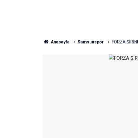
Anasayfa
Samsunspor
FORZA ŞİRİN