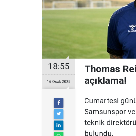
18:55
Thomas Rei
açıklama!
16 Ocak 2025
Cumartesi günü 
Samsunspor ve 
teknik direktör
bulundu.