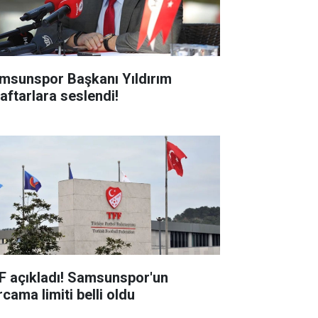
msunspor Başkanı Yıldırım
raftarlara seslendi!
F açıkladı! Samsunspor'un
cama limiti belli oldu