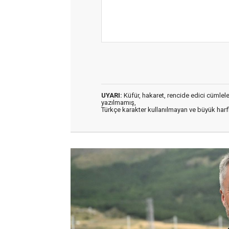
UYARI:
Küfür, hakaret, rencide edici cümleler 
yazılmamış,
Türkçe karakter kullanılmayan ve büyük har