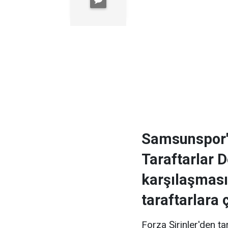
Samsunspor'a
Taraftarlar 
karşılaşması
taraftarlara 
Forza Şirinler'den t