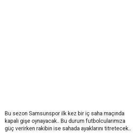
Bu sezon Samsunspor ilk kez bir iç saha maçında
kapalı gişe oynayacak.. Bu durum futbolcularımıza
güç verirken rakibin ise sahada ayaklarını titretecek..