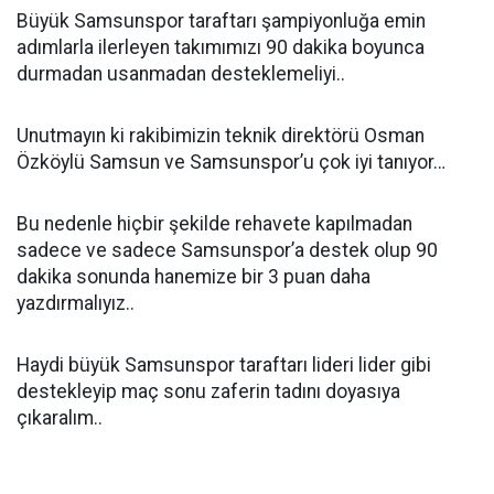
Büyük Samsunspor taraftarı şampiyonluğa emin
adımlarla ilerleyen takımımızı 90 dakika boyunca
durmadan usanmadan desteklemeliyi..
Unutmayın ki rakibimizin teknik direktörü Osman
Özköylü Samsun ve Samsunspor’u çok iyi tanıyor…
Bu nedenle hiçbir şekilde rehavete kapılmadan
sadece ve sadece Samsunspor’a destek olup 90
dakika sonunda hanemize bir 3 puan daha
yazdırmalıyız..
Haydi büyük Samsunspor taraftarı lideri lider gibi
destekleyip maç sonu zaferin tadını doyasıya
çıkaralım..