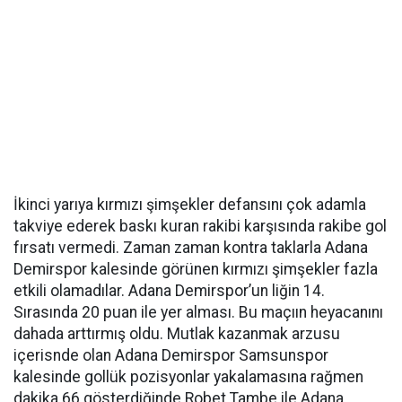
İkinci yarıya kırmızı şimşekler defansını çok adamla
takviye ederek baskı kuran rakibi karşısında rakibe gol
fırsatı vermedi. Zaman zaman kontra taklarla Adana
Demirspor kalesinde görünen kırmızı şimşekler fazla
etkili olamadılar. Adana Demirspor’un liğin 14.
Sırasında 20 puan ile yer alması. Bu maçıın heyacanını
dahada arttırmış oldu. Mutlak kazanmak arzusu
içerisnde olan Adana Demirspor Samsunspor
kalesinde gollük pozisyonlar yakalamasına rağmen
dakika 66.gösterdiğinde Robet Tambe ile Adana