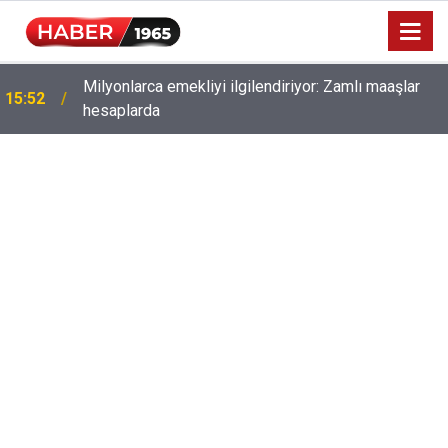
Milyonlarca emekliyi ilgilendiriyor: Zamlı maaşlar
15:52
hesaplarda