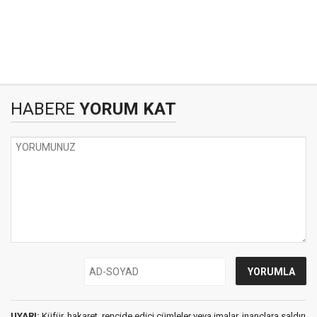
HABERE
YORUM KAT
UYARI:
Küfür, hakaret, rencide edici cümleler veya imalar, inançlara saldırı