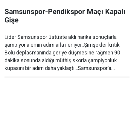
Samsunspor-Pendikspor Maçı Kapalı
Gişe
Lider Samsunspor üstüste aldı harika sonuçlarla
şampiyona emin adımlarla ilerliyor..Şimşekler kritik
Bolu deplasmanında geriye düşmesine rağmen 90
dakika sonunda aldığı müthiş skorla şampiyonluk
kupasını bir adım daha yaklaştı…Samsunspor’a...