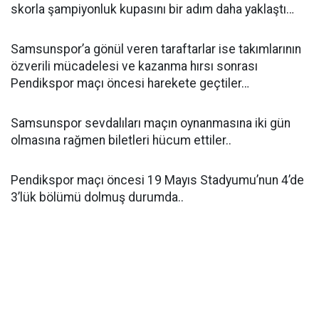
skorla şampiyonluk kupasını bir adım daha yaklaştı…
Samsunspor’a gönül veren taraftarlar ise takımlarının
özverili mücadelesi ve kazanma hırsı sonrası
Pendikspor maçı öncesi harekete geçtiler…
Samsunspor sevdalıları maçın oynanmasına iki gün
olmasına rağmen biletleri hücum ettiler..
Pendikspor maçı öncesi 19 Mayıs Stadyumu’nun 4’de
3’lük bölümü dolmuş durumda..