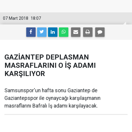
07 Mart 2018
18:07
GAZİANTEP DEPLASMAN
MASRAFLARINI O İŞ ADAMI
KARŞILIYOR
Samsunspor'un hafta sonu Gaziantep de
Gaziantepspor ile oynaycağı karşılaşmanın
masraflarını Bafralı İş adamı karşılayacak.