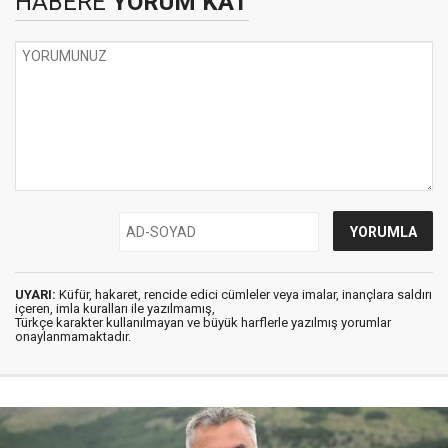
HABERE
YORUM KAT
UYARI:
Küfür, hakaret, rencide edici cümleler veya imalar, inançlara saldırı
içeren, imla kuralları ile yazılmamış,
Türkçe karakter kullanılmayan ve büyük harflerle yazılmış yorumlar
onaylanmamaktadır.