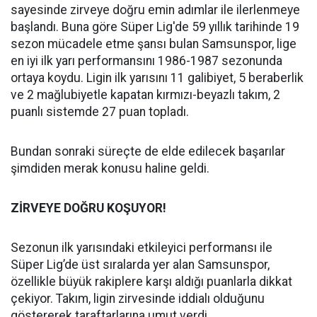
sayesinde zirveye doğru emin adımlar ile ilerlenmeye
başlandı. Buna göre Süper Lig'de 59 yıllık tarihinde 19
sezon mücadele etme şansı bulan Samsunspor, lige
en iyi ilk yarı performansını 1986-1987 sezonunda
ortaya koydu. Ligin ilk yarısını 11 galibiyet, 5 beraberlik
ve 2 mağlubiyetle kapatan kırmızı-beyazlı takım, 2
puanlı sistemde 27 puan topladı.
Bundan sonraki süreçte de elde edilecek başarılar
şimdiden merak konusu haline geldi.
ZİRVEYE DOĞRU KOŞUYOR!
Sezonun ilk yarısındaki etkileyici performansı ile
Süper Lig’de üst sıralarda yer alan Samsunspor,
özellikle büyük rakiplere karşı aldığı puanlarla dikkat
çekiyor. Takım, ligin zirvesinde iddialı olduğunu
göstererek taraftarlarına umut verdi.