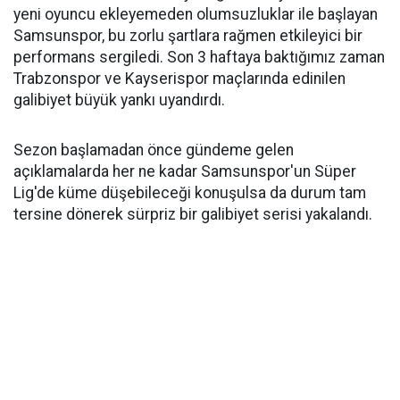
yeni oyuncu ekleyemeden olumsuzluklar ile başlayan
Samsunspor, bu zorlu şartlara rağmen etkileyici bir
performans sergiledi. Son 3 haftaya baktığımız zaman
Trabzonspor ve Kayserispor maçlarında edinilen
galibiyet büyük yankı uyandırdı.
Sezon başlamadan önce gündeme gelen
açıklamalarda her ne kadar Samsunspor'un Süper
Lig'de küme düşebileceği konuşulsa da durum tam
tersine dönerek sürpriz bir galibiyet serisi yakalandı.