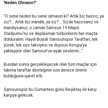
'Neden Olmasın?'
"O sene neden bu sene olmasın ki? Artık biz hazırız, ya
siz?... Artık biz inandık, ya siz?... Sizde hazırsanız ve
inandıysanuz, o zaman Samsun 19 Mayıs
Stadyumu'nu ve deplasman türbünlerini her maçta
dolduralım. Haydi Büyük Samsunspor Taraftarı, tek
yürek, tek ses takviyesi ve duysun Avrupa'ya
yaklaşıyor olan Samsun'un ayak seslerini..."
Bundan sonra gerçekleşecek olan tüm maçlar için
takıma taraftar desteğinin son derece önemi
bulduğuna işaret etti.
Samsunspor bu Cumartesi günü Beşiktaş ile karşı
karşıya gelecek.