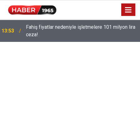
Fahiş fiyatlar nedeniyle işletmelere 101 milyon lira
13:53
ceza!