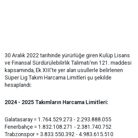
30 Aralık 2022 tarihinde yürürlüğe giren Kulüp Lisans
ve Finansal Sürdürülebilirlik Talimatı'nın 121. maddesi
kapsamında, Ek XIII'te yer alan usullerle belirlenen
Süper Lig Takım Harcama Limitleri şu şekilde
hesaplandı:
2024 - 2025 Takımların Harcama Limitleri:
Galatasaray = 1.764.529.273 - 2.293.888.055
Fenerbahçe = 1.832.108.271 - 2.381.740.752
Trabzonspor = 3.833.550.392 - 4.983.615.510