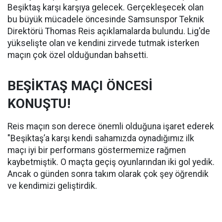
Beşiktaş karşı karşıya gelecek. Gerçekleşecek olan
bu büyük mücadele öncesinde Samsunspor Teknik
Direktörü Thomas Reis açıklamalarda bulundu. Lig'de
yükselişte olan ve kendini zirvede tutmak isterken
maçın çok özel olduğundan bahsetti.
BEŞİKTAŞ MAÇI ÖNCESİ
KONUŞTU!
Reis maçın son derece önemli olduğuna işaret ederek
"Beşiktaş’a karşı kendi sahamızda oynadığımız ilk
maçı iyi bir performans göstermemize rağmen
kaybetmiştik. O maçta geçiş oyunlarından iki gol yedik.
Ancak o günden sonra takım olarak çok şey öğrendik
ve kendimizi geliştirdik.