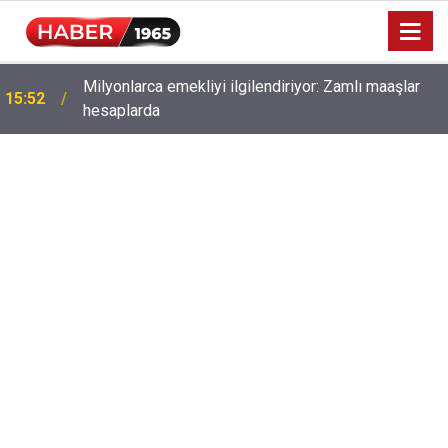
Milyonlarca emekliyi ilgilendiriyor: Zamlı maaşlar
15:52
hesaplarda