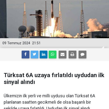
09 Temmuz 2024
21:51
Türksat 6A uzaya fırlatıldı uydudan ilk
sinyal alındı
Ülkemizin ilk yerli ve milli uydusu olan Türksat 6A
planlanan saatten gecikmeli de olsa başarılı bir
şekilde uzaya fırlatıldı. Uydudan ilk sinyal alındı.