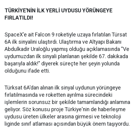
TÜRKİYE'NİN İLK YERLİ UYDUSU YÖRÜNGEYE
FIRLATILDI!
SpaceX'e ait Falcon 9 roketiyle uzaya fırlatılan Türsat
6A ilk sinyalini ulaştırdı. Ulaştırma ve Altyapı Bakanı
Abdulkadir Uraloğlu yapmış olduğu açıklamasında "Ve
uydumuzdan ilk sinyali planlanan şekilde 67. dakikada
başarıyla aldık!" diyerek süreçte her şeyin yolunda
olduğunu ifade etti.
Türksat 6A'dan alınan ilk sinyal uydunun yörüngeye
fırlatılmasında ve roketten ayrılma sürecindeki
işlemlerin sorunsuz bir şekilde tamamlandığı anlamına
geliyor. Söz konusu proje Türkiye'nin de haberleşme
uydusu üreten ülkeler arasına girmesi ve teknoloji
liginde sınıf atlaması açısından büyük önem taşıyordu.