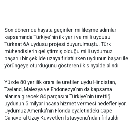
Son dönemde hayata geçirilen millileşme adımları
kapsamında Türkiye'nin ilk yerli ve milli uydusu
Türksat 6A uydusu projesi duyurulmuştu. Türk
mühendislerin geliştirmiş olduğu milli uydumuz
başarılı bir şekilde uzaya fırlatılırken uydunun başarı ile
yörüngeye oturduğunu gösteren ilk sinyalde alındı.
Yüzde 80 yerlilik oranı ile üretilen uydu Hindistan,
Tayland, Malezya ve Endonezya'nın da kapsama
alanına girecek.84 parçasını Türkiye'nin ürettiği
uydunun 5 milyar insana hizmet vermesi hedefleniyor.
Uydumuz Amerika'nın Florida eyaletindeki Cape
Canaveral Uzay Kuvvetleri İstasyonu'ndan fırlatıldı.