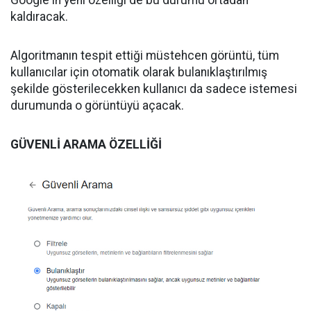
Google'ın yeni özelliği de bu durumu ortadan
kaldıracak.
Algoritmanın tespit ettiği müstehcen görüntü, tüm
kullanıcılar için otomatik olarak bulanıklaştırılmış
şekilde gösterilecekken kullanıcı da sadece istemesi
durumunda o görüntüyü açacak.
GÜVENLİ ARAMA ÖZELLİĞİ