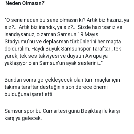
'Neden Olmasın?'
"O sene neden bu sene olmasın ki? Artık biz hazırız, ya
siz?... Artık biz inandık, ya siz?... Sizde hazırsanız ve
inandıysanuz, o zaman Samsun 19 Mayıs
Stadyumu'nu ve deplasman türbünlerini her maçta
dolduralım. Haydi Büyük Samsunspor Taraftarı, tek
yürek, tek ses takviyesi ve duysun Avrupa'ya
yaklaşıyor olan Samsun'un ayak seslerini..."
Bundan sonra gerçekleşecek olan tüm maçlar için
takıma taraftar desteğinin son derece önemi
bulduğuna işaret etti.
Samsunspor bu Cumartesi günü Beşiktaş ile karşı
karşıya gelecek.