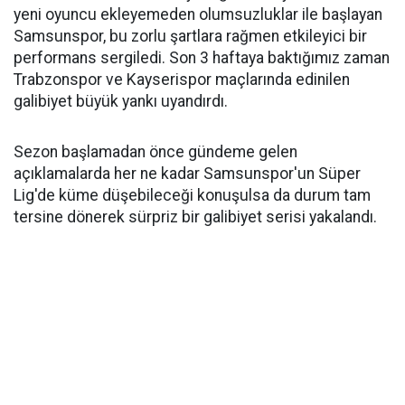
yeni oyuncu ekleyemeden olumsuzluklar ile başlayan
Samsunspor, bu zorlu şartlara rağmen etkileyici bir
performans sergiledi. Son 3 haftaya baktığımız zaman
Trabzonspor ve Kayserispor maçlarında edinilen
galibiyet büyük yankı uyandırdı.
Sezon başlamadan önce gündeme gelen
açıklamalarda her ne kadar Samsunspor'un Süper
Lig'de küme düşebileceği konuşulsa da durum tam
tersine dönerek sürpriz bir galibiyet serisi yakalandı.