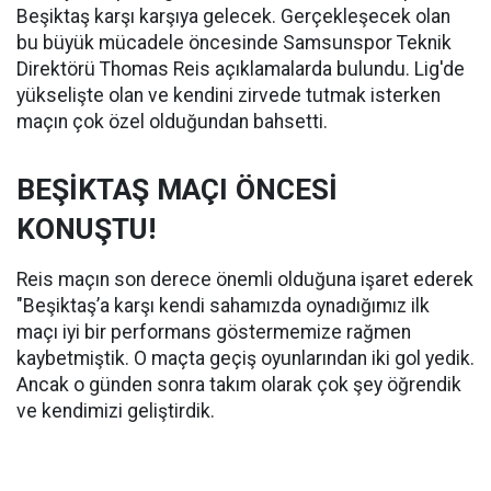
Beşiktaş karşı karşıya gelecek. Gerçekleşecek olan
bu büyük mücadele öncesinde Samsunspor Teknik
Direktörü Thomas Reis açıklamalarda bulundu. Lig'de
yükselişte olan ve kendini zirvede tutmak isterken
maçın çok özel olduğundan bahsetti.
BEŞİKTAŞ MAÇI ÖNCESİ
KONUŞTU!
Reis maçın son derece önemli olduğuna işaret ederek
"Beşiktaş’a karşı kendi sahamızda oynadığımız ilk
maçı iyi bir performans göstermemize rağmen
kaybetmiştik. O maçta geçiş oyunlarından iki gol yedik.
Ancak o günden sonra takım olarak çok şey öğrendik
ve kendimizi geliştirdik.