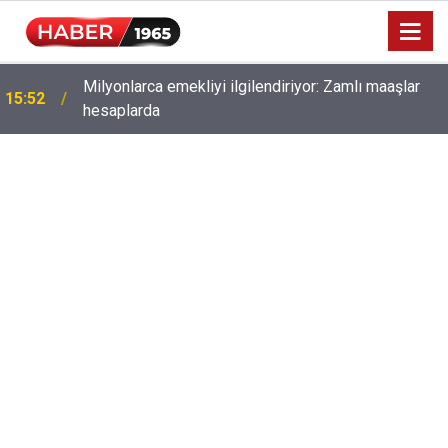
Milyonlarca emekliyi ilgilendiriyor: Zamlı maaşlar
15:52
hesaplarda