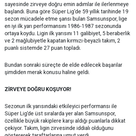
sayesinde zirveye doğru emin adımlar ile ilerlenmeye
başlandı. Buna göre Süper Lig'de 59 yıllık tarihinde 19
sezon mücadele etme şansı bulan Samsunspor, lige
en iyi ilk yarı performansını 1986-1987 sezonunda
ortaya koydu. Ligin ilk yarısını 11 galibiyet, 5 beraberlik
ve 2 mağlubiyetle kapatan kırmızı-beyazlı takım, 2
puanlı sistemde 27 puan topladı.
Bundan sonraki süreçte de elde edilecek başarılar
şimdiden merak konusu haline geldi.
ZİRVEYE DOĞRU KOŞUYOR!
Sezonun ilk yarısındaki etkileyici performansı ile
Süper Lig’de üst sıralarda yer alan Samsunspor,
özellikle büyük rakiplere karşı aldığı puanlarla dikkat
çekiyor. Takım, ligin zirvesinde iddialı olduğunu
göstererek taraftarlarına umut verdi.