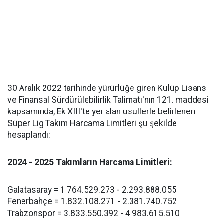
30 Aralık 2022 tarihinde yürürlüğe giren Kulüp Lisans
ve Finansal Sürdürülebilirlik Talimatı'nın 121. maddesi
kapsamında, Ek XIII'te yer alan usullerle belirlenen
Süper Lig Takım Harcama Limitleri şu şekilde
hesaplandı:
2024 - 2025 Takımların Harcama Limitleri:
Galatasaray = 1.764.529.273 - 2.293.888.055
Fenerbahçe = 1.832.108.271 - 2.381.740.752
Trabzonspor = 3.833.550.392 - 4.983.615.510