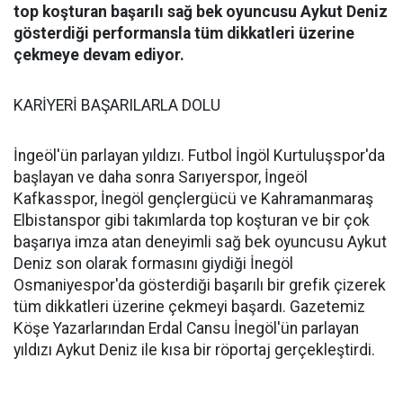
top koşturan başarılı sağ bek oyuncusu Aykut Deniz
gösterdiği performansla tüm dikkatleri üzerine
çekmeye devam ediyor.
KARİYERİ BAŞARILARLA DOLU
İngeöl'ün parlayan yıldızı. Futbol İngöl Kurtuluşspor'da
başlayan ve daha sonra Sarıyerspor, İngeöl
Kafkasspor, İnegöl gençlergücü ve Kahramanmaraş
Elbistanspor gibi takımlarda top koşturan ve bir çok
başarıya imza atan deneyimli sağ bek oyuncusu Aykut
Deniz son olarak formasını giydiği İnegöl
Osmaniyespor'da gösterdiği başarılı bir grefik çizerek
tüm dikkatleri üzerine çekmeyi başardı. Gazetemiz
Köşe Yazarlarından Erdal Cansu İnegöl'ün parlayan
yıldızı Aykut Deniz ile kısa bir röportaj gerçekleştirdi.