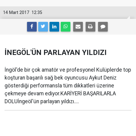
14 Mart 2017
12:35
İNEGÖL'ÜN PARLAYAN YILDIZI
İngöl'de bir çok amatör ve profesyonel Kulüplerde top
koşturan başarılı sağ bek oyuncusu Aykut Deniz
gösterdiği performansla tüm dikkatleri üzerine
çekmeye devam ediyor.KARİYERİ BAŞARILARLA
DOLUİngeöl'ün parlayan yıldızı....