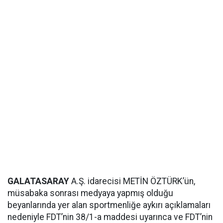
GALATASARAY
A.Ş. idarecisi METİN ÖZTÜRK’ün,
müsabaka sonrası medyaya yapmış olduğu
beyanlarında yer alan sportmenliğe aykırı açıklamaları
nedeniyle FDT’nin 38/1-a maddesi uyarınca ve FDT’nin