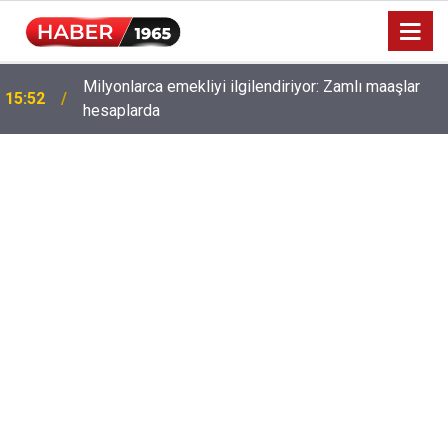
Milyonlarca emekliyi ilgilendiriyor: Zamlı maaşlar
15:52
hesaplarda