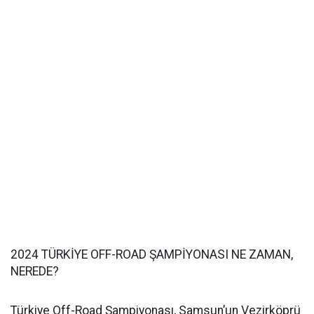
2024 TÜRKİYE OFF-ROAD ŞAMPİYONASI NE ZAMAN,
NEREDE?
Türkiye Off-Road Şampiyonası, Samsun’un Vezirköprü