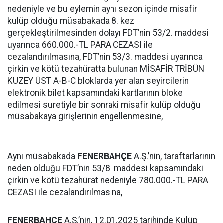
nedeniyle ve bu eylemin aynı sezon içinde misafir
kulüp olduğu müsabakada 8. kez
gerçekleştirilmesinden dolayı FDT’nin 53/2. maddesi
uyarınca 660.000.-TL PARA CEZASI ile
cezalandırılmasına, FDT’nin 53/3. maddesi uyarınca
çirkin ve kötü tezahüratta bulunan MİSAFİR TRİBÜN
KUZEY ÜST A-B-C bloklarda yer alan seyircilerin
elektronik bilet kapsamındaki kartlarının bloke
edilmesi suretiyle bir sonraki misafir kulüp olduğu
müsabakaya girişlerinin engellenmesine,
Aynı müsabakada
FENERBAHÇE
A.Ş.’nin, taraftarlarının
neden olduğu FDT’nin 53/8. maddesi kapsamındaki
çirkin ve kötü tezahürat nedeniyle 780.000.-TL PARA
CEZASI ile cezalandırılmasına,
FENERBAHÇE
A.Ş.’nin, 12.01.2025 tarihinde Kulüp