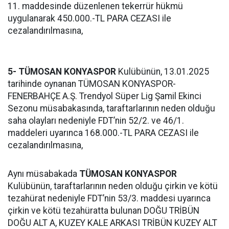
11. maddesinde düzenlenen tekerrür hükmü
uygulanarak 450.000.-TL PARA CEZASI ile
cezalandırılmasına,
5- TÜMOSAN KONYASPOR
Kulübünün, 13.01.2025
tarihinde oynanan TÜMOSAN KONYASPOR-
FENERBAHÇE A.Ş. Trendyol Süper Lig Şamil Ekinci
Sezonu müsabakasında, taraftarlarının neden olduğu
saha olayları nedeniyle FDT’nin 52/2. ve 46/1.
maddeleri uyarınca 168.000.-TL PARA CEZASI ile
cezalandırılmasına,
Aynı müsabakada
TÜMOSAN KONYASPOR
Kulübünün, taraftarlarının neden olduğu çirkin ve kötü
tezahürat nedeniyle FDT’nin 53/3. maddesi uyarınca
çirkin ve kötü tezahüratta bulunan DOĞU TRİBÜN
DOĞU ALT A, KUZEY KALE ARKASI TRİBÜN KUZEY ALT