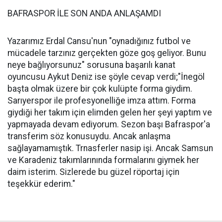
BAFRASPOR İLE SON ANDA ANLAŞAMDI
Yazarımız Erdal Cansu'nun "oynadığınız futbol ve
mücadele tarzınız gerçekten göze goş geliyor. Bunu
neye bağlıyorsunuz" sorusuna başarılı kanat
oyuncusu Aykut Deniz ise şöyle cevap verdi;"İnegöl
başta olmak üzere bir çok kulüpte forma giydim.
Sarıyerspor ile profesyonelliğe imza attım. Forma
giydiği her takım için elimden gelen her şeyi yaptım ve
yapmayada devam ediyorum. Sezon başı Bafraspor'a
transferim söz konusuydu. Ancak anlaşma
sağlayamamıştık. Trnasferler nasip işi. Ancak Samsun
ve Karadeniz takımlarınında formalarını giymek her
daim isterim. Sizlerede bu güzel röportaj için
teşekkür ederim."