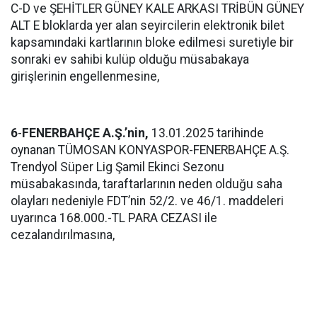
C-D ve ŞEHİTLER GÜNEY KALE ARKASI TRİBÜN GÜNEY
ALT E bloklarda yer alan seyircilerin elektronik bilet
kapsamındaki kartlarının bloke edilmesi suretiyle bir
sonraki ev sahibi kulüp olduğu müsabakaya
girişlerinin engellenmesine,
6
-
FENERBAHÇE A.Ş.’nin,
13.01.2025 tarihinde
oynanan TÜMOSAN KONYASPOR-FENERBAHÇE A.Ş.
Trendyol Süper Lig Şamil Ekinci Sezonu
müsabakasında, taraftarlarının neden olduğu saha
olayları nedeniyle FDT’nin 52/2. ve 46/1. maddeleri
uyarınca 168.000.-TL PARA CEZASI ile
cezalandırılmasına,