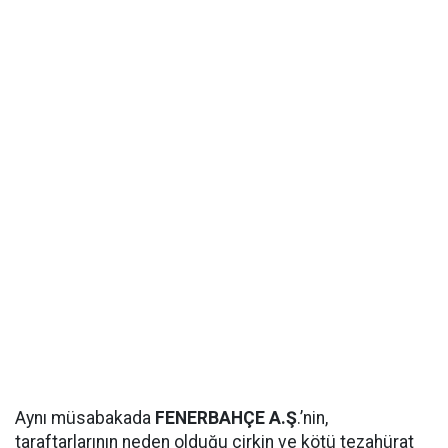
Aynı müsabakada
FENERBAHÇE A.Ş
.’nin,
taraftarlarının neden olduğu çirkin ve kötü tezahürat