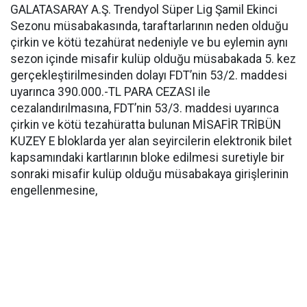
GALATASARAY A.Ş. Trendyol Süper Lig Şamil Ekinci
Sezonu müsabakasında, taraftarlarının neden olduğu
çirkin ve kötü tezahürat nedeniyle ve bu eylemin aynı
sezon içinde misafir kulüp olduğu müsabakada 5. kez
gerçekleştirilmesinden dolayı FDT’nin 53/2. maddesi
uyarınca 390.000.-TL PARA CEZASI ile
cezalandırılmasına, FDT’nin 53/3. maddesi uyarınca
çirkin ve kötü tezahüratta bulunan MİSAFİR TRİBÜN
KUZEY E bloklarda yer alan seyircilerin elektronik bilet
kapsamındaki kartlarının bloke edilmesi suretiyle bir
sonraki misafir kulüp olduğu müsabakaya girişlerinin
engellenmesine,