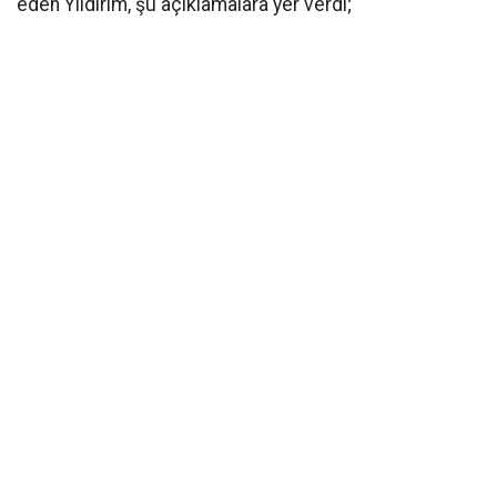
eden Yıldırım, şu açıklamalara yer verdi;