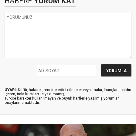
HABERE
YORUM KAT
UYARI:
Küfür, hakaret, rencide edici cümleler veya imalar, inançlara saldırı
içeren, imla kuralları ile yazılmamış,
Türkçe karakter kullanılmayan ve büyük harflerle yazılmış yorumlar
onaylanmamaktadır.