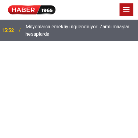
Milyonlarca emekliyi ilgilendiriyor: Zamlı maaşlar
15:52
hesaplarda