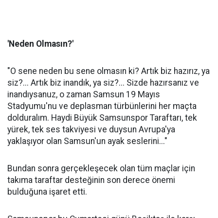
'Neden Olmasın?'
"O sene neden bu sene olmasın ki? Artık biz hazırız, ya
siz?... Artık biz inandık, ya siz?... Sizde hazırsanız ve
inandıysanuz, o zaman Samsun 19 Mayıs
Stadyumu'nu ve deplasman türbünlerini her maçta
dolduralım. Haydi Büyük Samsunspor Taraftarı, tek
yürek, tek ses takviyesi ve duysun Avrupa'ya
yaklaşıyor olan Samsun'un ayak seslerini..."
Bundan sonra gerçekleşecek olan tüm maçlar için
takıma taraftar desteğinin son derece önemi
bulduğuna işaret etti.