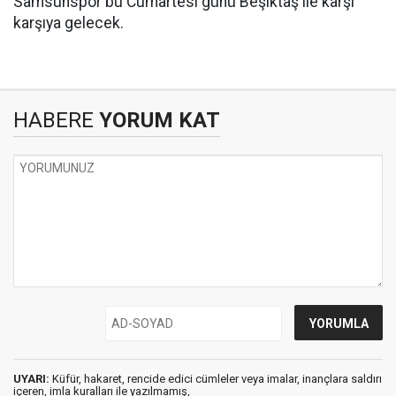
Samsunspor bu Cumartesi günü Beşiktaş ile karşı
karşıya gelecek.
HABERE
YORUM KAT
UYARI:
Küfür, hakaret, rencide edici cümleler veya imalar, inançlara saldırı
içeren, imla kuralları ile yazılmamış,