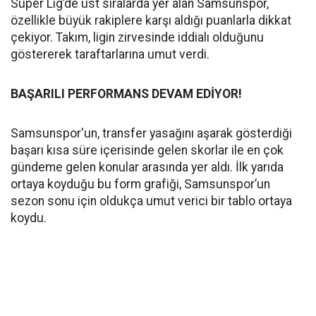
Süper Lig’de üst sıralarda yer alan Samsunspor,
özellikle büyük rakiplere karşı aldığı puanlarla dikkat
çekiyor. Takım, ligin zirvesinde iddialı olduğunu
göstererek taraftarlarına umut verdi.
BAŞARILI PERFORMANS DEVAM EDİYOR!
Samsunspor'un, transfer yasağını aşarak gösterdiği
başarı kısa süre içerisinde gelen skorlar ile en çok
gündeme gelen konular arasında yer aldı. İlk yarıda
ortaya koyduğu bu form grafiği, Samsunspor’un
sezon sonu için oldukça umut verici bir tablo ortaya
koydu.