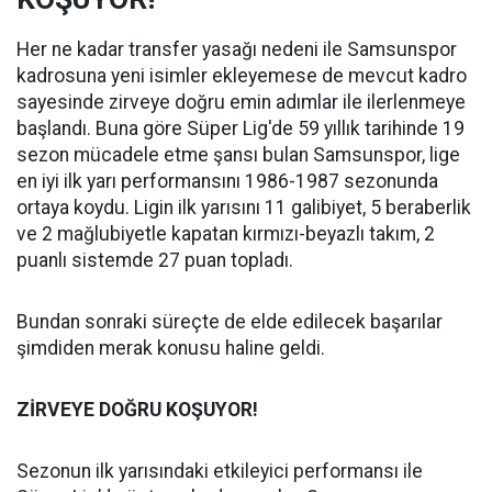
Her ne kadar transfer yasağı nedeni ile Samsunspor
kadrosuna yeni isimler ekleyemese de mevcut kadro
sayesinde zirveye doğru emin adımlar ile ilerlenmeye
başlandı. Buna göre Süper Lig'de 59 yıllık tarihinde 19
sezon mücadele etme şansı bulan Samsunspor, lige
en iyi ilk yarı performansını 1986-1987 sezonunda
ortaya koydu. Ligin ilk yarısını 11 galibiyet, 5 beraberlik
ve 2 mağlubiyetle kapatan kırmızı-beyazlı takım, 2
puanlı sistemde 27 puan topladı.
Bundan sonraki süreçte de elde edilecek başarılar
şimdiden merak konusu haline geldi.
ZİRVEYE DOĞRU KOŞUYOR!
Sezonun ilk yarısındaki etkileyici performansı ile