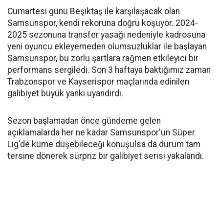
Cumartesi günü Beşiktaş ile karşılaşacak olan
Samsunspor, kendi rekoruna doğru koşuyor. 2024-
2025 sezonuna transfer yasağı nedeniyle kadrosuna
yeni oyuncu ekleyemeden olumsuzluklar ile başlayan
Samsunspor, bu zorlu şartlara rağmen etkileyici bir
performans sergiledi. Son 3 haftaya baktığımız zaman
Trabzonspor ve Kayserispor maçlarında edinilen
galibiyet büyük yankı uyandırdı.
Sezon başlamadan önce gündeme gelen
açıklamalarda her ne kadar Samsunspor'un Süper
Lig'de küme düşebileceği konuşulsa da durum tam
tersine dönerek sürpriz bir galibiyet serisi yakalandı.