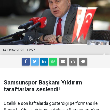
14 Ocak 2025
17:57
Samsunspor Başkanı Yıldırım
taraftarlara seslendi!
Özellikle son haftalarda gösterdiği performans ile
Süper Lig'de iyi bir ivme yakalayan Samsunspor'un