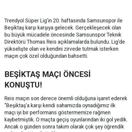
Trendyol Süper Lig'in 20. haftasında Samsunspor ile
Beşiktaş karşı karşıya gelecek. Gerçekleşecek olan
bu büyük mücadele öncesinde Samsunspor Teknik
Direktörü Thomas Reis açıklamalarda bulundu. Lig'de
yükselişte olan ve kendini zirvede tutmak isterken
maçın çok özel olduğundan bahsetti.
BEŞİKTAŞ MAÇI ÖNCESİ
KONUŞTU!
Reis maçın son derece önemli olduğuna işaret ederek
"Beşiktaş’a karşı kendi sahamızda oynadığımız ilk
maçı iyi bir performans göstermemize rağmen
kaybetmiştik. O maçta geçiş oyunlarından iki gol yedik.
Ancak o günden sonra takım olarak çok şey öğrendik