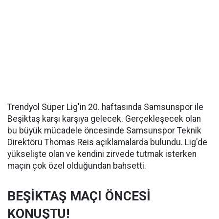
Trendyol Süper Lig'in 20. haftasında Samsunspor ile
Beşiktaş karşı karşıya gelecek. Gerçekleşecek olan
bu büyük mücadele öncesinde Samsunspor Teknik
Direktörü Thomas Reis açıklamalarda bulundu. Lig'de
yükselişte olan ve kendini zirvede tutmak isterken
maçın çok özel olduğundan bahsetti.
BEŞİKTAŞ MAÇI ÖNCESİ
KONUŞTU!