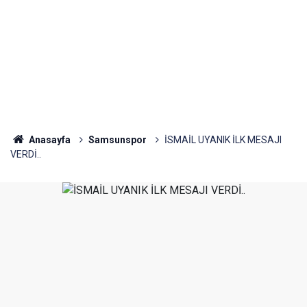
Anasayfa
Samsunspor
İSMAİL UYANIK İLK MESAJI
VERDİ..