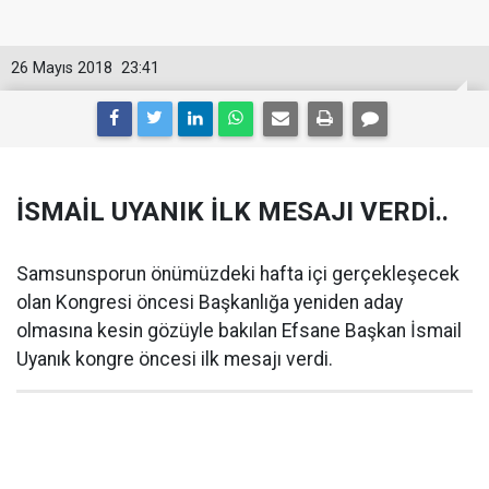
26 Mayıs 2018
23:41
İSMAİL UYANIK İLK MESAJI VERDİ..
Samsunsporun önümüzdeki hafta içi gerçekleşecek
olan Kongresi öncesi Başkanlığa yeniden aday
olmasına kesin gözüyle bakılan Efsane Başkan İsmail
Uyanık kongre öncesi ilk mesajı verdi.