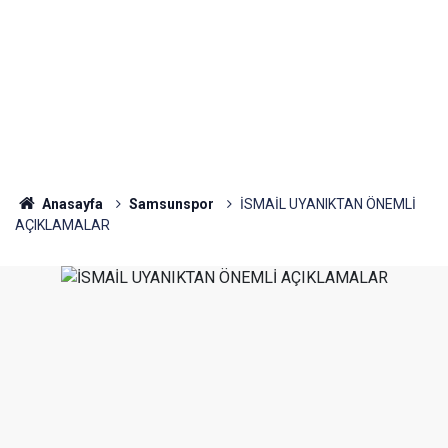
Anasayfa
Samsunspor
İSMAİL UYANIKTAN ÖNEMLİ
AÇIKLAMALAR