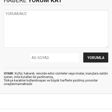
HABERE
YORUM KAT
UYARI:
Küfür, hakaret, rencide edici cümleler veya imalar, inançlara saldırı
içeren, imla kuralları ile yazılmamış,
Türkçe karakter kullanılmayan ve büyük harflerle yazılmış yorumlar
onaylanmamaktadır.