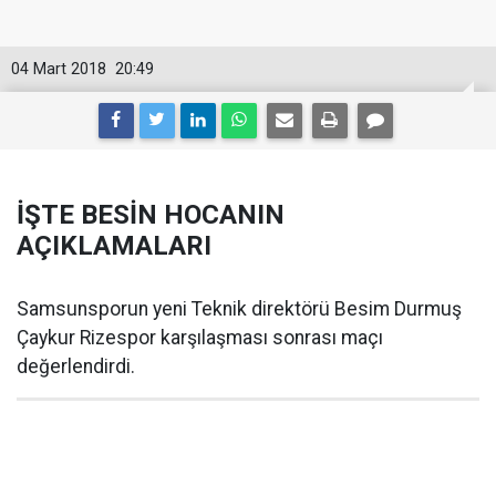
04 Mart 2018
20:49
İŞTE BESİN HOCANIN
AÇIKLAMALARI
Samsunsporun yeni Teknik direktörü Besim Durmuş
Çaykur Rizespor karşılaşması sonrası maçı
değerlendirdi.