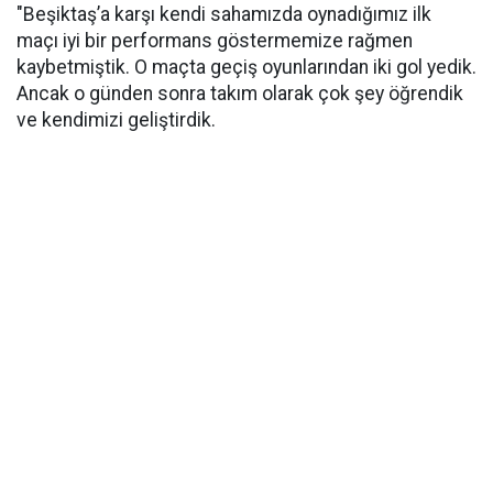
"Beşiktaş’a karşı kendi sahamızda oynadığımız ilk
maçı iyi bir performans göstermemize rağmen
kaybetmiştik. O maçta geçiş oyunlarından iki gol yedik.
Ancak o günden sonra takım olarak çok şey öğrendik
ve kendimizi geliştirdik.