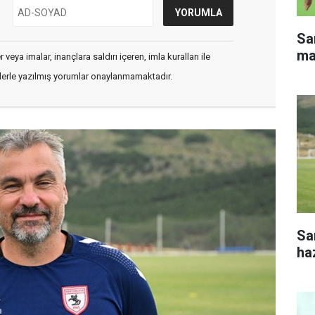
Sa
ma
veya imalar, inançlara saldırı içeren, imla kuralları ile
flerle yazılmış yorumlar onaylanmamaktadır.
Sa
haz