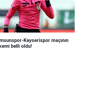
msunspor-Kayserispor maçının
kemi belli oldu!