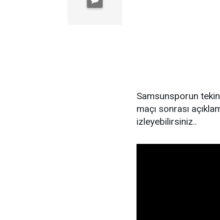
Samsunsporun tekin
maçı sonrası açıkla
izleyebilirsiniz..