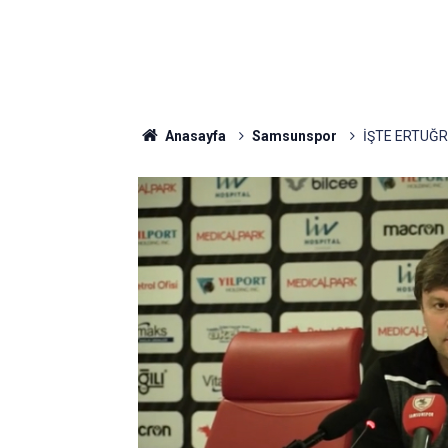
Anasayfa
Samsunspor
İŞTE ERTUĞ