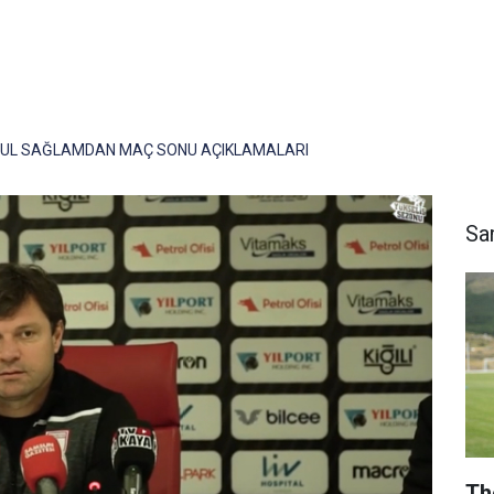
RUL SAĞLAMDAN MAÇ SONU AÇIKLAMALARI
Sa
Th