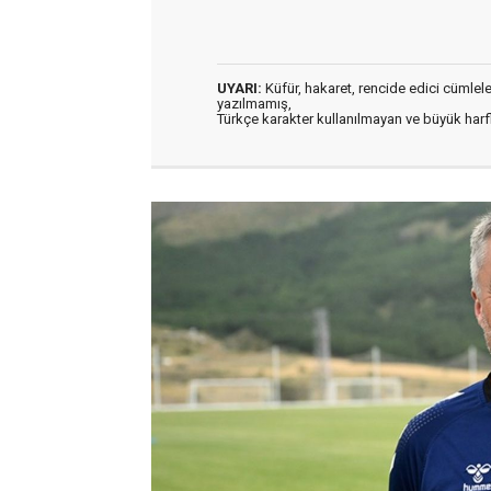
UYARI:
Küfür, hakaret, rencide edici cümleler 
yazılmamış,
Türkçe karakter kullanılmayan ve büyük har