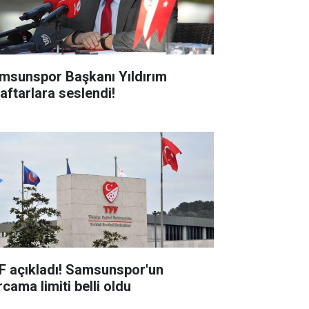
msunspor Başkanı Yıldırım
raftarlara seslendi!
F açıkladı! Samsunspor'un
cama limiti belli oldu