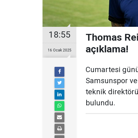
18:55
Thomas Rei
açıklama!
16 Ocak 2025
Cumartesi günü 
Samsunspor ve 
teknik direktör
bulundu.