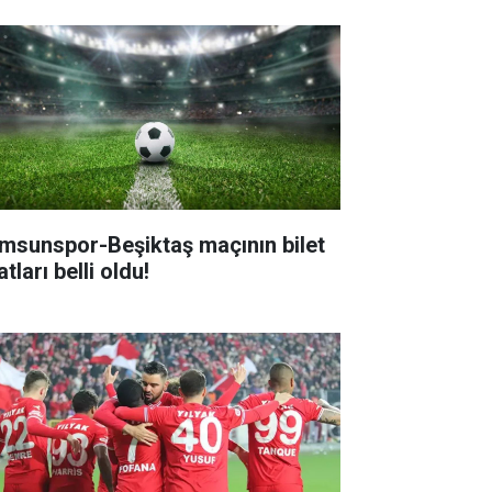
msunspor-Beşiktaş maçının bilet
atları belli oldu!