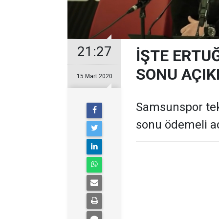
21:27
İŞTE ERT
SONU AÇIK
15 Mart 2020
Samsunspor tek
sonu ödemeli a