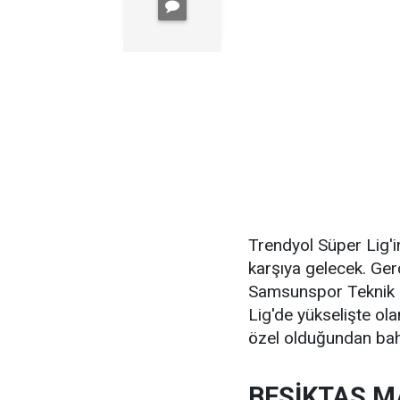
Trendyol Süper Lig'i
karşıya gelecek. Ge
Samsunspor Teknik 
Lig'de yükselişte ol
özel olduğundan bah
BEŞİKTAŞ M