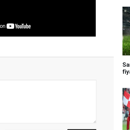
Sa
fiy