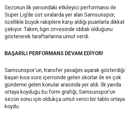
Sezonun ilk yarısındaki etkileyici performansı ile
Süper Lig’de üst sıralarda yer alan Samsunspor,
özellikle büyük rakiplere karşı aldığı puanlarla dikkat
çekiyor. Takım, ligin zirvesinde iddialı olduğunu
göstererek taraftarlarına umut verdi.
BAŞARILI PERFORMANS DEVAM EDİYOR!
Samsunspor'un, transfer yasağını aşarak gösterdiği
başarı kısa süre içerisinde gelen skorlar ile en çok
gündeme gelen konular arasında yer aldı. İlk yarıda
ortaya koyduğu bu form grafiği, Samsunspor’un
sezon sonu için oldukça umut verici bir tablo ortaya
koydu.