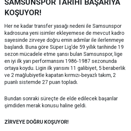
SAMSUNSPOR TARİHİ BAŞARIYA
KOŞUYOR!
Her ne kadar transfer yasağı nedeni ile Samsunspor
kadrosuna yeni isimler ekleyemese de mevcut kadro
sayesinde zirveye doğru emin adımlar ile ilerlenmeye
başlandı. Buna göre Süper Lig'de 59 yıllık tarihinde 19
sezon mücadele etme şansı bulan Samsunspor, lige
en iyi ilk yarı performansını 1986-1987 sezonunda
ortaya koydu. Ligin ilk yarısını 11 galibiyet, 5 beraberlik
ve 2 mağlubiyetle kapatan kırmızı-beyazlı takım, 2
puanlı sistemde 27 puan topladı.
Bundan sonraki süreçte de elde edilecek başarılar
şimdiden merak konusu haline geldi.
ZİRVEYE DOĞRU KOŞUYOR!