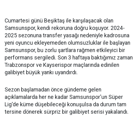
Cumartesi günü Beşiktaş ile karşılaşacak olan
Samsunspor, kendi rekoruna doğru koşuyor. 2024-
2025 sezonuna transfer yasağı nedeniyle kadrosuna
yeni oyuncu ekleyemeden olumsuzluklar ile başlayan
Samsunspor, bu zorlu şartlara rağmen etkileyici bir
performans sergiledi. Son 3 haftaya baktığımız zaman
Trabzonspor ve Kayserispor maçlarında edinilen
galibiyet büyük yankı uyandırdı.
Sezon başlamadan önce gündeme gelen
açıklamalarda her ne kadar Samsunspor'un Süper
Lig'de küme düşebileceği konuşulsa da durum tam
tersine dönerek sürpriz bir galibiyet serisi yakalandı.