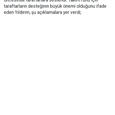
öncesinde taraftarlara seslendi. Takım ruhu için
taraftarların desteğinin büyük önemi olduğunu ifade
eden Yıldırım, şu açıklamalara yer verdi;