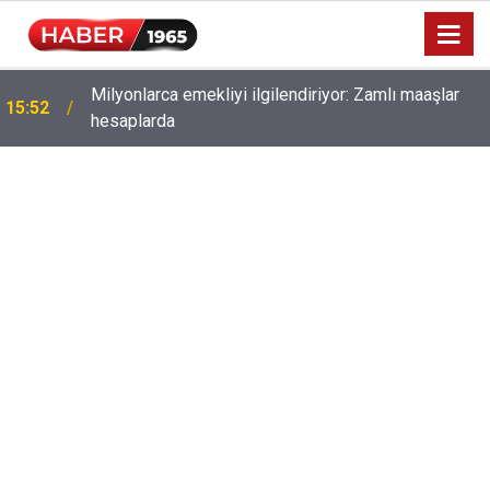
Milyonlarca emekliyi ilgilendiriyor: Zamlı maaşlar
15:52
hesaplarda