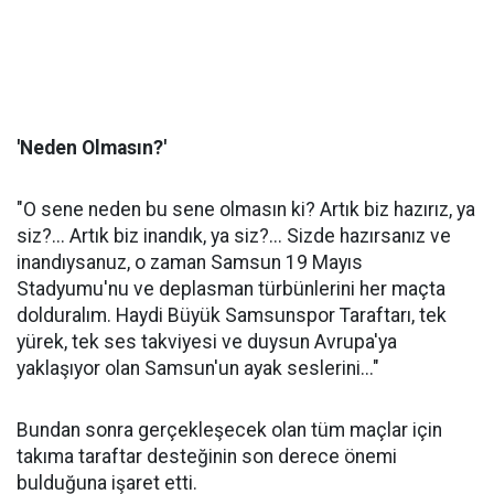
'Neden Olmasın?'
"O sene neden bu sene olmasın ki? Artık biz hazırız, ya
siz?... Artık biz inandık, ya siz?... Sizde hazırsanız ve
inandıysanuz, o zaman Samsun 19 Mayıs
Stadyumu'nu ve deplasman türbünlerini her maçta
dolduralım. Haydi Büyük Samsunspor Taraftarı, tek
yürek, tek ses takviyesi ve duysun Avrupa'ya
yaklaşıyor olan Samsun'un ayak seslerini..."
Bundan sonra gerçekleşecek olan tüm maçlar için
takıma taraftar desteğinin son derece önemi
bulduğuna işaret etti.