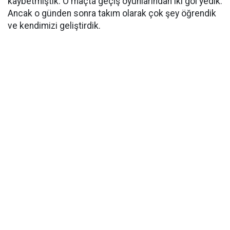
kaybetmiştik. O maçta geçiş oyunlarından iki gol yedik.
Ancak o günden sonra takım olarak çok şey öğrendik
ve kendimizi geliştirdik.