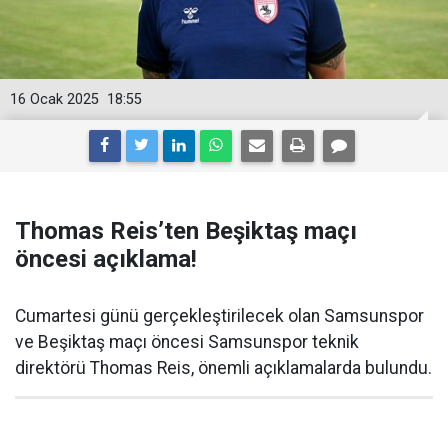
16 Ocak 2025
18:55
Thomas Reis’ten Beşiktaş maçı
öncesi açıklama!
Cumartesi günü gerçekleştirilecek olan Samsunspor
ve Beşiktaş maçı öncesi Samsunspor teknik
direktörü Thomas Reis, önemli açıklamalarda bulundu.