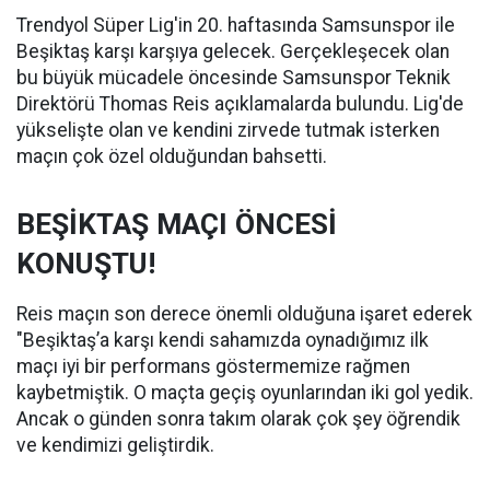
Trendyol Süper Lig'in 20. haftasında Samsunspor ile
Beşiktaş karşı karşıya gelecek. Gerçekleşecek olan
bu büyük mücadele öncesinde Samsunspor Teknik
Direktörü Thomas Reis açıklamalarda bulundu. Lig'de
yükselişte olan ve kendini zirvede tutmak isterken
maçın çok özel olduğundan bahsetti.
BEŞİKTAŞ MAÇI ÖNCESİ
KONUŞTU!
Reis maçın son derece önemli olduğuna işaret ederek
"Beşiktaş’a karşı kendi sahamızda oynadığımız ilk
maçı iyi bir performans göstermemize rağmen
kaybetmiştik. O maçta geçiş oyunlarından iki gol yedik.
Ancak o günden sonra takım olarak çok şey öğrendik
ve kendimizi geliştirdik.