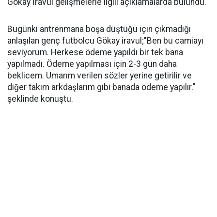
Gökay İravul gelişmelerle ilgili açıklamalarda bulundu.
Bugünki antrenmana boşa düştüğü için çıkmadığı
anlaşılan genç futbolcu Gökay iravul;"Ben bu camiayı
seviyorum. Herkese ödeme yapıldı bir tek bana
yapılmadı. Ödeme yapılması için 2-3 gün daha
beklicem. Umarım verilen sözler yerine getirilir ve
diğer takım arkdaşlarım gibi banada ödeme yapılır."
şeklinde konuştu.