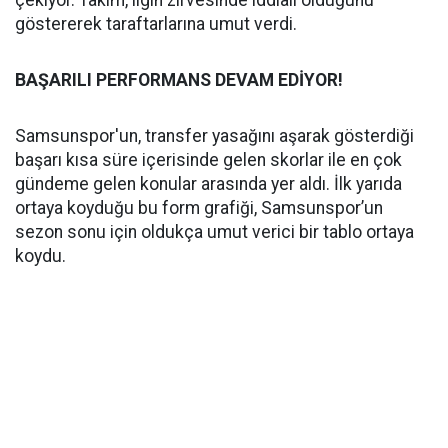
çekiyor. Takım, ligin zirvesinde iddialı olduğunu
göstererek taraftarlarına umut verdi.
BAŞARILI PERFORMANS DEVAM EDİYOR!
Samsunspor'un, transfer yasağını aşarak gösterdiği
başarı kısa süre içerisinde gelen skorlar ile en çok
gündeme gelen konular arasında yer aldı. İlk yarıda
ortaya koyduğu bu form grafiği, Samsunspor’un
sezon sonu için oldukça umut verici bir tablo ortaya
koydu.