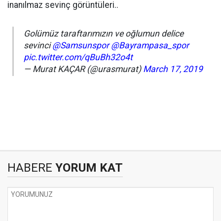
inanılmaz sevinç görüntüleri..
Golümüz taraftarımızın ve oğlumun delice
sevinci
@Samsunspor
@Bayrampasa_spor
pic.twitter.com/qBuBh32o4t
— Murat KAÇAR (@urasmurat)
March 17, 2019
HABERE
YORUM KAT