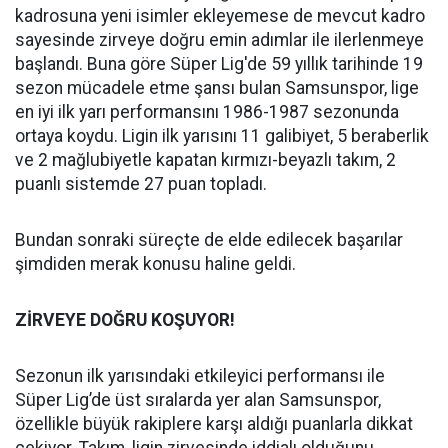
kadrosuna yeni isimler ekleyemese de mevcut kadro
sayesinde zirveye doğru emin adımlar ile ilerlenmeye
başlandı. Buna göre Süper Lig'de 59 yıllık tarihinde 19
sezon mücadele etme şansı bulan Samsunspor, lige
en iyi ilk yarı performansını 1986-1987 sezonunda
ortaya koydu. Ligin ilk yarısını 11 galibiyet, 5 beraberlik
ve 2 mağlubiyetle kapatan kırmızı-beyazlı takım, 2
puanlı sistemde 27 puan topladı.
Bundan sonraki süreçte de elde edilecek başarılar
şimdiden merak konusu haline geldi.
ZİRVEYE DOĞRU KOŞUYOR!
Sezonun ilk yarısındaki etkileyici performansı ile
Süper Lig’de üst sıralarda yer alan Samsunspor,
özellikle büyük rakiplere karşı aldığı puanlarla dikkat