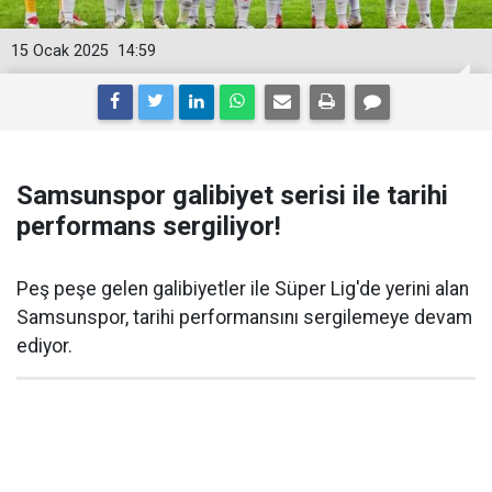
15 Ocak 2025
14:59
Samsunspor galibiyet serisi ile tarihi
performans sergiliyor!
Peş peşe gelen galibiyetler ile Süper Lig'de yerini alan
Samsunspor, tarihi performansını sergilemeye devam
ediyor.