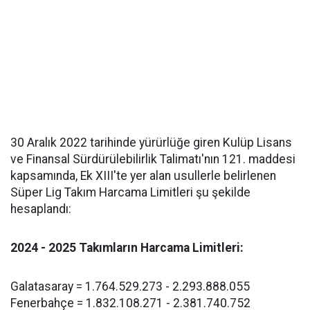
30 Aralık 2022 tarihinde yürürlüğe giren Kulüp Lisans
ve Finansal Sürdürülebilirlik Talimatı'nın 121. maddesi
kapsamında, Ek XIII'te yer alan usullerle belirlenen
Süper Lig Takım Harcama Limitleri şu şekilde
hesaplandı:
2024 - 2025 Takımların Harcama Limitleri:
Galatasaray = 1.764.529.273 - 2.293.888.055
Fenerbahçe = 1.832.108.271 - 2.381.740.752