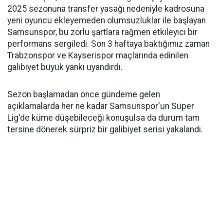
2025 sezonuna transfer yasağı nedeniyle kadrosuna
yeni oyuncu ekleyemeden olumsuzluklar ile başlayan
Samsunspor, bu zorlu şartlara rağmen etkileyici bir
performans sergiledi. Son 3 haftaya baktığımız zaman
Trabzonspor ve Kayserispor maçlarında edinilen
galibiyet büyük yankı uyandırdı.
Sezon başlamadan önce gündeme gelen
açıklamalarda her ne kadar Samsunspor'un Süper
Lig'de küme düşebileceği konuşulsa da durum tam
tersine dönerek sürpriz bir galibiyet serisi yakalandı.