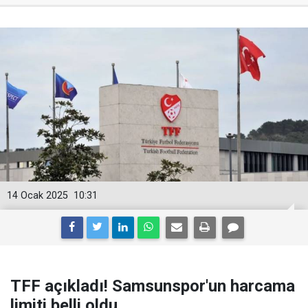
14 Ocak 2025
10:31
TFF açıkladı! Samsunspor'un harcama
limiti belli oldu