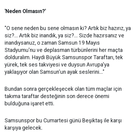
'Neden Olmasın?'
"O sene neden bu sene olmasın ki? Artık biz hazırız, ya
siz?... Artık biz inandık, ya siz?... Sizde hazırsanız ve
inandıysanuz, o zaman Samsun 19 Mayıs
Stadyumu'nu ve deplasman türbünlerini her maçta
dolduralım. Haydi Büyük Samsunspor Taraftarı, tek
yürek, tek ses takviyesi ve duysun Avrupa'ya
yaklaşıyor olan Samsun'un ayak seslerini..."
Bundan sonra gerçekleşecek olan tüm maçlar için
takıma taraftar desteğinin son derece önemi
bulduğuna işaret etti.
Samsunspor bu Cumartesi günü Beşiktaş ile karşı
karşıya gelecek.