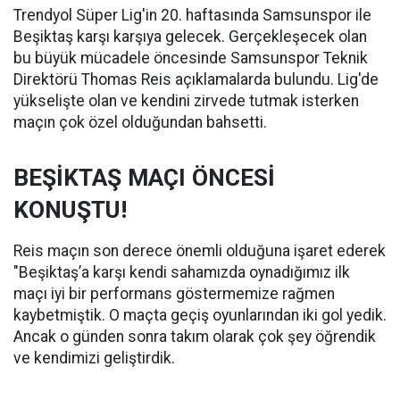
Trendyol Süper Lig'in 20. haftasında Samsunspor ile
Beşiktaş karşı karşıya gelecek. Gerçekleşecek olan
bu büyük mücadele öncesinde Samsunspor Teknik
Direktörü Thomas Reis açıklamalarda bulundu. Lig'de
yükselişte olan ve kendini zirvede tutmak isterken
maçın çok özel olduğundan bahsetti.
BEŞİKTAŞ MAÇI ÖNCESİ
KONUŞTU!
Reis maçın son derece önemli olduğuna işaret ederek
"Beşiktaş’a karşı kendi sahamızda oynadığımız ilk
maçı iyi bir performans göstermemize rağmen
kaybetmiştik. O maçta geçiş oyunlarından iki gol yedik.
Ancak o günden sonra takım olarak çok şey öğrendik
ve kendimizi geliştirdik.