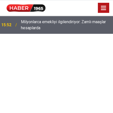
Milyonlarca emekliyi ilgilendiriyor: Zamlı maaşlar
15:52
hesaplarda