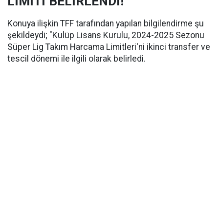
LİMİTİ BELİRLENDİ!
Konuya ilişkin TFF tarafından yapılan bilgilendirme şu
şekildeydi; "Kulüp Lisans Kurulu, 2024-2025 Sezonu
Süper Lig Takım Harcama Limitleri'ni ikinci transfer ve
tescil dönemi ile ilgili olarak belirledi.