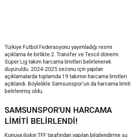
Türkiye Futbol Federasyonu yayımladığı resmi
açıklama ile birlikte 2. Transfer ve Tescil dönemi
Süper Lig takım harcama limitleri belirlenerek
duyuruldu. 2024-2025 sezonu için yapılan
açıklamalarda toplamda 19 takımın harcama limitleri
açıklandı. Böylelikle Samsunspor'un da harcama limiti
belirlenmiş oldu.
SAMSUNSPOR'UN HARCAMA
LİMİTİ BELİRLENDİ!
Konuya ilişkin TFF tarafından yapılan bilgilendirme şu