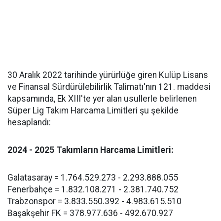
30 Aralık 2022 tarihinde yürürlüğe giren Kulüp Lisans
ve Finansal Sürdürülebilirlik Talimatı'nın 121. maddesi
kapsamında, Ek XIII'te yer alan usullerle belirlenen
Süper Lig Takım Harcama Limitleri şu şekilde
hesaplandı:
2024 - 2025 Takımların Harcama Limitleri:
Galatasaray = 1.764.529.273 - 2.293.888.055
Fenerbahçe = 1.832.108.271 - 2.381.740.752
Trabzonspor = 3.833.550.392 - 4.983.615.510
Başakşehir FK = 378.977.636 - 492.670.927