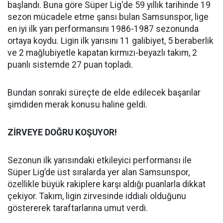
başlandı. Buna göre Süper Lig'de 59 yıllık tarihinde 19
sezon mücadele etme şansı bulan Samsunspor, lige
en iyi ilk yarı performansını 1986-1987 sezonunda
ortaya koydu. Ligin ilk yarısını 11 galibiyet, 5 beraberlik
ve 2 mağlubiyetle kapatan kırmızı-beyazlı takım, 2
puanlı sistemde 27 puan topladı.
Bundan sonraki süreçte de elde edilecek başarılar
şimdiden merak konusu haline geldi.
ZİRVEYE DOĞRU KOŞUYOR!
Sezonun ilk yarısındaki etkileyici performansı ile
Süper Lig’de üst sıralarda yer alan Samsunspor,
özellikle büyük rakiplere karşı aldığı puanlarla dikkat
çekiyor. Takım, ligin zirvesinde iddialı olduğunu
göstererek taraftarlarına umut verdi.