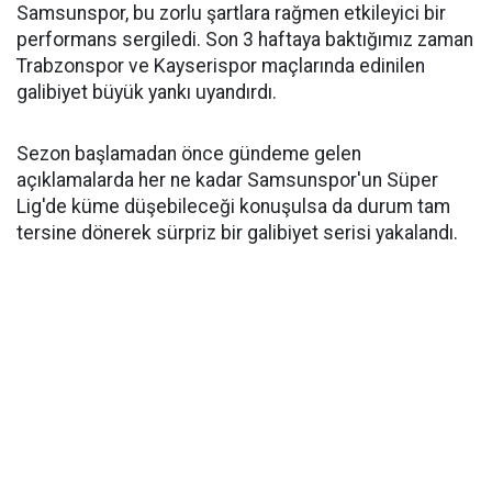
Samsunspor, bu zorlu şartlara rağmen etkileyici bir
performans sergiledi. Son 3 haftaya baktığımız zaman
Trabzonspor ve Kayserispor maçlarında edinilen
galibiyet büyük yankı uyandırdı.
Sezon başlamadan önce gündeme gelen
açıklamalarda her ne kadar Samsunspor'un Süper
Lig'de küme düşebileceği konuşulsa da durum tam
tersine dönerek sürpriz bir galibiyet serisi yakalandı.