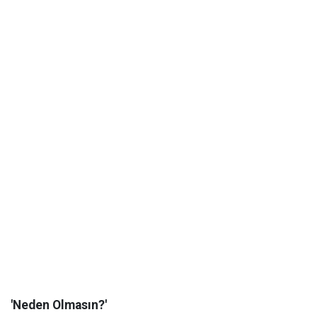
'Neden Olmasın?'