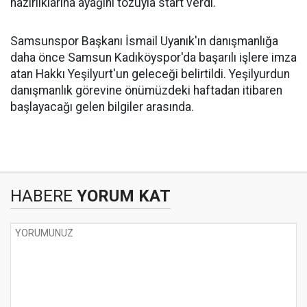
hazırlıklarına ayağını tozuyla start verdi.
Samsunspor Başkanı İsmail Uyanık'ın danışmanlığa
daha önce Samsun Kadıköyspor'da başarılı işlere imza
atan Hakkı Yeşilyurt'un geleceği belirtildi. Yeşilyurdun
danışmanlık görevine önümüzdeki haftadan itibaren
başlayacağı gelen bilgiler arasında.
HABERE
YORUM KAT