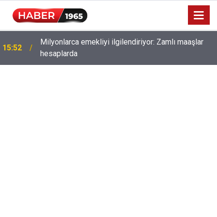
Milyonlarca emekliyi ilgilendiriyor: Zamlı maaşlar
15:52
hesaplarda