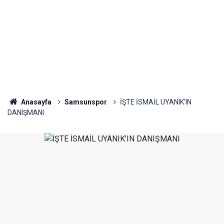
Anasayfa
Samsunspor
İŞTE İSMAİL UYANIK'IN
DANIŞMANI