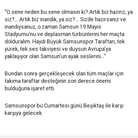
"O sene neden bu sene olmasın ki? Artık biz hazırız, ya
siz?... Artık biz inandık, ya siz?... Sizde hazırsanız ve
inandıysanuz, o zaman Samsun 19 Mayıs
Stadyumu'nu ve deplasman türbünlerini her maçta
dolduralım. Haydi Büyük Samsunspor Taraftarı, tek
yürek, tek ses takviyesi ve duysun Avrupa'ya
yaklaşıyor olan Samsun'un ayak seslerini..."
Bundan sonra gerçekleşecek olan tüm maçlar için
takıma taraftar desteğinin son derece önemi
bulduğuna işaret etti.
Samsunspor bu Cumartesi günü Beşiktaş ile karşı
karşıya gelecek.