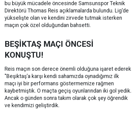
bu büyük mücadele öncesinde Samsunspor Teknik
Direktörü Thomas Reis açıklamalarda bulundu. Lig'de
yükselişte olan ve kendini zirvede tutmak isterken
maçın çok özel olduğundan bahsetti.
BEŞİKTAŞ MAÇI ÖNCESİ
KONUŞTU!
Reis maçın son derece önemli olduğuna işaret ederek
"Beşiktaş’a karşı kendi sahamızda oynadığımız ilk
maçı iyi bir performans göstermemize rağmen
kaybetmiştik. O maçta geçiş oyunlarından iki gol yedik.
Ancak o günden sonra takım olarak çok şey öğrendik
ve kendimizi geliştirdik.