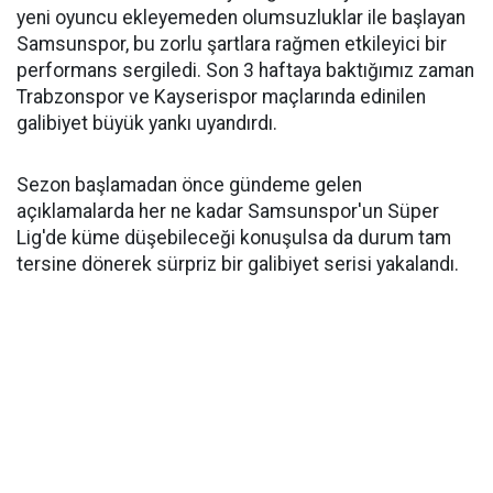
yeni oyuncu ekleyemeden olumsuzluklar ile başlayan
Samsunspor, bu zorlu şartlara rağmen etkileyici bir
performans sergiledi. Son 3 haftaya baktığımız zaman
Trabzonspor ve Kayserispor maçlarında edinilen
galibiyet büyük yankı uyandırdı.
Sezon başlamadan önce gündeme gelen
açıklamalarda her ne kadar Samsunspor'un Süper
Lig'de küme düşebileceği konuşulsa da durum tam
tersine dönerek sürpriz bir galibiyet serisi yakalandı.