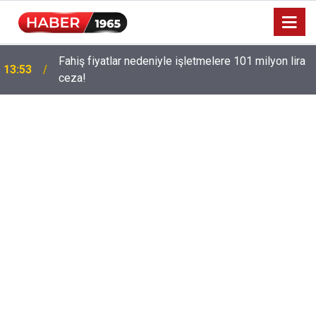
Fahiş fiyatlar nedeniyle işletmelere 101 milyon lira
13:53
ceza!