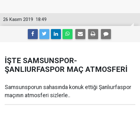
26 Kasım 2019
18:49
İŞTE SAMSUNSPOR-
ŞANLIURFASPOR MAÇ ATMOSFERİ
Samsunsporun sahasında konuk ettiği Şanlıurfaspor
maçının atmosferi sizlerle..