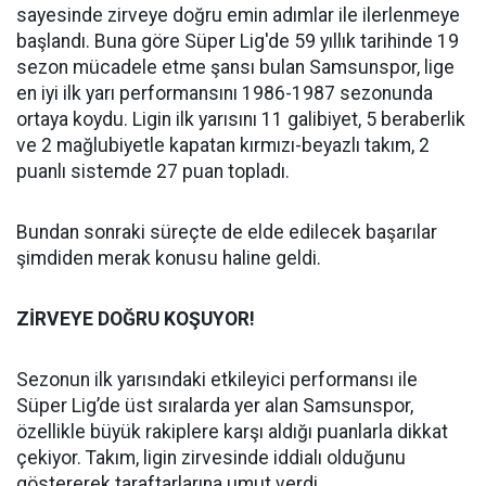
sayesinde zirveye doğru emin adımlar ile ilerlenmeye
başlandı. Buna göre Süper Lig'de 59 yıllık tarihinde 19
sezon mücadele etme şansı bulan Samsunspor, lige
en iyi ilk yarı performansını 1986-1987 sezonunda
ortaya koydu. Ligin ilk yarısını 11 galibiyet, 5 beraberlik
ve 2 mağlubiyetle kapatan kırmızı-beyazlı takım, 2
puanlı sistemde 27 puan topladı.
Bundan sonraki süreçte de elde edilecek başarılar
şimdiden merak konusu haline geldi.
ZİRVEYE DOĞRU KOŞUYOR!
Sezonun ilk yarısındaki etkileyici performansı ile
Süper Lig’de üst sıralarda yer alan Samsunspor,
özellikle büyük rakiplere karşı aldığı puanlarla dikkat
çekiyor. Takım, ligin zirvesinde iddialı olduğunu
göstererek taraftarlarına umut verdi.