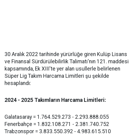
30 Aralık 2022 tarihinde yürürlüğe giren Kulüp Lisans
ve Finansal Sürdürülebilirlik Talimatı'nın 121. maddesi
kapsamında, Ek XIII'te yer alan usullerle belirlenen
Süper Lig Takım Harcama Limitleri şu şekilde
hesaplandı:
2024 - 2025 Takımların Harcama Limitleri:
Galatasaray = 1.764.529.273 - 2.293.888.055
Fenerbahçe = 1.832.108.271 - 2.381.740.752
Trabzonspor = 3.833.550.392 - 4.983.615.510