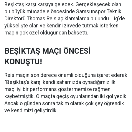
Beşiktaş karşı karşıya gelecek. Gerçekleşecek olan
bu büyük mücadele öncesinde Samsunspor Teknik
Direktörü Thomas Reis açıklamalarda bulundu. Lig'de
yükselişte olan ve kendini zirvede tutmak isterken
maçın çok özel olduğundan bahsetti.
BEŞİKTAŞ MAÇI ÖNCESİ
KONUŞTU!
Reis maçın son derece önemli olduğuna işaret ederek
"Beşiktaş’a karşı kendi sahamızda oynadığımız ilk
maçı iyi bir performans göstermemize rağmen
kaybetmiştik. O maçta geçiş oyunlarından iki gol yedik.
Ancak o günden sonra takım olarak çok şey öğrendik
ve kendimizi geliştirdik.