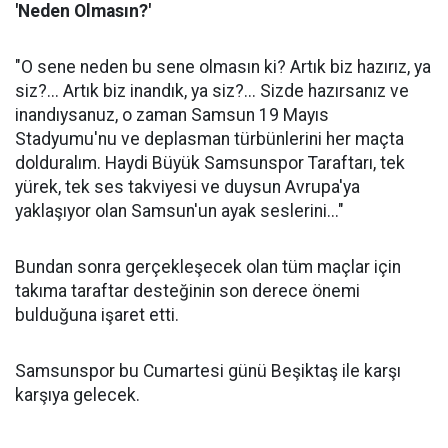
'Neden Olmasın?'
"O sene neden bu sene olmasın ki? Artık biz hazırız, ya
siz?... Artık biz inandık, ya siz?... Sizde hazırsanız ve
inandıysanuz, o zaman Samsun 19 Mayıs
Stadyumu'nu ve deplasman türbünlerini her maçta
dolduralım. Haydi Büyük Samsunspor Taraftarı, tek
yürek, tek ses takviyesi ve duysun Avrupa'ya
yaklaşıyor olan Samsun'un ayak seslerini..."
Bundan sonra gerçekleşecek olan tüm maçlar için
takıma taraftar desteğinin son derece önemi
bulduğuna işaret etti.
Samsunspor bu Cumartesi günü Beşiktaş ile karşı
karşıya gelecek.