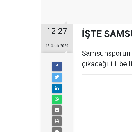
12:27
İŞTE SAMS
18 Ocak 2020
Samsunsporun P
çıkacağı 11 belli