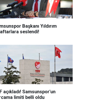
msunspor Başkanı Yıldırım
raftarlara seslendi!
F açıkladı! Samsunspor'un
cama limiti belli oldu