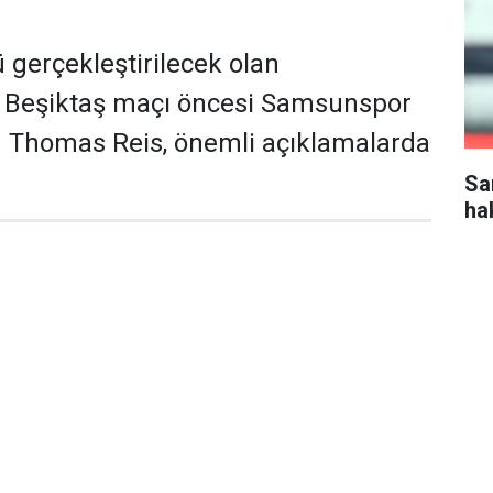
gerçekleştirilecek olan
Beşiktaş maçı öncesi Samsunspor
ü Thomas Reis, önemli açıklamalarda
Sa
ha