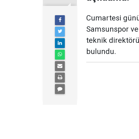
Cumartesi günü 
Samsunspor ve 
teknik direktör
bulundu.