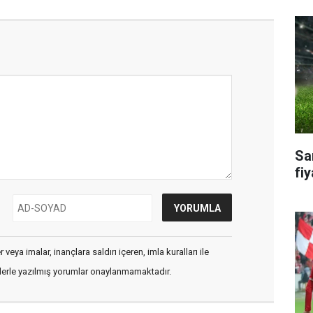
Sa
fiy
veya imalar, inançlara saldırı içeren, imla kuralları ile
flerle yazılmış yorumlar onaylanmamaktadır.