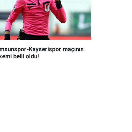
msunspor-Kayserispor maçının
kemi belli oldu!