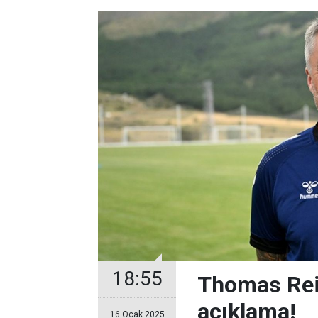
18:55
Thomas Rei
açıklama!
16 Ocak 2025