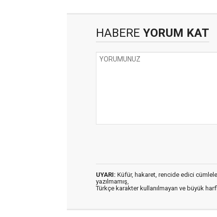
HABERE
YORUM KAT
UYARI:
Küfür, hakaret, rencide edici cümleler 
yazılmamış,
Türkçe karakter kullanılmayan ve büyük har