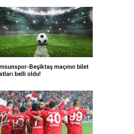
msunspor-Beşiktaş maçının bilet
atları belli oldu!