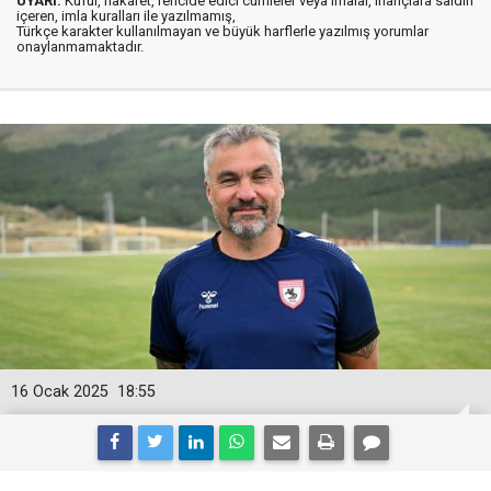
UYARI:
Küfür, hakaret, rencide edici cümleler veya imalar, inançlara saldırı
içeren, imla kuralları ile yazılmamış,
Türkçe karakter kullanılmayan ve büyük harflerle yazılmış yorumlar
onaylanmamaktadır.
16 Ocak 2025
18:55