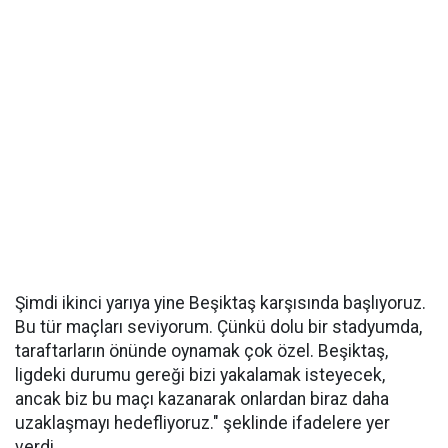
Şimdi ikinci yarıya yine Beşiktaş karşısında başlıyoruz.
Bu tür maçları seviyorum. Çünkü dolu bir stadyumda,
taraftarların önünde oynamak çok özel. Beşiktaş,
ligdeki durumu gereği bizi yakalamak isteyecek,
ancak biz bu maçı kazanarak onlardan biraz daha
uzaklaşmayı hedefliyoruz." şeklinde ifadelere yer
verdi.