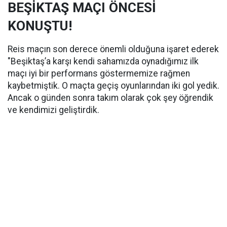
BEŞİKTAŞ MAÇI ÖNCESİ
KONUŞTU!
Reis maçın son derece önemli olduğuna işaret ederek
"Beşiktaş’a karşı kendi sahamızda oynadığımız ilk
maçı iyi bir performans göstermemize rağmen
kaybetmiştik. O maçta geçiş oyunlarından iki gol yedik.
Ancak o günden sonra takım olarak çok şey öğrendik
ve kendimizi geliştirdik.