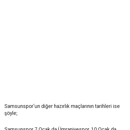
Samsunspor'un diğer hazırlık maçlarının tarihleri ise
şöyle;
Samsunspor 7 Ocak da Ümraniyespor, 10 Ocak da