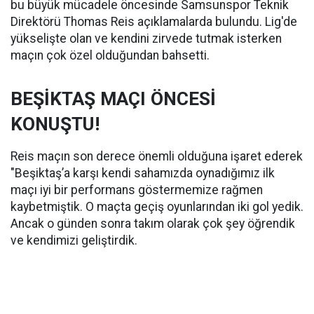
bu büyük mücadele öncesinde Samsunspor Teknik
Direktörü Thomas Reis açıklamalarda bulundu. Lig'de
yükselişte olan ve kendini zirvede tutmak isterken
maçın çok özel olduğundan bahsetti.
BEŞİKTAŞ MAÇI ÖNCESİ
KONUŞTU!
Reis maçın son derece önemli olduğuna işaret ederek
"Beşiktaş’a karşı kendi sahamızda oynadığımız ilk
maçı iyi bir performans göstermemize rağmen
kaybetmiştik. O maçta geçiş oyunlarından iki gol yedik.
Ancak o günden sonra takım olarak çok şey öğrendik
ve kendimizi geliştirdik.