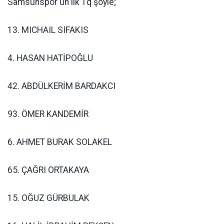
Samsunspor'un ilk 1q şöyle;
13. MICHAIL SIFAKIS
4. HASAN HATİPOĞLU
42. ABDÜLKERİM BARDAKCI
93. ÖMER KANDEMİR
6. AHMET BURAK SOLAKEL
65. ÇAĞRI ORTAKAYA
15. OĞUZ GÜRBULAK