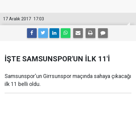
17 Aralık 2017
17:03
İŞTE SAMSUNSPOR'UN İLK 11'İ
Samsunspor'un Girrsunspor maçında sahaya çıkacağı
ilk 11 belli oldu.