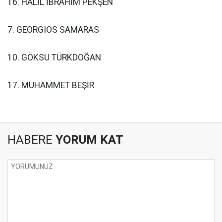
16. HALİL İBRAHİM PEKŞEN
7. GEORGIOS SAMARAS
10. GÖKSU TÜRKDOĞAN
17. MUHAMMET BEŞİR
HABERE
YORUM KAT