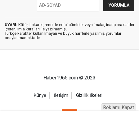
UYARI:
Küfür, hakaret, rencide edici cümleler veya imalar, inançlara saldırı
içeren, imla kuralları ile yazılmamış,
Türkçe karakter kullanılmayan ve büyük harflerle yazılmış yorumlar
onaylanmamaktadır.
Haber1965.com © 2023
Künye
İletişim
Gizlilik İlkeleri
Reklamı Kapat
Haber Portalı Yazılımı