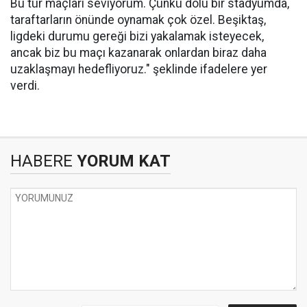
Bu tür maçları seviyorum. Çünkü dolu bir stadyumda,
taraftarların önünde oynamak çok özel. Beşiktaş,
ligdeki durumu gereği bizi yakalamak isteyecek,
ancak biz bu maçı kazanarak onlardan biraz daha
uzaklaşmayı hedefliyoruz." şeklinde ifadelere yer
verdi.
HABERE
YORUM KAT