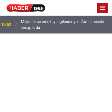
Milyonlarca emekliyi ilgilendiriyor: Zamlı maaşlar
15:52
hesaplarda