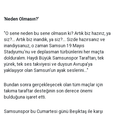
'Neden Olmasın?'
"O sene neden bu sene olmasın ki? Artık biz hazırız, ya
siz?... Artık biz inandık, ya siz?... Sizde hazırsanız ve
inandıysanuz, o zaman Samsun 19 Mayıs
Stadyumu'nu ve deplasman türbünlerini her maçta
dolduralım. Haydi Büyük Samsunspor Taraftarı, tek
yürek, tek ses takviyesi ve duysun Avrupa'ya
yaklaşıyor olan Samsun'un ayak seslerini..."
Bundan sonra gerçekleşecek olan tüm maçlar için
takıma taraftar desteğinin son derece önemi
bulduğuna işaret etti.
Samsunspor bu Cumartesi günü Beşiktaş ile karşı