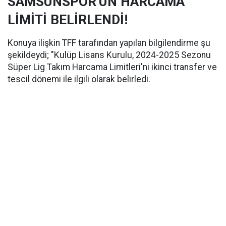
SAMSUNSPOR'UN HARCAMA
LİMİTİ BELİRLENDİ!
Konuya ilişkin TFF tarafından yapılan bilgilendirme şu
şekildeydi; "Kulüp Lisans Kurulu, 2024-2025 Sezonu
Süper Lig Takım Harcama Limitleri'ni ikinci transfer ve
tescil dönemi ile ilgili olarak belirledi.