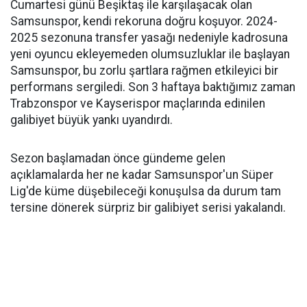
Cumartesi günü Beşiktaş ile karşılaşacak olan
Samsunspor, kendi rekoruna doğru koşuyor. 2024-
2025 sezonuna transfer yasağı nedeniyle kadrosuna
yeni oyuncu ekleyemeden olumsuzluklar ile başlayan
Samsunspor, bu zorlu şartlara rağmen etkileyici bir
performans sergiledi. Son 3 haftaya baktığımız zaman
Trabzonspor ve Kayserispor maçlarında edinilen
galibiyet büyük yankı uyandırdı.
Sezon başlamadan önce gündeme gelen
açıklamalarda her ne kadar Samsunspor'un Süper
Lig'de küme düşebileceği konuşulsa da durum tam
tersine dönerek sürpriz bir galibiyet serisi yakalandı.