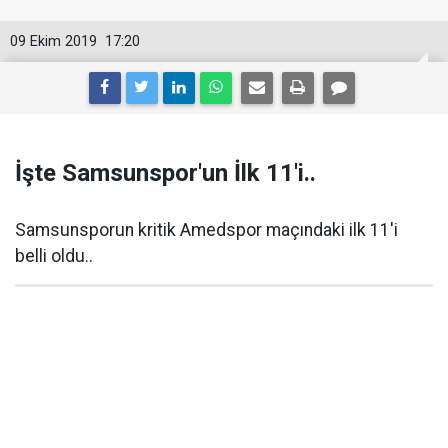
09 Ekim 2019
17:20
İşte Samsunspor'un İlk 11'i..
Samsunsporun kritik Amedspor maçındaki ilk 11'i
belli oldu..