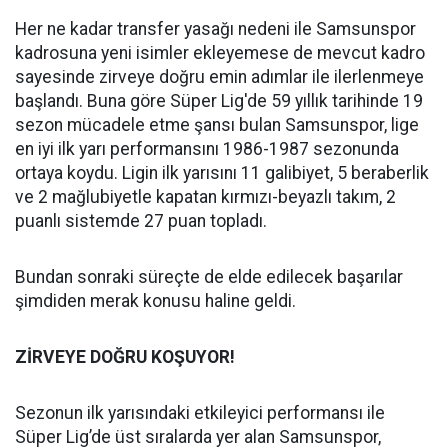
Her ne kadar transfer yasağı nedeni ile Samsunspor
kadrosuna yeni isimler ekleyemese de mevcut kadro
sayesinde zirveye doğru emin adımlar ile ilerlenmeye
başlandı. Buna göre Süper Lig'de 59 yıllık tarihinde 19
sezon mücadele etme şansı bulan Samsunspor, lige
en iyi ilk yarı performansını 1986-1987 sezonunda
ortaya koydu. Ligin ilk yarısını 11 galibiyet, 5 beraberlik
ve 2 mağlubiyetle kapatan kırmızı-beyazlı takım, 2
puanlı sistemde 27 puan topladı.
Bundan sonraki süreçte de elde edilecek başarılar
şimdiden merak konusu haline geldi.
ZİRVEYE DOĞRU KOŞUYOR!
Sezonun ilk yarısındaki etkileyici performansı ile
Süper Lig’de üst sıralarda yer alan Samsunspor,