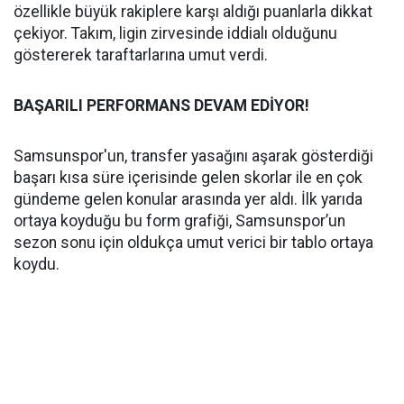
özellikle büyük rakiplere karşı aldığı puanlarla dikkat
çekiyor. Takım, ligin zirvesinde iddialı olduğunu
göstererek taraftarlarına umut verdi.
BAŞARILI PERFORMANS DEVAM EDİYOR!
Samsunspor'un, transfer yasağını aşarak gösterdiği
başarı kısa süre içerisinde gelen skorlar ile en çok
gündeme gelen konular arasında yer aldı. İlk yarıda
ortaya koyduğu bu form grafiği, Samsunspor’un
sezon sonu için oldukça umut verici bir tablo ortaya
koydu.