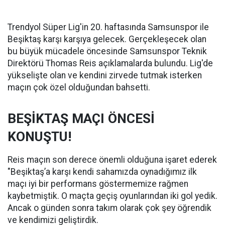
Trendyol Süper Lig'in 20. haftasında Samsunspor ile
Beşiktaş karşı karşıya gelecek. Gerçekleşecek olan
bu büyük mücadele öncesinde Samsunspor Teknik
Direktörü Thomas Reis açıklamalarda bulundu. Lig'de
yükselişte olan ve kendini zirvede tutmak isterken
maçın çok özel olduğundan bahsetti.
BEŞİKTAŞ MAÇI ÖNCESİ
KONUŞTU!
Reis maçın son derece önemli olduğuna işaret ederek
"Beşiktaş’a karşı kendi sahamızda oynadığımız ilk
maçı iyi bir performans göstermemize rağmen
kaybetmiştik. O maçta geçiş oyunlarından iki gol yedik.
Ancak o günden sonra takım olarak çok şey öğrendik
ve kendimizi geliştirdik.