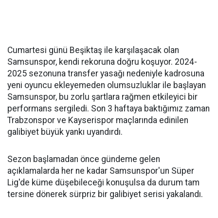
Cumartesi günü Beşiktaş ile karşılaşacak olan
Samsunspor, kendi rekoruna doğru koşuyor. 2024-
2025 sezonuna transfer yasağı nedeniyle kadrosuna
yeni oyuncu ekleyemeden olumsuzluklar ile başlayan
Samsunspor, bu zorlu şartlara rağmen etkileyici bir
performans sergiledi. Son 3 haftaya baktığımız zaman
Trabzonspor ve Kayserispor maçlarında edinilen
galibiyet büyük yankı uyandırdı.
Sezon başlamadan önce gündeme gelen
açıklamalarda her ne kadar Samsunspor'un Süper
Lig'de küme düşebileceği konuşulsa da durum tam
tersine dönerek sürpriz bir galibiyet serisi yakalandı.