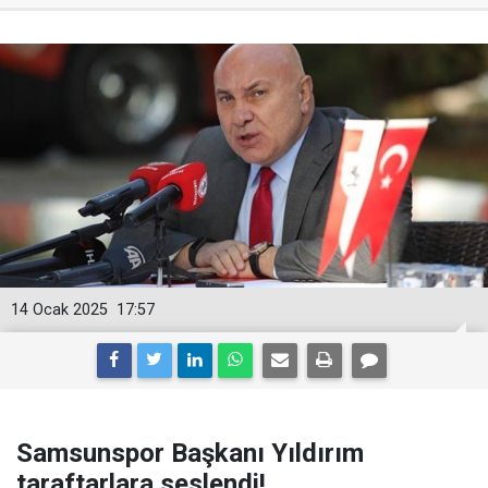
14 Ocak 2025
17:57
Samsunspor Başkanı Yıldırım
taraftarlara seslendi!