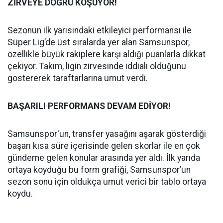
ZİRVEYE DOĞRU KOŞUYOR!
Sezonun ilk yarısındaki etkileyici performansı ile
Süper Lig’de üst sıralarda yer alan Samsunspor,
özellikle büyük rakiplere karşı aldığı puanlarla dikkat
çekiyor. Takım, ligin zirvesinde iddialı olduğunu
göstererek taraftarlarına umut verdi.
BAŞARILI PERFORMANS DEVAM EDİYOR!
Samsunspor'un, transfer yasağını aşarak gösterdiği
başarı kısa süre içerisinde gelen skorlar ile en çok
gündeme gelen konular arasında yer aldı. İlk yarıda
ortaya koyduğu bu form grafiği, Samsunspor’un
sezon sonu için oldukça umut verici bir tablo ortaya
koydu.