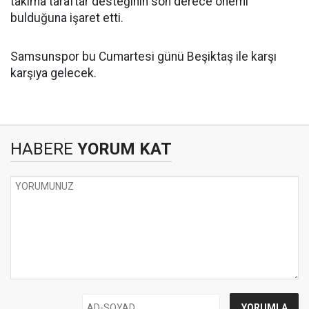
takıma taraftar desteğinin son derece önemi
bulduğuna işaret etti.
Samsunspor bu Cumartesi günü Beşiktaş ile karşı
karşıya gelecek.
HABERE
YORUM KAT