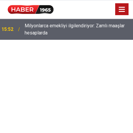
Milyonlarca emekliyi ilgilendiriyor: Zamlı maaşlar
15:52
hesaplarda