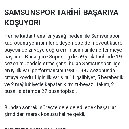
SAMSUNSPOR TARİHİ BAŞARIYA
KOŞUYOR!
Her ne kadar transfer yasağı nedeni ile Samsunspor
kadrosuna yeni isimler ekleyemese de mevcut kadro
sayesinde zirveye doğru emin adımlar ile ilerlenmeye
başlandı. Buna göre Süper Lig'de 59 yıllık tarihinde 19
sezon mücadele etme şansı bulan Samsunspor, lige
en iyi ilk yarı performansını 1986-1987 sezonunda
ortaya koydu. Ligin ilk yarısını 11 galibiyet, 5 beraberlik
ve 2 mağlubiyetle kapatan kırmızı-beyazlı takım, 2
puanlı sistemde 27 puan topladı.
Bundan sonraki süreçte de elde edilecek başarılar
şimdiden merak konusu haline geldi.