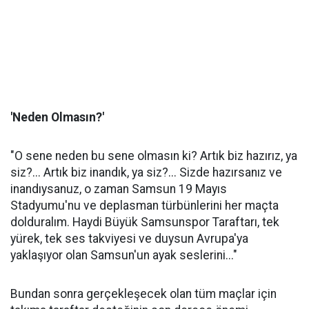
'Neden Olmasın?'
"O sene neden bu sene olmasın ki? Artık biz hazırız, ya
siz?... Artık biz inandık, ya siz?... Sizde hazırsanız ve
inandıysanuz, o zaman Samsun 19 Mayıs
Stadyumu'nu ve deplasman türbünlerini her maçta
dolduralım. Haydi Büyük Samsunspor Taraftarı, tek
yürek, tek ses takviyesi ve duysun Avrupa'ya
yaklaşıyor olan Samsun'un ayak seslerini..."
Bundan sonra gerçekleşecek olan tüm maçlar için