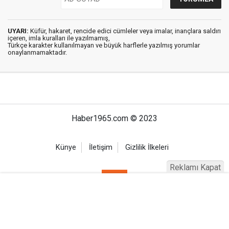
UYARI:
Küfür, hakaret, rencide edici cümleler veya imalar, inançlara saldırı
içeren, imla kuralları ile yazılmamış,
Türkçe karakter kullanılmayan ve büyük harflerle yazılmış yorumlar
onaylanmamaktadır.
Haber1965.com © 2023
Künye
İletişim
Gizlilik İlkeleri
Reklamı Kapat
Haber Portalı Yazılımı