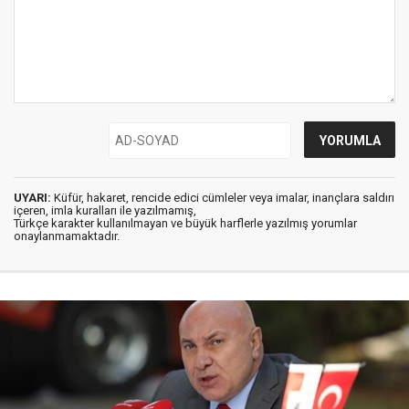
UYARI:
Küfür, hakaret, rencide edici cümleler veya imalar, inançlara saldırı
içeren, imla kuralları ile yazılmamış,
Türkçe karakter kullanılmayan ve büyük harflerle yazılmış yorumlar
onaylanmamaktadır.