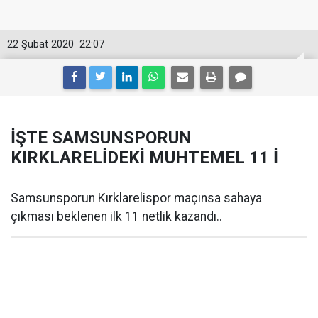
22 Şubat 2020
22:07
İŞTE SAMSUNSPORUN
KIRKLARELİDEKİ MUHTEMEL 11 İ
Samsunsporun Kırklarelispor maçınsa sahaya
çıkması beklenen ilk 11 netlik kazandı..