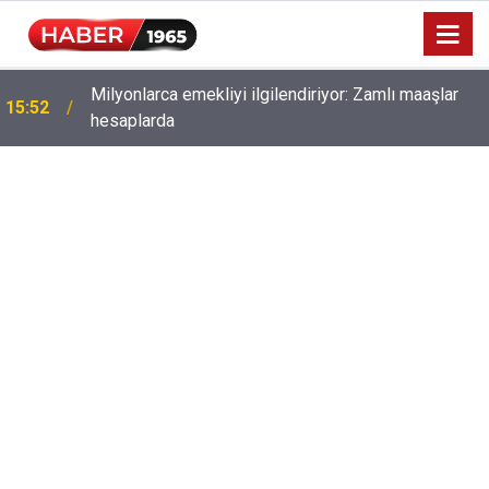
Milyonlarca emekliyi ilgilendiriyor: Zamlı maaşlar
15:52
hesaplarda