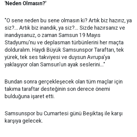
'Neden Olmasın?'
"O sene neden bu sene olmasın ki? Artık biz hazırız, ya
siz?... Artık biz inandık, ya siz?... Sizde hazırsanız ve
inandıysanuz, o zaman Samsun 19 Mayıs
Stadyumu'nu ve deplasman türbünlerini her maçta
dolduralım. Haydi Büyük Samsunspor Taraftarı, tek
yürek, tek ses takviyesi ve duysun Avrupa'ya
yaklaşıyor olan Samsun'un ayak seslerini..."
Bundan sonra gerçekleşecek olan tüm maçlar için
takıma taraftar desteğinin son derece önemi
bulduğuna işaret etti.
Samsunspor bu Cumartesi günü Beşiktaş ile karşı
karşıya gelecek.