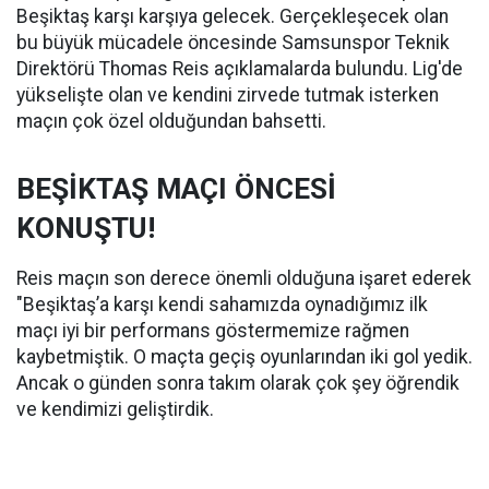
Beşiktaş karşı karşıya gelecek. Gerçekleşecek olan
bu büyük mücadele öncesinde Samsunspor Teknik
Direktörü Thomas Reis açıklamalarda bulundu. Lig'de
yükselişte olan ve kendini zirvede tutmak isterken
maçın çok özel olduğundan bahsetti.
BEŞİKTAŞ MAÇI ÖNCESİ
KONUŞTU!
Reis maçın son derece önemli olduğuna işaret ederek
"Beşiktaş’a karşı kendi sahamızda oynadığımız ilk
maçı iyi bir performans göstermemize rağmen
kaybetmiştik. O maçta geçiş oyunlarından iki gol yedik.
Ancak o günden sonra takım olarak çok şey öğrendik
ve kendimizi geliştirdik.