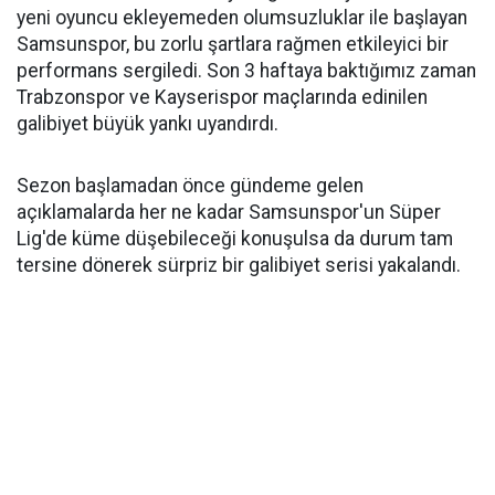
yeni oyuncu ekleyemeden olumsuzluklar ile başlayan
Samsunspor, bu zorlu şartlara rağmen etkileyici bir
performans sergiledi. Son 3 haftaya baktığımız zaman
Trabzonspor ve Kayserispor maçlarında edinilen
galibiyet büyük yankı uyandırdı.
Sezon başlamadan önce gündeme gelen
açıklamalarda her ne kadar Samsunspor'un Süper
Lig'de küme düşebileceği konuşulsa da durum tam
tersine dönerek sürpriz bir galibiyet serisi yakalandı.