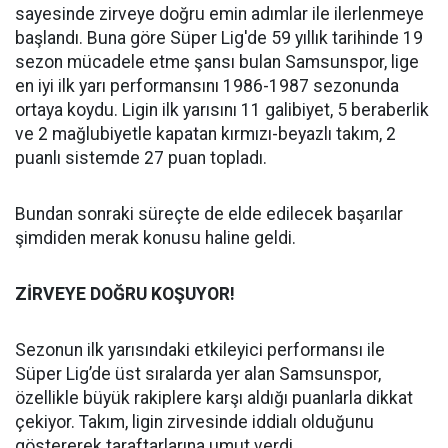
sayesinde zirveye doğru emin adımlar ile ilerlenmeye
başlandı. Buna göre Süper Lig'de 59 yıllık tarihinde 19
sezon mücadele etme şansı bulan Samsunspor, lige
en iyi ilk yarı performansını 1986-1987 sezonunda
ortaya koydu. Ligin ilk yarısını 11 galibiyet, 5 beraberlik
ve 2 mağlubiyetle kapatan kırmızı-beyazlı takım, 2
puanlı sistemde 27 puan topladı.
Bundan sonraki süreçte de elde edilecek başarılar
şimdiden merak konusu haline geldi.
ZİRVEYE DOĞRU KOŞUYOR!
Sezonun ilk yarısındaki etkileyici performansı ile
Süper Lig’de üst sıralarda yer alan Samsunspor,
özellikle büyük rakiplere karşı aldığı puanlarla dikkat
çekiyor. Takım, ligin zirvesinde iddialı olduğunu
göstererek taraftarlarına umut verdi.