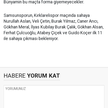
Bünyamin bu maçta forma giyemeyecekler.
Samsunsporun, Kırklarelispor maçında sahaya
Nurullah Aslan, Veli Çetin, Burak Yılmaz, Caner Arıcı,
Gökhan Meral, İlyas Kubilay Burak Çalık, Gökhan Alsan,
Ferhat Çulcuoğlu, Atabey Çiçek ve Guido Koçer ilk 11
ile sahaya çıkması bekleniyor.
HABERE
YORUM KAT