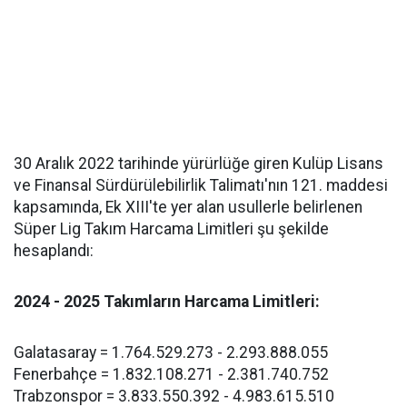
30 Aralık 2022 tarihinde yürürlüğe giren Kulüp Lisans
ve Finansal Sürdürülebilirlik Talimatı'nın 121. maddesi
kapsamında, Ek XIII'te yer alan usullerle belirlenen
Süper Lig Takım Harcama Limitleri şu şekilde
hesaplandı:
2024 - 2025 Takımların Harcama Limitleri:
Galatasaray = 1.764.529.273 - 2.293.888.055
Fenerbahçe = 1.832.108.271 - 2.381.740.752
Trabzonspor = 3.833.550.392 - 4.983.615.510