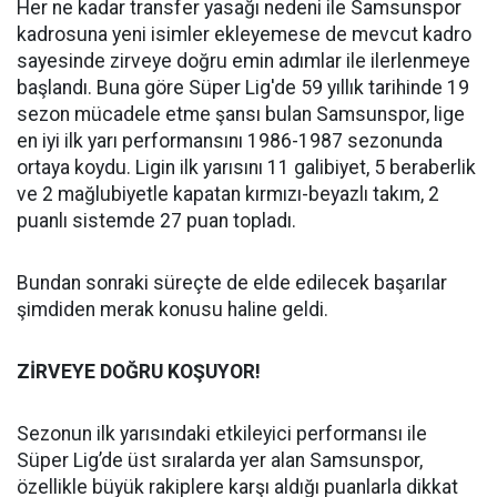
Her ne kadar transfer yasağı nedeni ile Samsunspor
kadrosuna yeni isimler ekleyemese de mevcut kadro
sayesinde zirveye doğru emin adımlar ile ilerlenmeye
başlandı. Buna göre Süper Lig'de 59 yıllık tarihinde 19
sezon mücadele etme şansı bulan Samsunspor, lige
en iyi ilk yarı performansını 1986-1987 sezonunda
ortaya koydu. Ligin ilk yarısını 11 galibiyet, 5 beraberlik
ve 2 mağlubiyetle kapatan kırmızı-beyazlı takım, 2
puanlı sistemde 27 puan topladı.
Bundan sonraki süreçte de elde edilecek başarılar
şimdiden merak konusu haline geldi.
ZİRVEYE DOĞRU KOŞUYOR!
Sezonun ilk yarısındaki etkileyici performansı ile
Süper Lig’de üst sıralarda yer alan Samsunspor,
özellikle büyük rakiplere karşı aldığı puanlarla dikkat