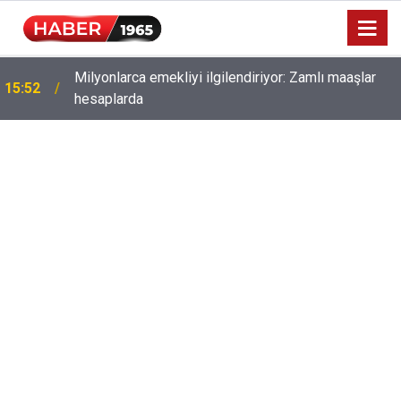
Milyonlarca emekliyi ilgilendiriyor: Zamlı maaşlar
15:52
hesaplarda