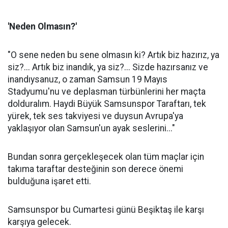
'Neden Olmasın?'
"O sene neden bu sene olmasın ki? Artık biz hazırız, ya
siz?... Artık biz inandık, ya siz?... Sizde hazırsanız ve
inandıysanuz, o zaman Samsun 19 Mayıs
Stadyumu'nu ve deplasman türbünlerini her maçta
dolduralım. Haydi Büyük Samsunspor Taraftarı, tek
yürek, tek ses takviyesi ve duysun Avrupa'ya
yaklaşıyor olan Samsun'un ayak seslerini..."
Bundan sonra gerçekleşecek olan tüm maçlar için
takıma taraftar desteğinin son derece önemi
bulduğuna işaret etti.
Samsunspor bu Cumartesi günü Beşiktaş ile karşı
karşıya gelecek.