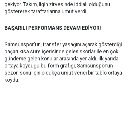
çekiyor. Takım, ligin zirvesinde iddialı olduğunu
göstererek taraftarlarına umut verdi.
BAŞARILI PERFORMANS DEVAM EDİYOR!
Samsunspor'un, transfer yasağını aşarak gösterdiği
başarı kısa süre içerisinde gelen skorlar ile en çok
gündeme gelen konular arasında yer aldı. İlk yarıda
ortaya koyduğu bu form grafiği, Samsunspor’un
sezon sonu için oldukça umut verici bir tablo ortaya
koydu.