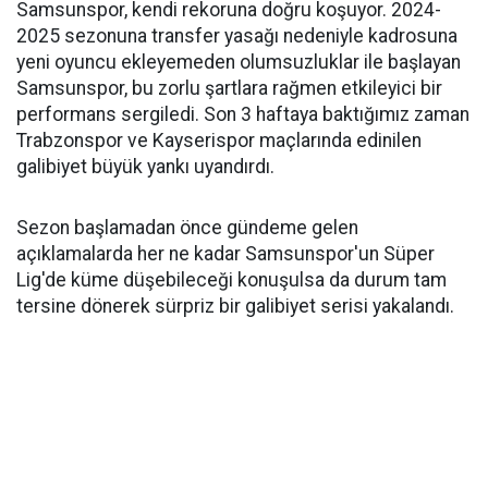
Samsunspor, kendi rekoruna doğru koşuyor. 2024-
2025 sezonuna transfer yasağı nedeniyle kadrosuna
yeni oyuncu ekleyemeden olumsuzluklar ile başlayan
Samsunspor, bu zorlu şartlara rağmen etkileyici bir
performans sergiledi. Son 3 haftaya baktığımız zaman
Trabzonspor ve Kayserispor maçlarında edinilen
galibiyet büyük yankı uyandırdı.
Sezon başlamadan önce gündeme gelen
açıklamalarda her ne kadar Samsunspor'un Süper
Lig'de küme düşebileceği konuşulsa da durum tam
tersine dönerek sürpriz bir galibiyet serisi yakalandı.