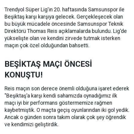
Trendyol Süper Lig'in 20. haftasında Samsunspor ile
Beşiktaş karşı karşıya gelecek. Gerçekleşecek olan
bu büyük mücadele öncesinde Samsunspor Teknik
Direktörü Thomas Reis açıklamalarda bulundu. Lig'de
yükselişte olan ve kendini zirvede tutmak isterken
maçın çok özel olduğundan bahsetti.
BEŞİKTAŞ MAÇI ÖNCESİ
KONUŞTU!
Reis maçın son derece önemli olduğuna işaret ederek
"Beşiktaş’a karşı kendi sahamızda oynadığımız ilk
maçı iyi bir performans göstermemize rağmen
kaybetmiştik. O maçta geçiş oyunlarından iki gol yedik.
Ancak o günden sonra takım olarak çok şey öğrendik
ve kendimizi geliştirdik.