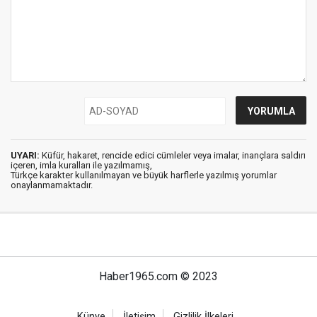
UYARI:
Küfür, hakaret, rencide edici cümleler veya imalar, inançlara saldırı
içeren, imla kuralları ile yazılmamış,
Türkçe karakter kullanılmayan ve büyük harflerle yazılmış yorumlar
onaylanmamaktadır.
Haber1965.com © 2023
Künye
İletişim
Gizlilik İlkeleri