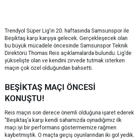
Trendyol Süper Lig'in 20. haftasında Samsunspor ile
Beşiktaş karşı karşıya gelecek. Gerçekleşecek olan
bu büyük mücadele öncesinde Samsunspor Teknik
Direktörü Thomas Reis açıklamalarda bulundu. Lig'de
yükselişte olan ve kendini zirvede tutmak isterken
maçın çok özel olduğundan bahsetti.
BEŞİKTAŞ MAÇI ÖNCESİ
KONUŞTU!
Reis maçın son derece önemli olduğuna işaret ederek
"Beşiktaş’a karşı kendi sahamızda oynadığımız ilk
maçı iyi bir performans göstermemize rağmen
kaybetmiştik. O maçta geçiş oyunlarından iki gol yedik.