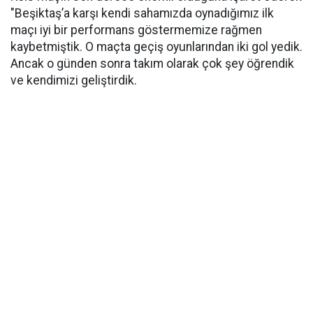
"Beşiktaş’a karşı kendi sahamızda oynadığımız ilk
maçı iyi bir performans göstermemize rağmen
kaybetmiştik. O maçta geçiş oyunlarından iki gol yedik.
Ancak o günden sonra takım olarak çok şey öğrendik
ve kendimizi geliştirdik.