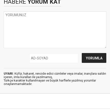
HABERE
YORUM KAT
UYARI:
Küfür, hakaret, rencide edici cümleler veya imalar, inançlara saldırı
içeren, imla kuralları ile yazılmamış,
Türkçe karakter kullanılmayan ve büyük harflerle yazılmış yorumlar
onaylanmamaktadır.