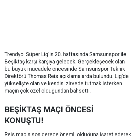
Trendyol Süper Lig'in 20. haftasında Samsunspor ile
Beşiktaş karşı karşıya gelecek. Gerçekleşecek olan
bu büyük mücadele öncesinde Samsunspor Teknik
Direktörü Thomas Reis açıklamalarda bulundu. Lig'de
yükselişte olan ve kendini zirvede tutmak isterken
maçın çok özel olduğundan bahsetti.
BEŞİKTAŞ MAÇI ÖNCESİ
KONUŞTU!
Reis maçın son derece önemli olduğuna işaret ederek