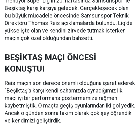
Trendyol Süper Lig'in 20. haftasında Samsunspor ile
Beşiktaş karşı karşıya gelecek. Gerçekleşecek olan
bu büyük mücadele öncesinde Samsunspor Teknik
Direktörü Thomas Reis açıklamalarda bulundu. Lig'de
yükselişte olan ve kendini zirvede tutmak isterken
maçın çok özel olduğundan bahsetti.
BEŞİKTAŞ MAÇI ÖNCESİ
KONUŞTU!
Reis maçın son derece önemli olduğuna işaret ederek
"Beşiktaş’a karşı kendi sahamızda oynadığımız ilk
maçı iyi bir performans göstermemize rağmen
kaybetmiştik. O maçta geçiş oyunlarından iki gol yedik.
Ancak o günden sonra takım olarak çok şey öğrendik
ve kendimizi geliştirdik.