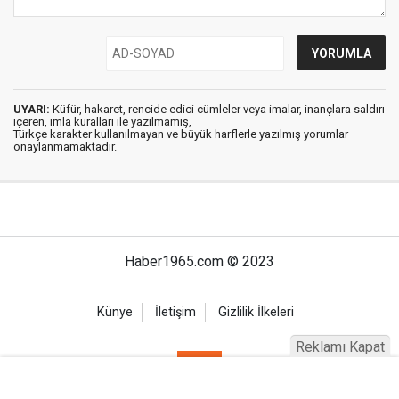
UYARI:
Küfür, hakaret, rencide edici cümleler veya imalar, inançlara saldırı
içeren, imla kuralları ile yazılmamış,
Türkçe karakter kullanılmayan ve büyük harflerle yazılmış yorumlar
onaylanmamaktadır.
Haber1965.com © 2023
Künye
İletişim
Gizlilik İlkeleri
Reklamı Kapat