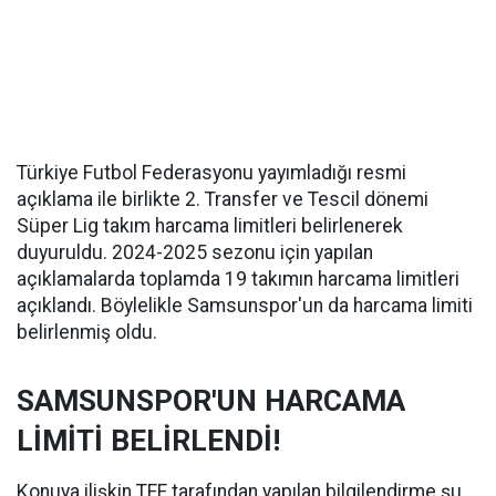
Türkiye Futbol Federasyonu yayımladığı resmi
açıklama ile birlikte 2. Transfer ve Tescil dönemi
Süper Lig takım harcama limitleri belirlenerek
duyuruldu. 2024-2025 sezonu için yapılan
açıklamalarda toplamda 19 takımın harcama limitleri
açıklandı. Böylelikle Samsunspor'un da harcama limiti
belirlenmiş oldu.
SAMSUNSPOR'UN HARCAMA
LİMİTİ BELİRLENDİ!
Konuya ilişkin TFF tarafından yapılan bilgilendirme şu