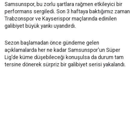
Samsunspor, bu zorlu şartlara rağmen etkileyici bir
performans sergiledi. Son 3 haftaya baktığımız zaman
Trabzonspor ve Kayserispor maçlarında edinilen
galibiyet büyük yankı uyandırdı.
Sezon başlamadan önce gündeme gelen
açıklamalarda her ne kadar Samsunspor'un Süper
Lig'de küme düşebileceği konuşulsa da durum tam
tersine dönerek sürpriz bir galibiyet serisi yakalandı.