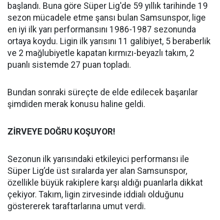
başlandı. Buna göre Süper Lig'de 59 yıllık tarihinde 19
sezon mücadele etme şansı bulan Samsunspor, lige
en iyi ilk yarı performansını 1986-1987 sezonunda
ortaya koydu. Ligin ilk yarısını 11 galibiyet, 5 beraberlik
ve 2 mağlubiyetle kapatan kırmızı-beyazlı takım, 2
puanlı sistemde 27 puan topladı.
Bundan sonraki süreçte de elde edilecek başarılar
şimdiden merak konusu haline geldi.
ZİRVEYE DOĞRU KOŞUYOR!
Sezonun ilk yarısındaki etkileyici performansı ile
Süper Lig’de üst sıralarda yer alan Samsunspor,
özellikle büyük rakiplere karşı aldığı puanlarla dikkat
çekiyor. Takım, ligin zirvesinde iddialı olduğunu
göstererek taraftarlarına umut verdi.