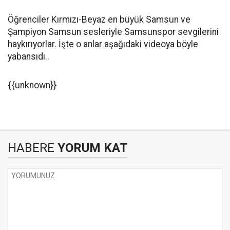
Öğrenciler Kırmızı-Beyaz en büyük Samsun ve
Şampiyon Samsun sesleriyle Samsunspor sevgilerini
haykırıyorlar. İşte o anlar aşağıdaki videoya böyle
yabansıdı..
{{unknown}}
HABERE
YORUM KAT