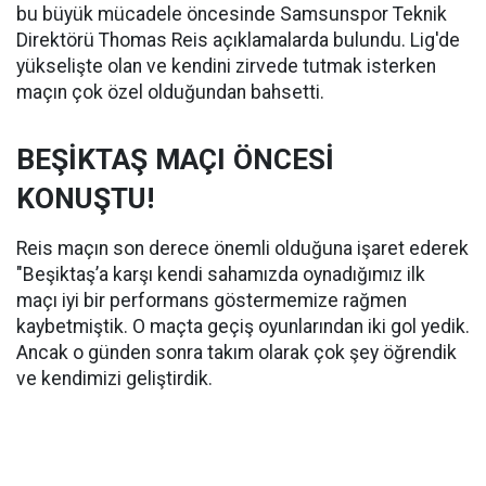
bu büyük mücadele öncesinde Samsunspor Teknik
Direktörü Thomas Reis açıklamalarda bulundu. Lig'de
yükselişte olan ve kendini zirvede tutmak isterken
maçın çok özel olduğundan bahsetti.
BEŞİKTAŞ MAÇI ÖNCESİ
KONUŞTU!
Reis maçın son derece önemli olduğuna işaret ederek
"Beşiktaş’a karşı kendi sahamızda oynadığımız ilk
maçı iyi bir performans göstermemize rağmen
kaybetmiştik. O maçta geçiş oyunlarından iki gol yedik.
Ancak o günden sonra takım olarak çok şey öğrendik
ve kendimizi geliştirdik.