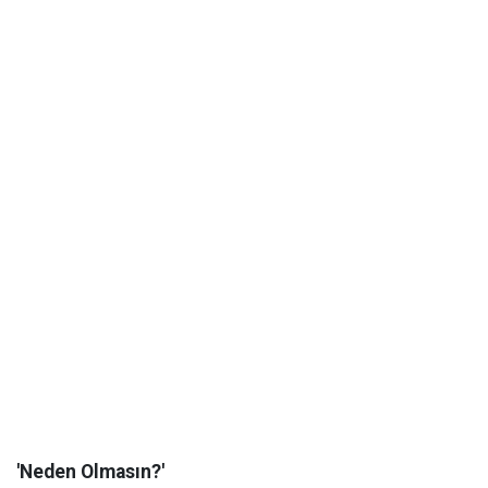
'Neden Olmasın?'