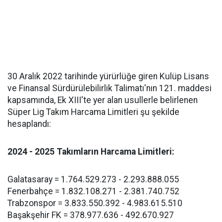
30 Aralık 2022 tarihinde yürürlüğe giren Kulüp Lisans
ve Finansal Sürdürülebilirlik Talimatı'nın 121. maddesi
kapsamında, Ek XIII'te yer alan usullerle belirlenen
Süper Lig Takım Harcama Limitleri şu şekilde
hesaplandı:
2024 - 2025 Takımların Harcama Limitleri:
Galatasaray = 1.764.529.273 - 2.293.888.055
Fenerbahçe = 1.832.108.271 - 2.381.740.752
Trabzonspor = 3.833.550.392 - 4.983.615.510
Başakşehir FK = 378.977.636 - 492.670.927