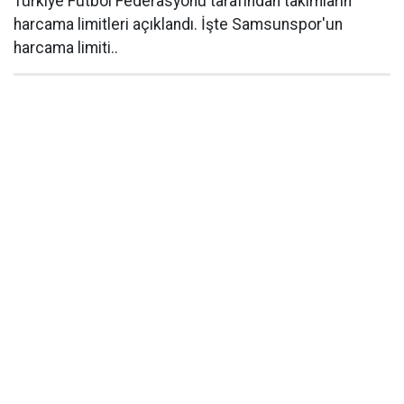
Türkiye Futbol Federasyonu tarafından takımların
harcama limitleri açıklandı. İşte Samsunspor'un
harcama limiti..