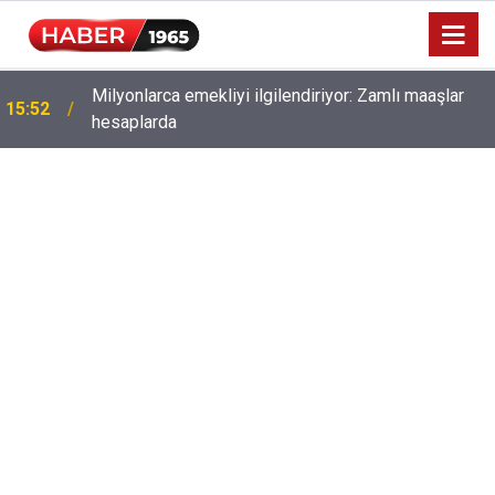
Milyonlarca emekliyi ilgilendiriyor: Zamlı maaşlar
15:52
hesaplarda