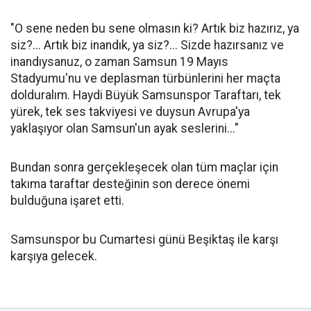
"O sene neden bu sene olmasın ki? Artık biz hazırız, ya
siz?... Artık biz inandık, ya siz?... Sizde hazırsanız ve
inandıysanuz, o zaman Samsun 19 Mayıs
Stadyumu'nu ve deplasman türbünlerini her maçta
dolduralım. Haydi Büyük Samsunspor Taraftarı, tek
yürek, tek ses takviyesi ve duysun Avrupa'ya
yaklaşıyor olan Samsun'un ayak seslerini..."
Bundan sonra gerçekleşecek olan tüm maçlar için
takıma taraftar desteğinin son derece önemi
bulduğuna işaret etti.
Samsunspor bu Cumartesi günü Beşiktaş ile karşı
karşıya gelecek.