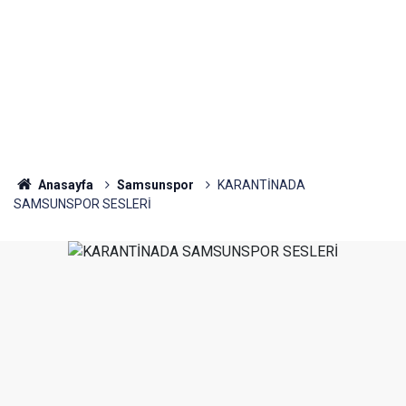
Anasayfa
Samsunspor
KARANTİNADA
SAMSUNSPOR SESLERİ