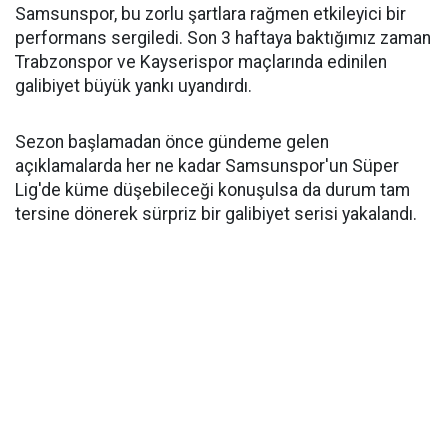
Samsunspor, bu zorlu şartlara rağmen etkileyici bir
performans sergiledi. Son 3 haftaya baktığımız zaman
Trabzonspor ve Kayserispor maçlarında edinilen
galibiyet büyük yankı uyandırdı.
Sezon başlamadan önce gündeme gelen
açıklamalarda her ne kadar Samsunspor'un Süper
Lig'de küme düşebileceği konuşulsa da durum tam
tersine dönerek sürpriz bir galibiyet serisi yakalandı.