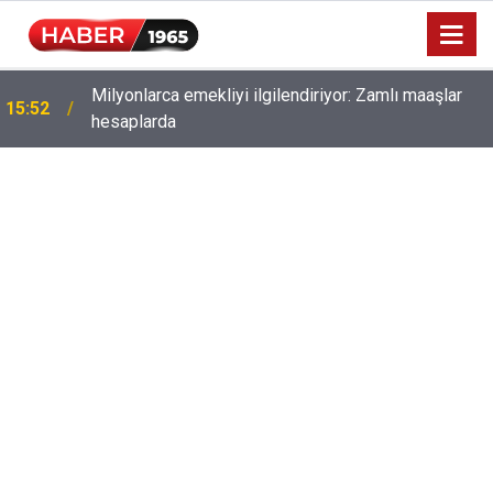
Milyonlarca emekliyi ilgilendiriyor: Zamlı maaşlar
15:52
hesaplarda