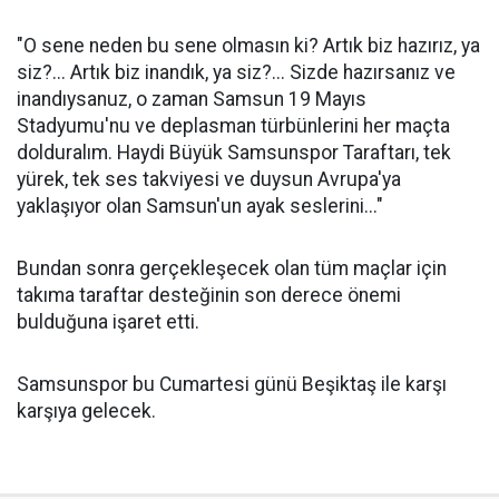
"O sene neden bu sene olmasın ki? Artık biz hazırız, ya
siz?... Artık biz inandık, ya siz?... Sizde hazırsanız ve
inandıysanuz, o zaman Samsun 19 Mayıs
Stadyumu'nu ve deplasman türbünlerini her maçta
dolduralım. Haydi Büyük Samsunspor Taraftarı, tek
yürek, tek ses takviyesi ve duysun Avrupa'ya
yaklaşıyor olan Samsun'un ayak seslerini..."
Bundan sonra gerçekleşecek olan tüm maçlar için
takıma taraftar desteğinin son derece önemi
bulduğuna işaret etti.
Samsunspor bu Cumartesi günü Beşiktaş ile karşı
karşıya gelecek.