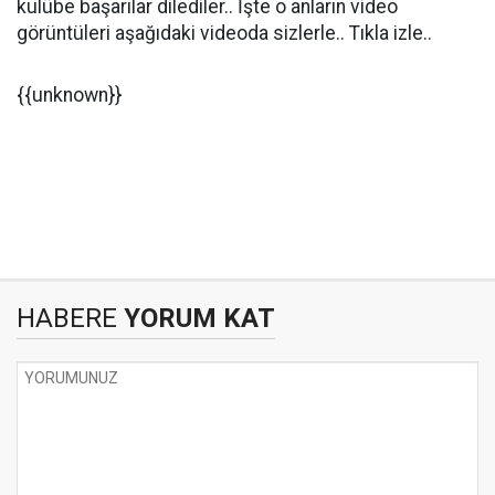
kulübe başarılar dilediler.. İşte o anların video
görüntüleri aşağıdaki videoda sizlerle.. Tıkla izle..
{{unknown}}
HABERE
YORUM KAT