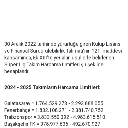
30 Aralık 2022 tarihinde yürürlüğe giren Kulüp Lisans
ve Finansal Sürdürülebilirlik Talimatı'nın 121. maddesi
kapsamında, Ek XIII'te yer alan usullerle belirlenen
Süper Lig Takım Harcama Limitleri şu şekilde
hesaplandı:
2024 - 2025 Takımların Harcama Limitleri:
Galatasaray = 1.764.529.273 - 2.293.888.055
Fenerbahçe = 1.832.108.271 - 2.381.740.752
Trabzonspor = 3.833.550.392 - 4.983.615.510
Başakşehir FK = 378.977.636 - 492.670.927