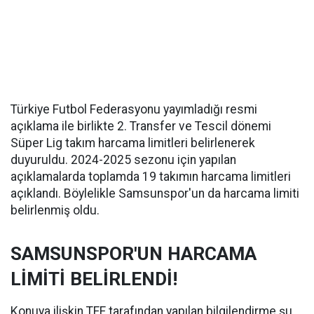
Türkiye Futbol Federasyonu yayımladığı resmi
açıklama ile birlikte 2. Transfer ve Tescil dönemi
Süper Lig takım harcama limitleri belirlenerek
duyuruldu. 2024-2025 sezonu için yapılan
açıklamalarda toplamda 19 takımın harcama limitleri
açıklandı. Böylelikle Samsunspor'un da harcama limiti
belirlenmiş oldu.
SAMSUNSPOR'UN HARCAMA
LİMİTİ BELİRLENDİ!
Konuya ilişkin TFF tarafından yapılan bilgilendirme şu