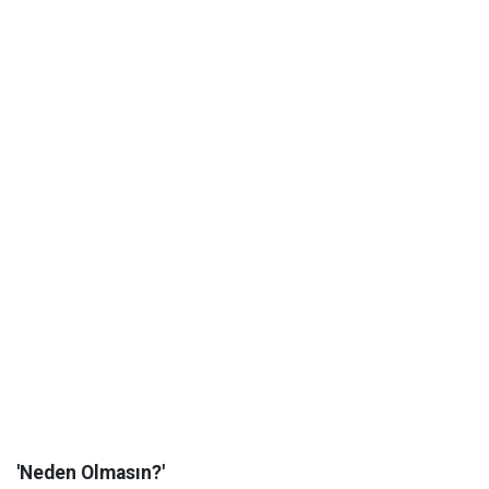
'Neden Olmasın?'