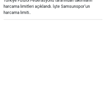
Türkiye Futbol Federasyonu tarafından takımların
harcama limitleri açıklandı. İşte Samsunspor'un
harcama limiti..