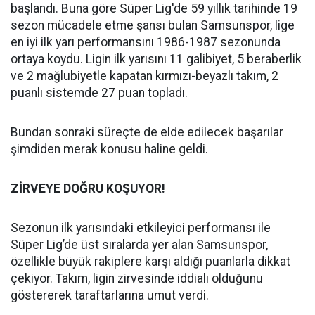
başlandı. Buna göre Süper Lig'de 59 yıllık tarihinde 19
sezon mücadele etme şansı bulan Samsunspor, lige
en iyi ilk yarı performansını 1986-1987 sezonunda
ortaya koydu. Ligin ilk yarısını 11 galibiyet, 5 beraberlik
ve 2 mağlubiyetle kapatan kırmızı-beyazlı takım, 2
puanlı sistemde 27 puan topladı.
Bundan sonraki süreçte de elde edilecek başarılar
şimdiden merak konusu haline geldi.
ZİRVEYE DOĞRU KOŞUYOR!
Sezonun ilk yarısındaki etkileyici performansı ile
Süper Lig’de üst sıralarda yer alan Samsunspor,
özellikle büyük rakiplere karşı aldığı puanlarla dikkat
çekiyor. Takım, ligin zirvesinde iddialı olduğunu
göstererek taraftarlarına umut verdi.