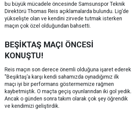
bu büyük mücadele öncesinde Samsunspor Teknik
Direktörü Thomas Reis açıklamalarda bulundu. Lig'de
yükselişte olan ve kendini zirvede tutmak isterken
maçın çok özel olduğundan bahsetti.
BEŞİKTAŞ MAÇI ÖNCESİ
KONUŞTU!
Reis maçın son derece önemli olduğuna işaret ederek
"Beşiktaş’a karşı kendi sahamızda oynadığımız ilk
maçı iyi bir performans göstermemize rağmen
kaybetmiştik. O maçta geçiş oyunlarından iki gol yedik.
Ancak o günden sonra takım olarak çok şey öğrendik
ve kendimizi geliştirdik.