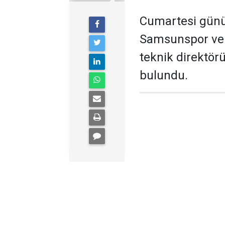
Cumartesi günü 
Samsunspor ve 
teknik direktör
bulundu.