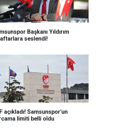
msunspor Başkanı Yıldırım
raftarlara seslendi!
F açıkladı! Samsunspor'un
cama limiti belli oldu