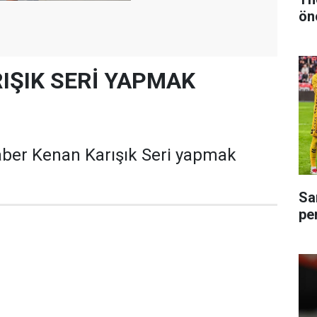
ön
IŞIK SERİ YAPMAK
er Kenan Karışık Seri yapmak
Sa
pe