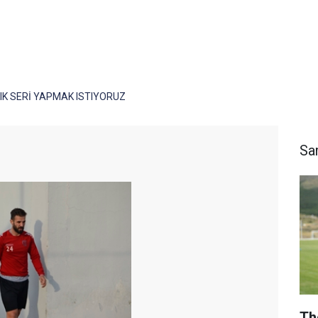
IK SERİ YAPMAK ISTIYORUZ
Sa
Th