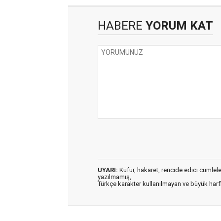
HABERE
YORUM KAT
UYARI:
Küfür, hakaret, rencide edici cümleler 
yazılmamış,
Türkçe karakter kullanılmayan ve büyük har