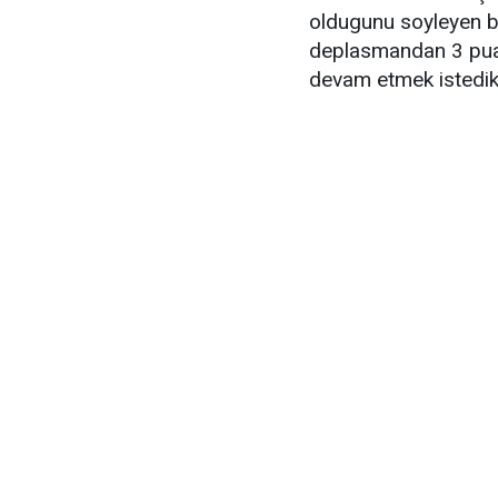
oldugunu soyleyen b
deplasmandan 3 puan
devam etmek istedikl