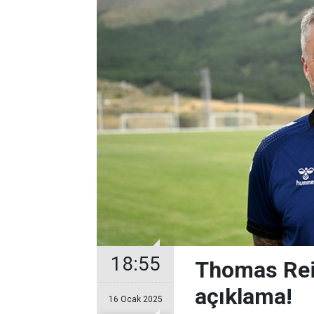
18:55
Thomas Rei
açıklama!
16 Ocak 2025