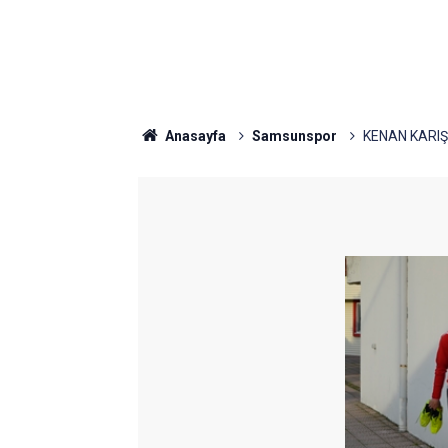
Anasayfa
Samsunspor
KENAN KARIŞ