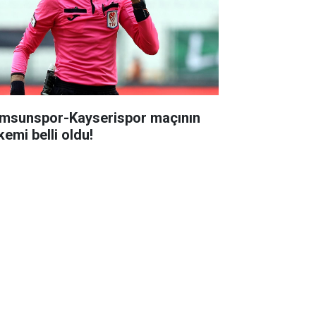
msunspor-Kayserispor maçının
kemi belli oldu!