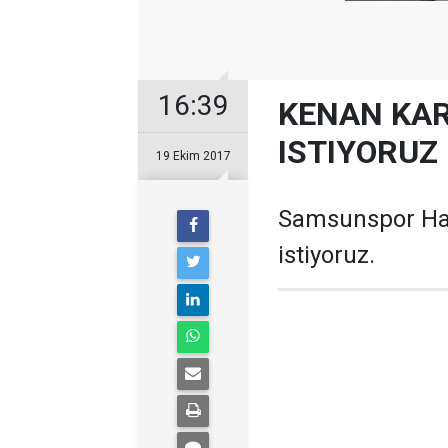
16:39
KENAN KAR
ISTIYORUZ
19 Ekim 2017
Samsunspor Hab
istiyoruz.