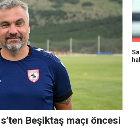
Sa
ha
s’ten Beşiktaş maçı öncesi