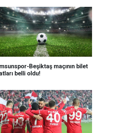
msunspor-Beşiktaş maçının bilet
atları belli oldu!