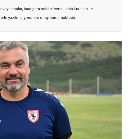
veya imalar, inançlara saldırı içeren, imla kuralları ile
flerle yazılmış yorumlar onaylanmamaktadır.