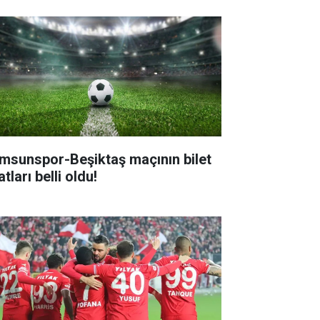
msunspor-Beşiktaş maçının bilet
atları belli oldu!