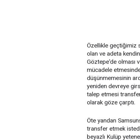
Özellikle geçtiğimiz
olan ve adeta kendin
Göztepe'de olması ve
mücadele etmesinde
düşünmemesinin ardın
yeniden devreye girs
talep etmesi transf
olarak göze çarptı.
Öte yandan Samsuns
transfer etmek isted
beyazlı Kulüp yetene