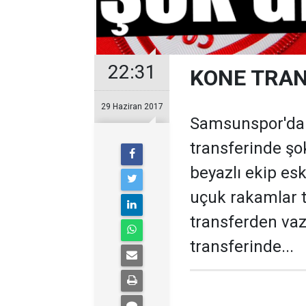
22:31
KONE TRAN
29 Haziran 2017
Samsunspor'da
transferinde şo
beyazlı ekip es
uçuk rakamlar 
transferden vaz
transferinde...