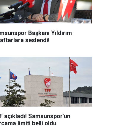
msunspor Başkanı Yıldırım
raftarlara seslendi!
F açıkladı! Samsunspor'un
cama limiti belli oldu