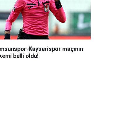
msunspor-Kayserispor maçının
kemi belli oldu!