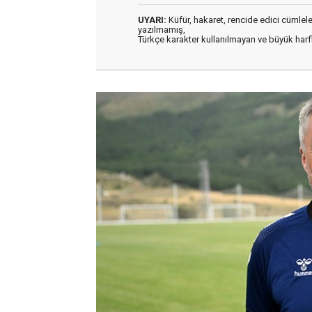
UYARI:
Küfür, hakaret, rencide edici cümleler 
yazılmamış,
Türkçe karakter kullanılmayan ve büyük har