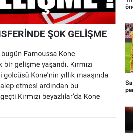
ön
SFERİNDE ŞOK GELİŞME
 bugün Famoussa Kone
k bir gelişme yaşandı. Kırmızı
ki golcüsü Kone'nin yıllık maaşında
Sa
talep etmesi ardından bu
pe
geçti.Kırmızı beyazlılar'da Kone