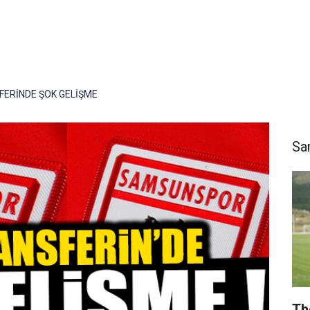
FERİNDE ŞOK GELİŞME
Sa
Th