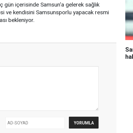
ç gün içerisinde Samsun'a gelerek sağlık
si ve kendisini Samsunsporlu yapacak resmi
sı bekleniyor.
Sa
ha