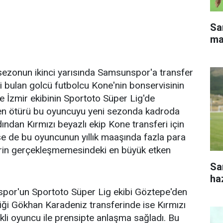
Sa
ma
 sezonun ikinci yarısında Samsunspor'a transfer
i bulan golcü futbolcu Kone'nin bonservisinin
 İzmir ekibinin Sportoto Süper Lig'de
n ötürü bu oyuncuyu yeni sezonda kadroda
dan Kırmızı beyazlı ekip Kone transferi için
e de bu oyuncunun yıllık maaşında fazla para
erin gerçekleşmemesindeki en büyük etken
Sa
haz
por'un Sportoto Süper Lig ekibi Göztepe'den
iği Gökhan Karadeniz transferinde ise Kırmızı
kli oyuncu ile prensipte anlaşma sağladı. Bu