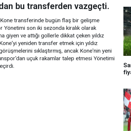
dan bu transferden vazgeçti.
a Kone transferinde bugün flaş bir gelişme
Yönetimi son iki sezonda kiralık olarak
giyen ve attığı gollerle dikkat çeken yıldız
ne'yi yeniden transfer etmek için yıldız
 görüşmelerini sıklaştırmış, ancak Kone'nin yeni
spor'dan uçuk rakamlar talep etmesi Yönetimi
Sa
çirdi.
fiy