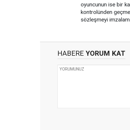
oyuncunun ise bir ka
kontrolünden geçme
sözleşmeyi imzalama
HABERE
YORUM KAT