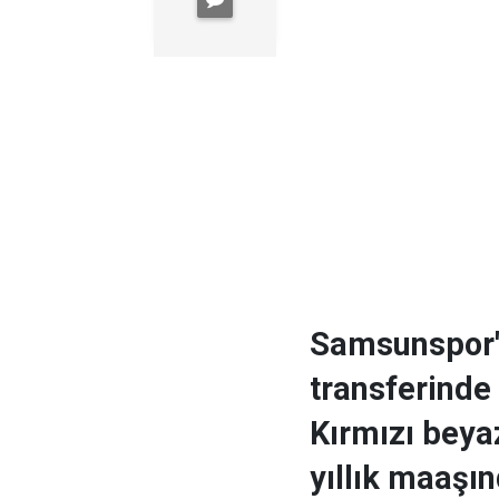
Samsunspor'
transferinde
Kırmızı beya
yıllık maaşı