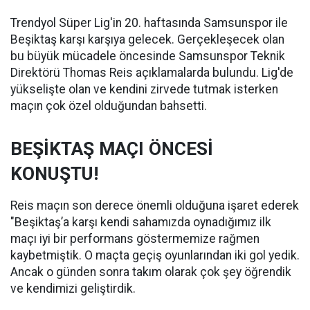
Trendyol Süper Lig'in 20. haftasında Samsunspor ile
Beşiktaş karşı karşıya gelecek. Gerçekleşecek olan
bu büyük mücadele öncesinde Samsunspor Teknik
Direktörü Thomas Reis açıklamalarda bulundu. Lig'de
yükselişte olan ve kendini zirvede tutmak isterken
maçın çok özel olduğundan bahsetti.
BEŞİKTAŞ MAÇI ÖNCESİ
KONUŞTU!
Reis maçın son derece önemli olduğuna işaret ederek
"Beşiktaş’a karşı kendi sahamızda oynadığımız ilk
maçı iyi bir performans göstermemize rağmen
kaybetmiştik. O maçta geçiş oyunlarından iki gol yedik.
Ancak o günden sonra takım olarak çok şey öğrendik
ve kendimizi geliştirdik.