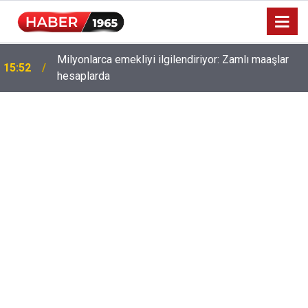
Milyonlarca emekliyi ilgilendiriyor: Zamlı maaşlar
15:52
hesaplarda