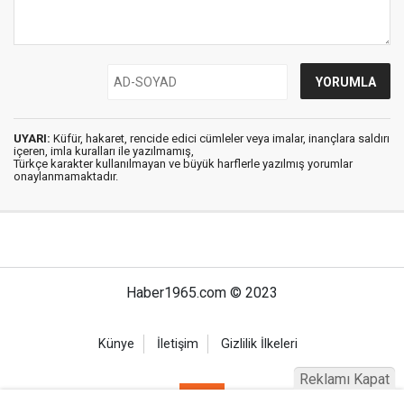
UYARI:
Küfür, hakaret, rencide edici cümleler veya imalar, inançlara saldırı
içeren, imla kuralları ile yazılmamış,
Türkçe karakter kullanılmayan ve büyük harflerle yazılmış yorumlar
onaylanmamaktadır.
Haber1965.com © 2023
Künye
İletişim
Gizlilik İlkeleri
Reklamı Kapat