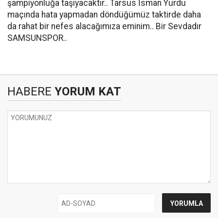
şampiyonluğa taşıyacaktır.. Tarsus İsman Yurdu
maçında hata yapmadan döndüğümüz taktirde daha
da rahat bir nefes alacağımıza eminim.. Bir Sevdadır
SAMSUNSPOR..
HABERE
YORUM KAT