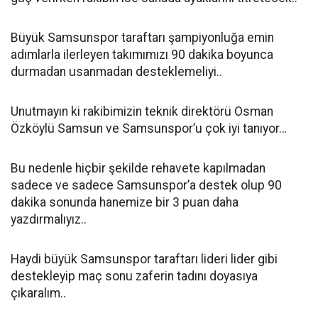
Büyük Samsunspor taraftarı şampiyonluğa emin
adımlarla ilerleyen takımımızı 90 dakika boyunca
durmadan usanmadan desteklemeliyi..
Unutmayın ki rakibimizin teknik direktörü Osman
Özköylü Samsun ve Samsunspor’u çok iyi tanıyor…
Bu nedenle hiçbir şekilde rehavete kapılmadan
sadece ve sadece Samsunspor’a destek olup 90
dakika sonunda hanemize bir 3 puan daha
yazdırmalıyız..
Haydi büyük Samsunspor taraftarı lideri lider gibi
destekleyip maç sonu zaferin tadını doyasıya
çıkaralım..