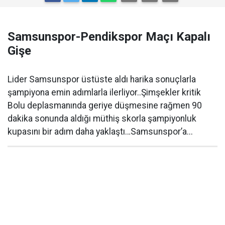
Samsunspor-Pendikspor Maçı Kapalı
Gişe
Lider Samsunspor üstüste aldı harika sonuçlarla
şampiyona emin adımlarla ilerliyor..Şimşekler kritik
Bolu deplasmanında geriye düşmesine rağmen 90
dakika sonunda aldığı müthiş skorla şampiyonluk
kupasını bir adım daha yaklaştı…Samsunspor’a...