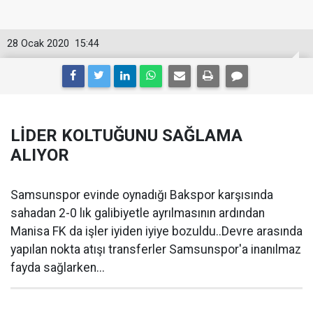
28 Ocak 2020
15:44
LİDER KOLTUĞUNU SAĞLAMA
ALIYOR
Samsunspor evinde oynadığı Bakspor karşısında
sahadan 2-0 lık galibiyetle ayrılmasının ardından
Manisa FK da işler iyiden iyiye bozuldu..Devre arasında
yapılan nokta atışı transferler Samsunspor'a inanılmaz
fayda sağlarken...