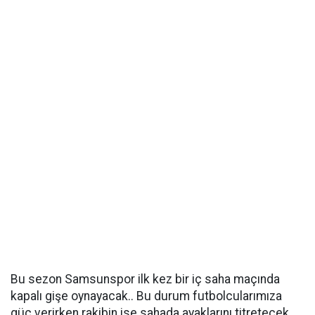
Bu sezon Samsunspor ilk kez bir iç saha maçında
kapalı gişe oynayacak.. Bu durum futbolcularımıza
güç verirken rakibin ise sahada ayaklarını titretecek..