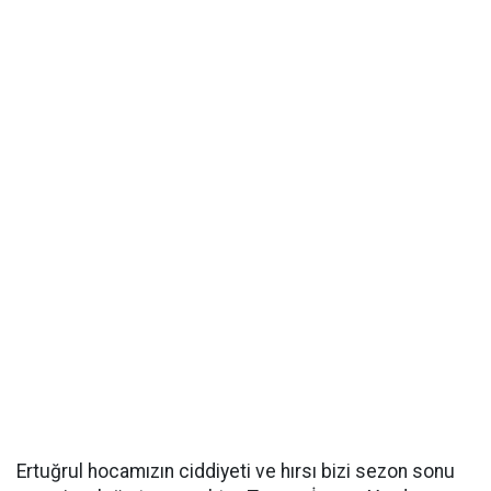
Ertuğrul hocamızın ciddiyeti ve hırsı bizi sezon sonu