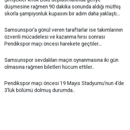
düşmesine rağmen 90 dakika sonunda aldığı müthiş
skorla şampiyonluk kupasını bir adım daha yaklaştı…
Samsunspor’a gönül veren taraftarlar ise takımlarının
özverili mücadelesi ve kazanma hırsı sonrası
Pendikspor maçı öncesi harekete geçtiler…
Samsunspor sevdalıları maçın oynanmasına iki gün
olmasına rağmen biletleri hücum ettiler..
Pendikspor maçı öncesi 19 Mayıs Stadyumu’nun 4’de
3’lük bölümü dolmuş durumda..