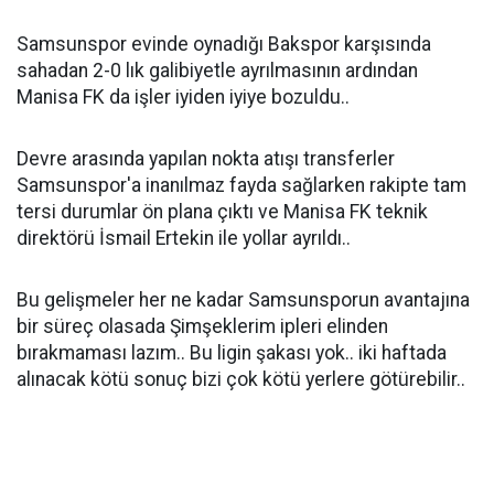
Samsunspor evinde oynadığı Bakspor karşısında
sahadan 2-0 lık galibiyetle ayrılmasının ardından
Manisa FK da işler iyiden iyiye bozuldu..
Devre arasında yapılan nokta atışı transferler
Samsunspor'a inanılmaz fayda sağlarken rakipte tam
tersi durumlar ön plana çıktı ve Manisa FK teknik
direktörü İsmail Ertekin ile yollar ayrıldı..
Bu gelişmeler her ne kadar Samsunsporun avantajına
bir süreç olasada Şimşeklerim ipleri elinden
bırakmaması lazım.. Bu ligin şakası yok.. iki haftada
alınacak kötü sonuç bizi çok kötü yerlere götürebilir..