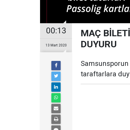
00:13
MAÇ BİLET
DUYURU
13 Mart 2020
Samsunsporun Z
taraftarlara duy