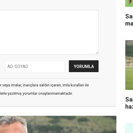
Sa
ma
veya imalar, inançlara saldırı içeren, imla kuralları ile
flerle yazılmış yorumlar onaylanmamaktadır.
Sa
haz