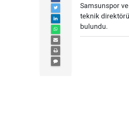
Samsunspor ve 
teknik direktör
bulundu.