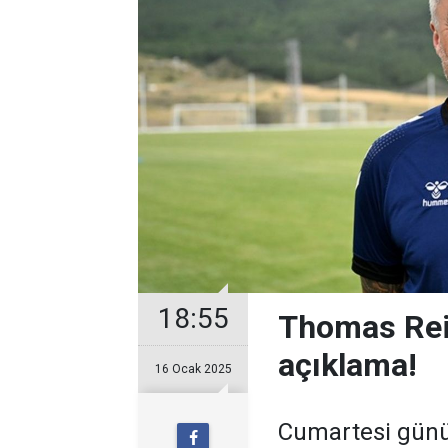
18:55
Thomas Rei
açıklama!
16 Ocak 2025
Cumartesi günü 