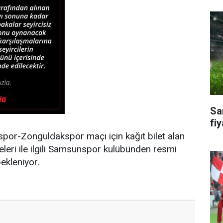
Sa
fiy
or-Zonguldakspor maçı için kağıt bilet alan
adeleri ile ilgili Samsunspor kulübünden resmi
ekleniyor.