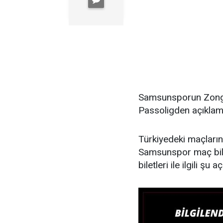
Samsunsporun Zonguld
Passoligden açıklama
Türkiyedeki maçların
Samsunspor maç bilet
biletleri ile ilgili şu 