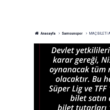
Anasayfa
Samsunspor
MAÇ BİLETİ