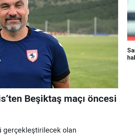
Sa
ha
s’ten Beşiktaş maçı öncesi
gerçekleştirilecek olan