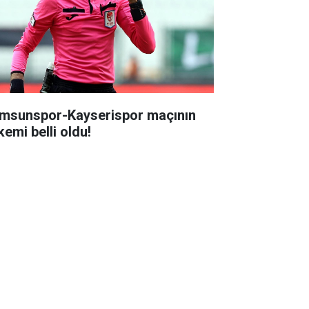
msunspor-Kayserispor maçının
kemi belli oldu!