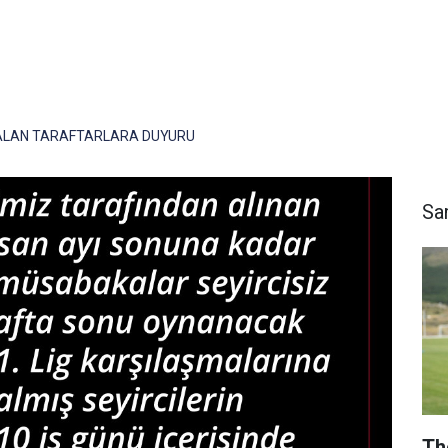
 ALAN TARAFTARLARA DUYURU
Sa
Th