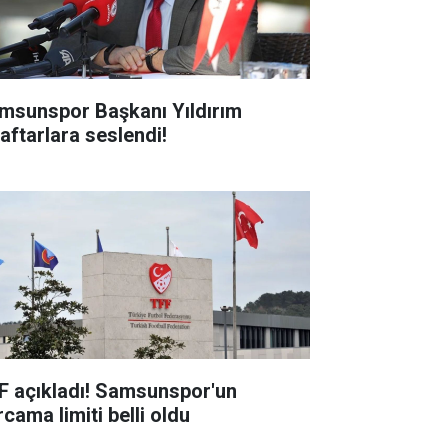
msunspor Başkanı Yıldırım
raftarlara seslendi!
F açıkladı! Samsunspor'un
cama limiti belli oldu