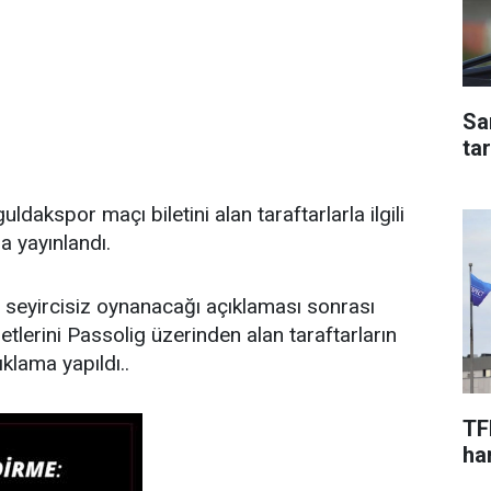
Sa
ta
akspor maçı biletini alan taraftarlarla ilgili
 yayınlandı.
 seyircisiz oynanacağı açıklaması sonrası
lerini Passolig üzerinden alan taraftarların
açıklama yapıldı..
TF
har