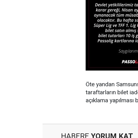
Öte yandan Samsunsp
taraftarların bilet i
açıklama yapılması b
HABERE
YORUM KAT