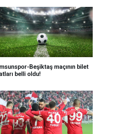
msunspor-Beşiktaş maçının bilet
atları belli oldu!