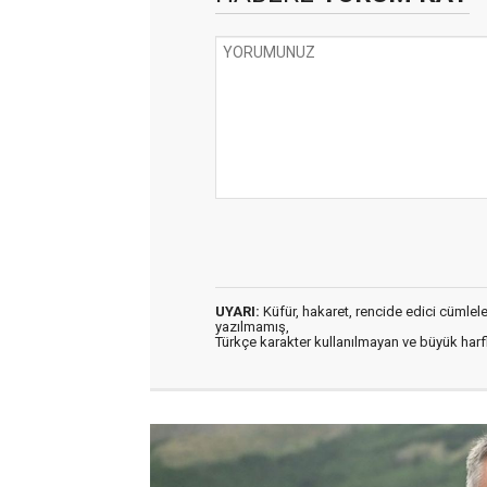
UYARI:
Küfür, hakaret, rencide edici cümleler 
yazılmamış,
Türkçe karakter kullanılmayan ve büyük har