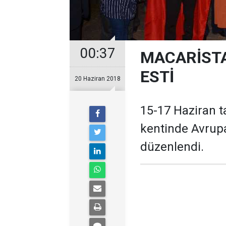
00:37
MACARİSTA
ESTİ
20 Haziran 2018
15-17 Haziran t
kentinde Avrupa
düzenlendi.