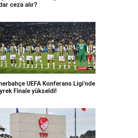
dar ceza alır?
nerbahçe UEFA Konferans Ligi'nde
yrek Finale yükseldi!