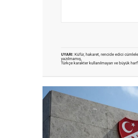
UYARI:
Küfür, hakaret, rencide edici cümleler 
yazılmamış,
Türkçe karakter kullanılmayan ve büyük har