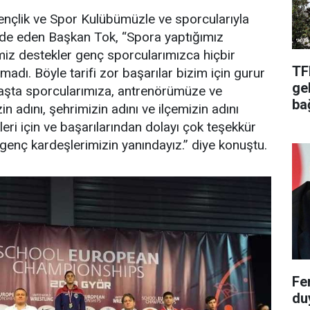
ençlik ve Spor Kulübümüzle ve sporcularıyla
de eden Başkan Tok, “Spora yaptığımız
imiz destekler genç sporcularımızca hiçbir
TF
madı. Böyle tarifi zor başarılar bizim için gurur
ge
 Başta sporcularımıza, antrenörümüze ve
ba
 adını, şehrimizin adını ve ilçemizin adını
kleri için ve başarılarından dolayı çok teşekkür
enç kardeşlerimizin yanındayız.” diye konuştu.
Fe
du