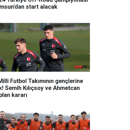
msun'dan start alacak
Milli Futbol Takımının gençlerine
k! Semih Kılıçsoy ve Ahmetcan
plan kararı