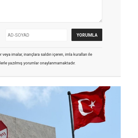
veya imalar, inançlara saldırı içeren, imla kuralları ile
flerle yazılmış yorumlar onaylanmamaktadır.