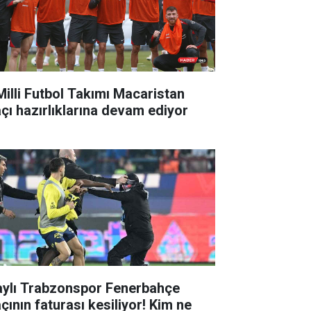
Milli Futbol Takımı Macaristan
çı hazırlıklarına devam ediyor
aylı Trabzonspor Fenerbahçe
çının faturası kesiliyor! Kim ne