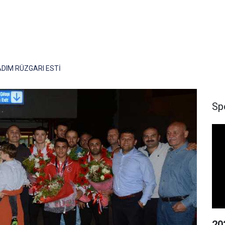
DIM RÜZGARI ESTİ
Sp
20