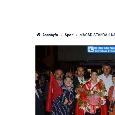
Anasayfa
Spor
MACARİSTANDA İLKA