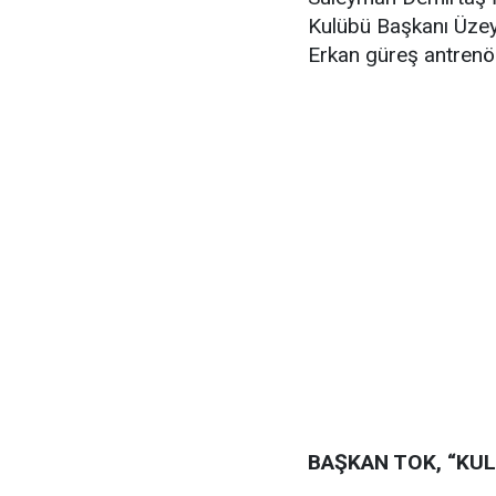
Kulübü Başkanı Üzey
Erkan güreş antrenörl
BAŞKAN TOK, “K