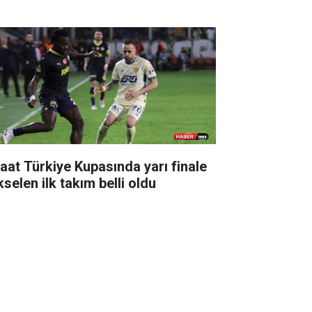
raat Türkiye Kupasında yarı finale
selen ilk takım belli oldu